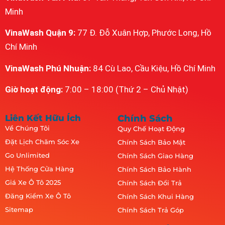
Minh
VinaWash Quận 9:
77 Đ. Đỗ Xuân Hợp, Phước Long, Hồ
Chí Minh
VinaWash Phú Nhuận:
84 Cù Lao, Cầu Kiệu, Hồ Chí Minh
Giờ hoạt động:
7:00 – 18:00 (Thứ 2 – Chủ Nhật)
Liên Kết Hữu Ích
Chính Sách
Về Chúng Tôi
Quy Chế Hoạt Động
Đặt Lịch Chăm Sóc Xe
Chính Sách Bảo Mật
Go Unlimited
Chính Sách Giao Hàng
Hệ Thống Cửa Hàng
Chính Sách Bảo Hành
Giá Xe Ô Tô 2025
Chính Sách Đổi Trả
Đăng Kiểm Xe Ô Tô
Chính Sách Khui Hàng
Sitemap
Chính Sách Trả Góp