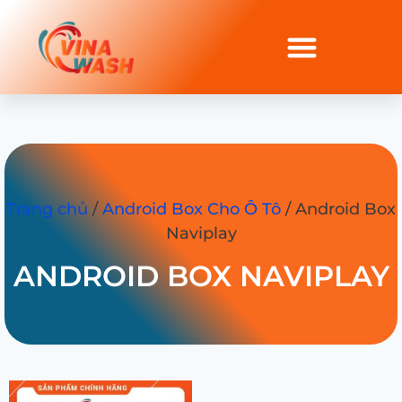
Trang chủ
/
Android Box Cho Ô Tô
/ Android Box
Naviplay
ANDROID BOX NAVIPLAY