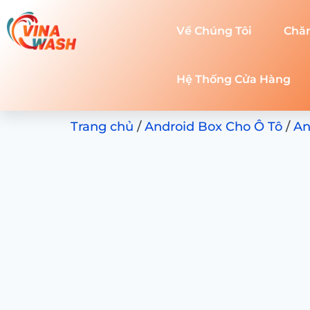
Về Chúng Tôi
Chă
Hệ Thống Cửa Hàng
Trang chủ
/
Android Box Cho Ô Tô
/
An