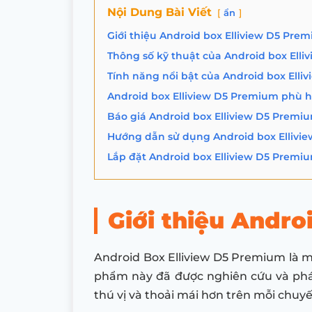
Nội Dung Bài Viết
ẩn
Giới thiệu Android box Elliview D5 Pre
Thông số kỹ thuật của Android box Ell
Tính năng nổi bật của Android box Ell
Android box Elliview D5 Premium phù h
Báo giá Android box Elliview D5 Premi
Hướng dẫn sử dụng Android box Ellivi
Lắp đặt Android box Elliview D5 Prem
Giới thiệu Andro
Android Box Elliview D5 Premium là m
phẩm này đã được nghiên cứu và phát
thú vị và thoải mái hơn trên mỗi chuyế