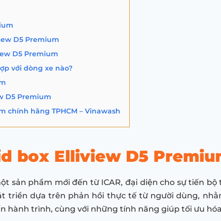
mium
iview D5 Premium
iview D5 Premium
ợp với dòng xe nào?
um
ew D5 Premium
ium chính hãng TPHCM – Vinawash
id box Elliview D5 Premi
ột sản phẩm mới đến từ ICAR, đại diện cho sự tiến bộ
 triển dựa trên phản hồi thực tế từ người dùng, nh
n hành trình, cùng với những tính năng giúp tối ưu hóa 