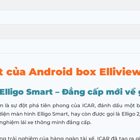
t của Android box Ellivi
Elligo Smart – Đẳng cấp mới về 
m là sự đột phá tiên phong của ICAR, đánh dấu một 
o diện màn hình Elligo Smart, hay còn được gọi là Elligo 2
nghiệm lái xe thông minh đẳng cấp.
g trải nghiệm của hàng ngàn tài xế, ICAR đã tạo ra g