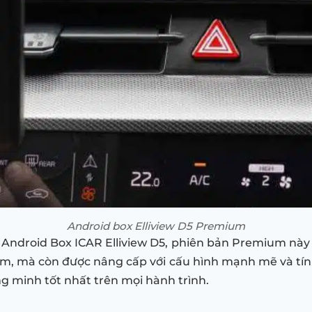
Android box Elliview D5 Premium
Android Box ICAR Elliview D5, phiên bản Premium này 
ệm, mà còn được nâng cấp với cấu hình mạnh mẽ và tín
ng minh tốt nhất trên mọi hành trình.