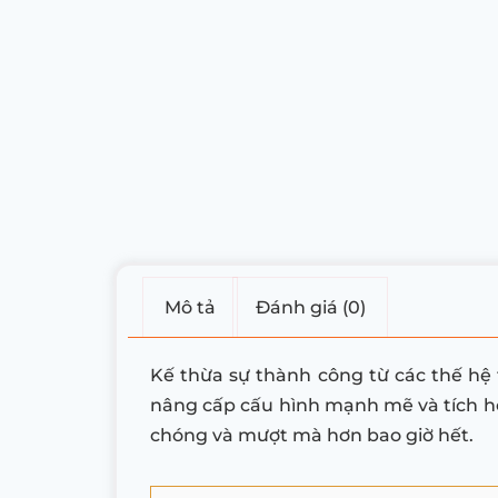
Mô tả
Đánh giá (0)
Kế thừa sự thành công từ các thế hệ
nâng cấp cấu hình mạnh mẽ và tích h
chóng và mượt mà hơn bao giờ hết.