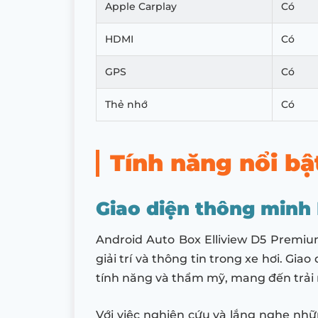
Apple Carplay
Có
HDMI
Có
GPS
Có
Thẻ nhớ
Có
Tính năng nổi bậ
Giao diện thông minh 
Android Auto Box Elliview D5 Premiu
giải trí và thông tin trong xe hơi. Gia
tính năng và thẩm mỹ, mang đến trải 
Với việc nghiên cứu và lắng nghe nhữn