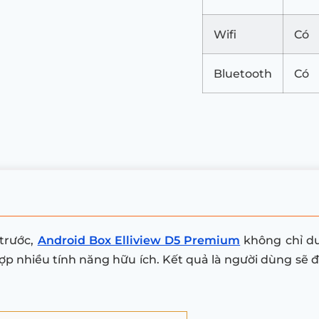
Wifi
Có
Bluetooth
Có
 trước,
Android Box Elliview D5 Premium
không chỉ du
ợp nhiều tính năng hữu ích. Kết quả là người dùng sẽ