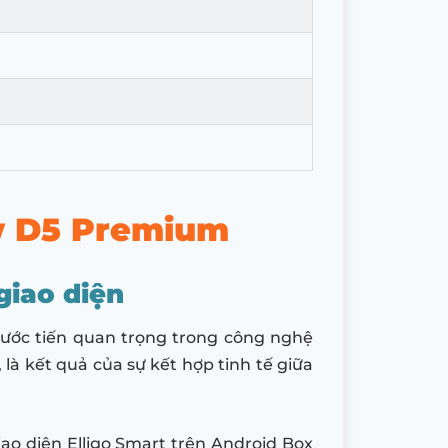
ew D5 Premium
giao diện
bước tiến quan trọng trong công nghệ
, là kết quả của sự kết hợp tinh tế giữa
iao diện Elligo Smart trên Android Box