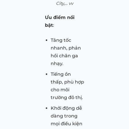
City,… vv
Ưu điểm nổi
bật
:
Tăng tốc
nhanh, phản
hồi chân ga
nhạy.
Tiếng ồn
thấp, phù hợp
cho môi
trường đô thị.
Khởi động dễ
dàng trong
mọi điều kiện