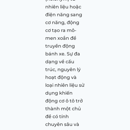
nhiên liệu hoặc
điện năng sang
cơ năng, động
cơ tạo ra mô-
men xoắn để
truyền động
bánh xe. Sự đa
dạng về cấu
trúc, nguyên lý
hoạt động và
loại nhiên liệu sử
dụng khiến
động cơ ô tô trở
thành một chủ
đề có tính
chuyên sâu và