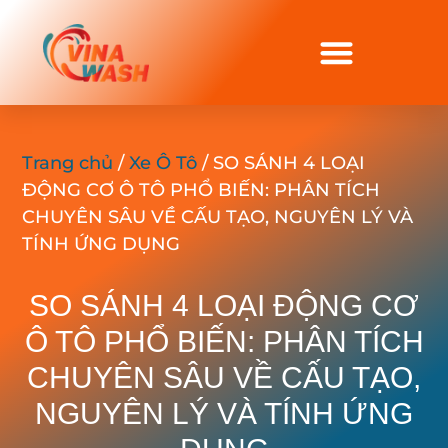
Trang chủ
/
Xe Ô Tô
/ SO SÁNH 4 LOẠI
ĐỘNG CƠ Ô TÔ PHỔ BIẾN: PHÂN TÍCH
CHUYÊN SÂU VỀ CẤU TẠO, NGUYÊN LÝ VÀ
TÍNH ỨNG DỤNG
SO SÁNH 4 LOẠI ĐỘNG CƠ
Ô TÔ PHỔ BIẾN: PHÂN TÍCH
CHUYÊN SÂU VỀ CẤU TẠO,
NGUYÊN LÝ VÀ TÍNH ỨNG