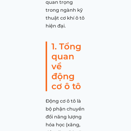
quan trọng
trong ngành kỹ
thuật cơ khí ô tô
hiện đại.
1. Tổng
quan
về
động
cơ ô tô
Động cơ ô tô là
bộ phận chuyển
đổi năng lượng
hóa học (xăng,