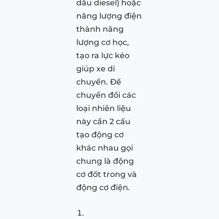
dầu diesel) hoặc
năng lượng điện
thành năng
lượng cơ học,
tạo ra lực kéo
giúp xe di
chuyển. Để
chuyển đổi các
loại nhiên liệu
này cần 2 cấu
tạo động cơ
khác nhau gọi
chung là động
cơ đốt trong và
động cơ điện.