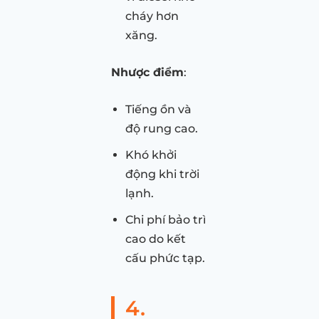
cháy hơn
xăng.
Nhược điểm
:
Tiếng ồn và
độ rung cao.
Khó khởi
động khi trời
lạnh.
Chi phí bảo trì
cao do kết
cấu phức tạp.
4.