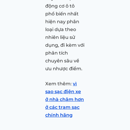
động cơ ô tô
phổ biến nhất
hiện nay phân
loại dựa theo
nhiên liệu sử
dụng, đi kèm với
phân tích
chuyên sâu về
ưu nhược điểm.
Xem thêm:
vì
sao sạc điện xe
ở nhà chậm hơn
ở các trạm sạc
chính hãng