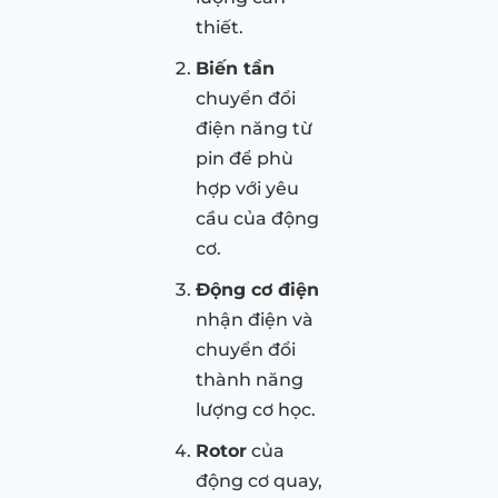
thiết.
Biến tần
chuyển đổi
điện năng từ
pin để phù
hợp với yêu
cầu của động
cơ.
Động cơ điện
nhận điện và
chuyển đổi
thành năng
lượng cơ học.
Rotor
của
động cơ quay,