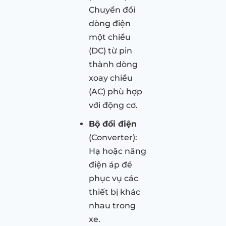
Chuyển đổi
dòng điện
một chiều
(DC) từ pin
thành dòng
xoay chiều
(AC) phù hợp
với động cơ.
Bộ đổi điện
(Converter):
Hạ hoặc nâng
điện áp để
phục vụ các
thiết bị khác
nhau trong
xe.