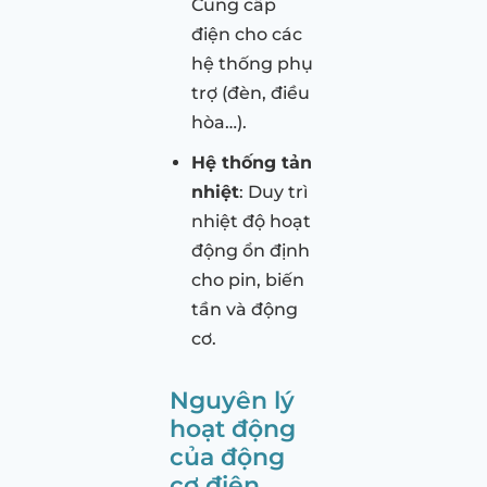
Cung cấp
điện cho các
hệ thống phụ
trợ (đèn, điều
hòa…).
Hệ thống tản
nhiệt
: Duy trì
nhiệt độ hoạt
động ổn định
cho pin, biến
tần và động
cơ.
Nguyên lý
hoạt động
của động
cơ điện