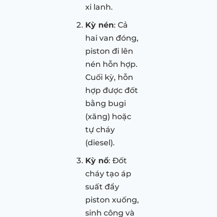
xi lanh.
Kỳ nén
: Cả
hai van đóng,
piston đi lên
nén hỗn hợp.
Cuối kỳ, hỗn
hợp được đốt
bằng bugi
(xăng) hoặc
tự cháy
(diesel).
Kỳ nổ
: Đốt
cháy tạo áp
suất đẩy
piston xuống,
sinh công và