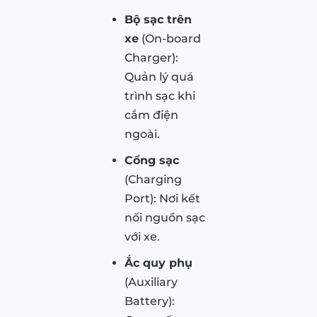
Bộ sạc trên
xe
(On-board
Charger):
Quản lý quá
trình sạc khi
cắm điện
ngoài.
Cổng sạc
(Charging
Port): Nơi kết
nối nguồn sạc
với xe.
Ắc quy phụ
(Auxiliary
Battery):