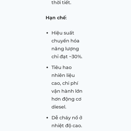
thời tiết.
Hạn chế
:
Hiệu suất
chuyển hóa
năng lượng
chỉ đạt ~30%.
Tiêu hao
nhiên liệu
cao, chi phí
vận hành lớn
hơn động cơ
diesel.
Dễ cháy nổ ở
nhiệt độ cao.