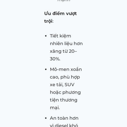
Ưu điểm vượt
trội
:
Tiết kiệm
nhiên liệu hơn
xăng từ 20–
30%.
Mô-men xoắn
cao, phù hợp
xe tải, SUV
hoặc phương
tiện thương
mại.
An toàn hơn
vì diesel khó