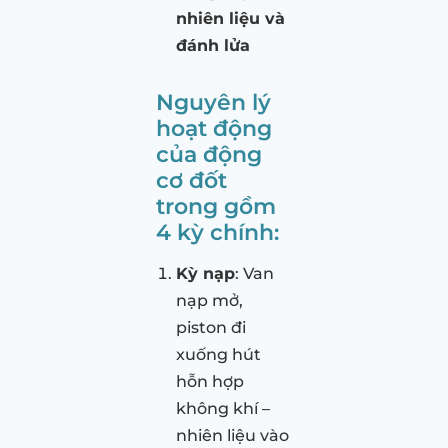
nhiên liệu và
đánh lửa
Nguyên lý
hoạt động
của động
cơ đốt
trong gồm
4 kỳ chính:
Kỳ nạp
: Van
nạp mở,
piston đi
xuống hút
hỗn hợp
không khí –
nhiên liệu vào