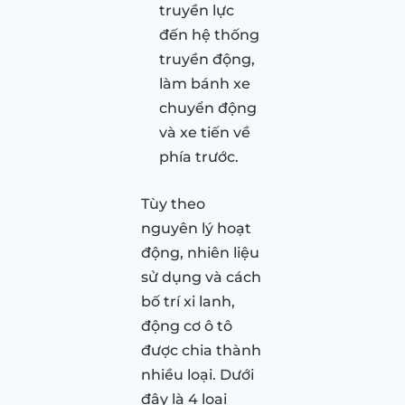
truyền lực
đến hệ thống
truyền động,
làm bánh xe
chuyển động
và xe tiến về
phía trước.
Tùy theo
nguyên lý hoạt
động, nhiên liệu
sử dụng và cách
bố trí xi lanh,
động cơ ô tô
được chia thành
nhiều loại. Dưới
đây là 4 loại