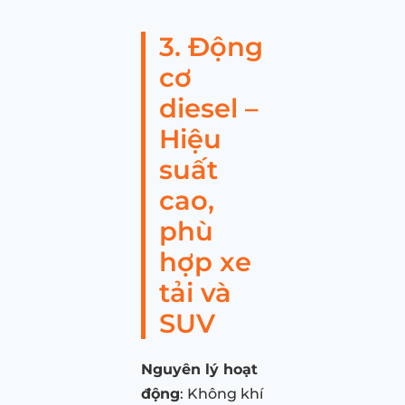
3. Động
cơ
diesel –
Hiệu
suất
cao,
phù
hợp xe
tải và
SUV
Nguyên lý hoạt
động
: Không khí