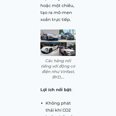
hoặc một chiều,
tạo ra mô-men
xoắn trực tiếp.
Các hãng nổi
tiếng với động cơ
điện như Vinfast,
BYD,…
Lợi ích nổi bật
:
Không phát
thải khí CO2