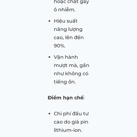
hoặc chất gây
ô nhiễm.
Hiệu suất
năng lượng
cao, lên đến
90%.
Vận hành
mượt mà, gần
như không có
tiếng ồn.
Điểm hạn chế
:
Chi phí đầu tư
cao do giá pin
lithium-ion.