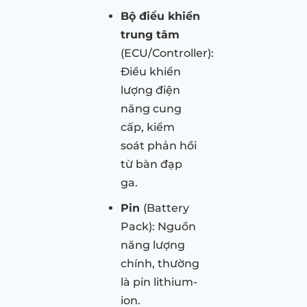
Bộ điều khiển
trung tâm
(ECU/Controller):
Điều khiển
lượng điện
năng cung
cấp, kiểm
soát phản hồi
từ bàn đạp
ga.
Pin
(Battery
Pack): Nguồn
năng lượng
chính, thường
là pin lithium-
ion.