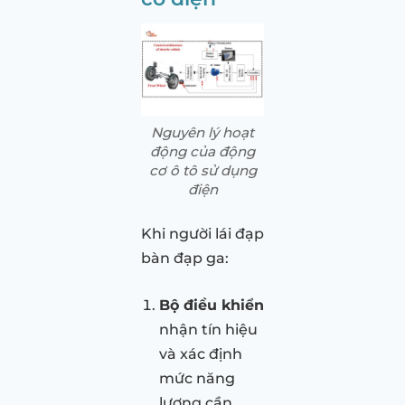
Nguyên lý hoạt
động của động
cơ ô tô sử dụng
điện
Khi người lái đạp
bàn đạp ga:
Bộ điều khiển
nhận tín hiệu
và xác định
mức năng
lượng cần