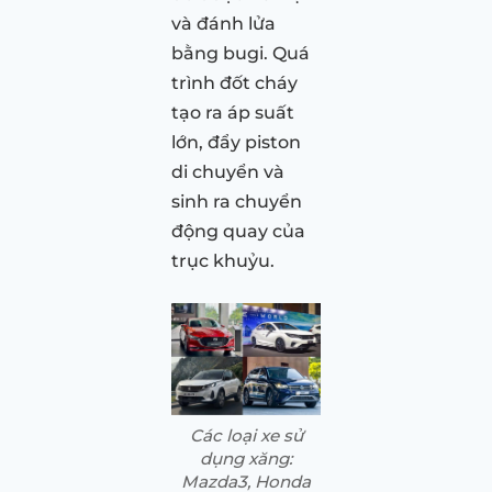
và đánh lửa
bằng bugi. Quá
trình đốt cháy
tạo ra áp suất
lớn, đẩy piston
di chuyển và
sinh ra chuyển
động quay của
trục khuỷu.
Các loại xe sử
dụng xăng:
Mazda3, Honda