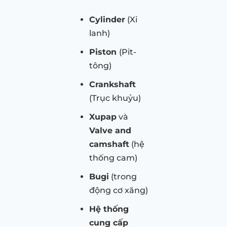
Cylinder
(Xi
lanh)
Piston
(Pit-
tông)
Crankshaft
(Trục khuỷu)
Xupap
và
Valve and
camshaft
(hệ
thống cam)
Bugi
(trong
động cơ xăng)
Hệ thống
cung cấp