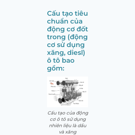
Cấu tạo tiêu
chuẩn của
động cơ đốt
trong (động
cơ sử dụng
xăng, diesl)
ô tô bao
gồm:
Cấu tạo của động
cơ ô tô sử dụng
nhiên liệu là dầu
và xăng