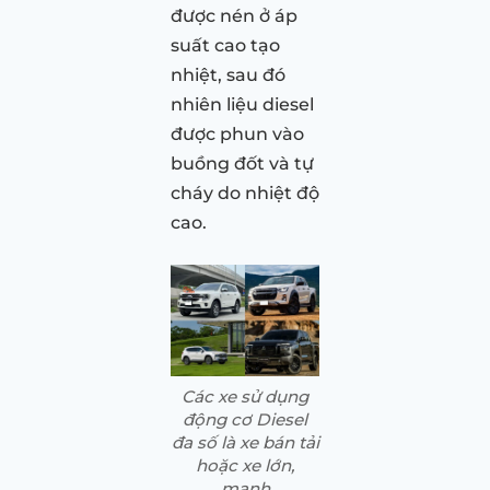
được nén ở áp
suất cao tạo
nhiệt, sau đó
nhiên liệu diesel
được phun vào
buồng đốt và tự
cháy do nhiệt độ
cao.
Các xe sử dụng
động cơ Diesel
đa số là xe bán tải
hoặc xe lớn,
mạnh