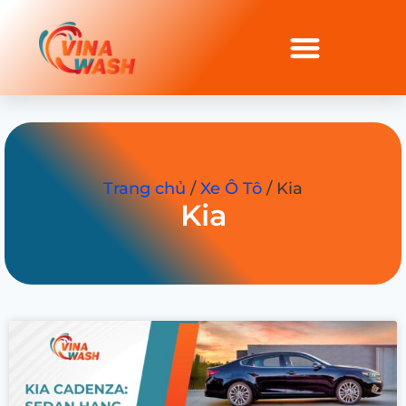
Trang chủ
/
Xe Ô Tô
/ Kia
Kia