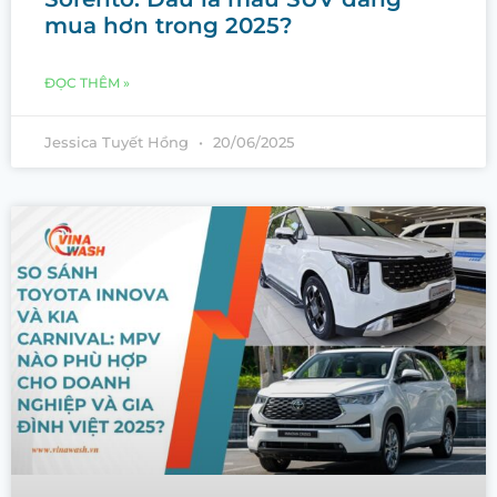
mua hơn trong 2025?
ĐỌC THÊM »
Jessica Tuyết Hồng
20/06/2025