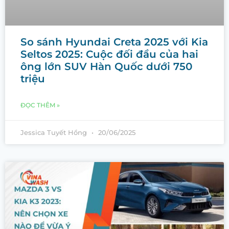
So sánh Hyundai Creta 2025 với Kia
Seltos 2025: Cuộc đối đầu của hai
ông lớn SUV Hàn Quốc dưới 750
triệu
ĐỌC THÊM »
Jessica Tuyết Hồng
20/06/2025