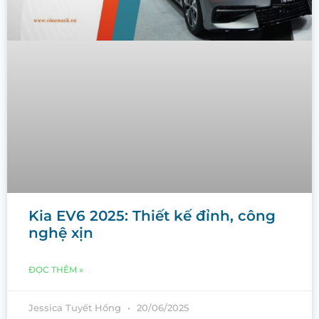
Kia EV6 2025: Thiết kế đỉnh, công
nghệ xịn
ĐỌC THÊM »
Jessica Tuyết Hồng
20/06/2025