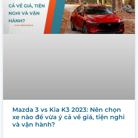
Mazda 3 vs Kia K3 2023: Nên chọn
xe nào để vừa ý cả về giá, tiện nghi
và vận hành?