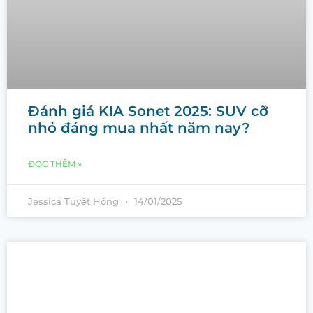
Đánh giá KIA Sonet 2025: SUV cỡ
nhỏ đáng mua nhất năm nay?
ĐỌC THÊM »
Jessica Tuyết Hồng
14/01/2025