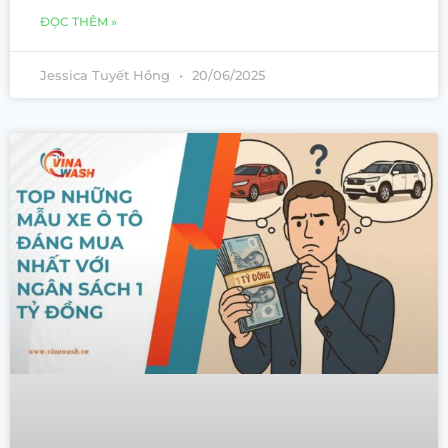
ĐỌC THÊM »
Jessica Tuyết Hồng
20/06/2025