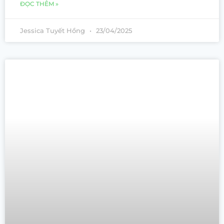
ĐỌC THÊM »
Jessica Tuyết Hồng
23/04/2025