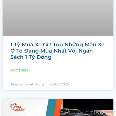
1 Tỷ Mua Xe Gì? Top Những Mẫu Xe
Ô Tô Đáng Mua Nhất Với Ngân
Sách 1 Tỷ Đồng
ĐỌC THÊM »
Jessica Tuyết Hồng
20/06/2025