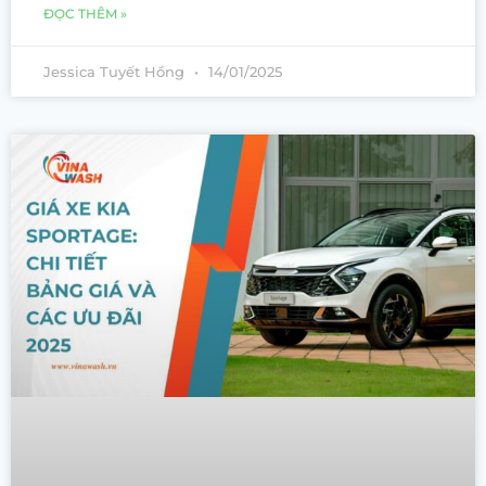
ĐỌC THÊM »
Jessica Tuyết Hồng
14/01/2025