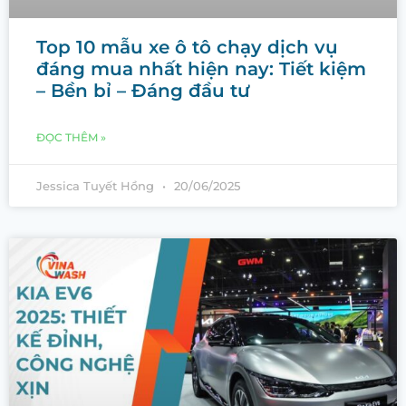
Top 10 mẫu xe ô tô chạy dịch vụ
đáng mua nhất hiện nay: Tiết kiệm
– Bền bỉ – Đáng đầu tư
ĐỌC THÊM »
Jessica Tuyết Hồng
20/06/2025