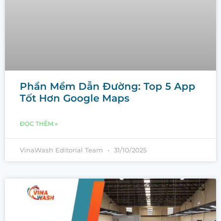
Phần Mềm Dẫn Đường: Top 5 App
Tốt Hơn Google Maps
ĐỌC THÊM »
VinaWash Editorial Team
31/10/2025