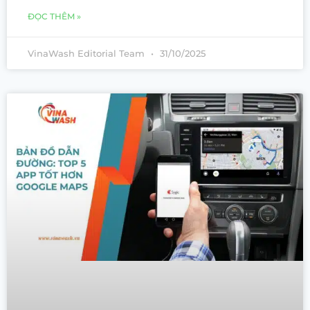
ĐỌC THÊM »
VinaWash Editorial Team
31/10/2025