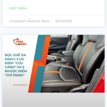
ĐỌC THÊM »
VinaWash Editorial Team
30/10/2025