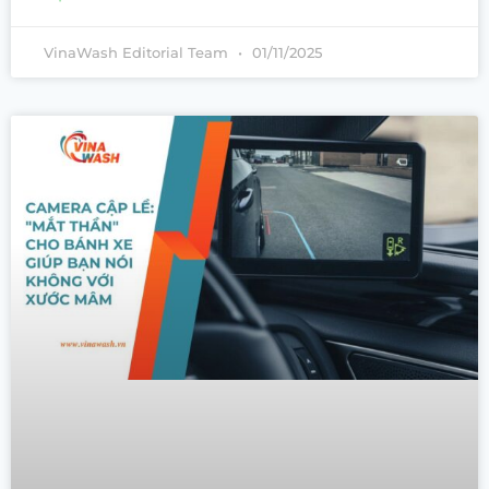
VinaWash Editorial Team
01/11/2025