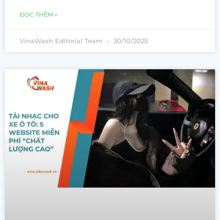
ĐỌC THÊM »
VinaWash Editorial Team
30/10/2025