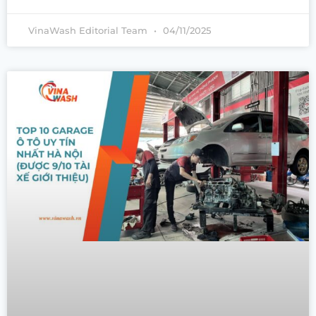
VinaWash Editorial Team
04/11/2025