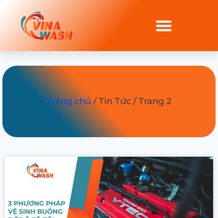
Trang chủ
/ Tin Tức / Trang 2