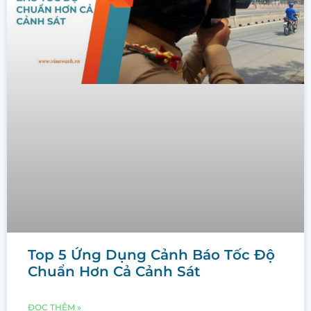
Top 5 Ứng Dụng Cảnh Báo Tốc Độ
Chuẩn Hơn Cả Cảnh Sát
ĐỌC THÊM »