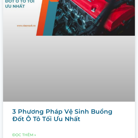
3 Phương Pháp Vệ Sinh Buồng
Đốt Ô Tô Tối Ưu Nhất
ĐỌC THÊM »