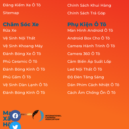
Đăng Kiểm Xe Ô Tô
Chính Sách Khui Hàng
Sitemap
Chính Sách Trả Góp
Chăm Sóc Xe
Phụ Kiện Ô Tô
Rửa Xe
Màn Hình Android Ô Tô
Vệ Sinh Nội Thất
Android Box Cho Ô Tô
Vệ Sinh Khoang Máy
Camera Hành Trình Ô Tô
Đánh Bóng Xe Ô Tô
Camera 360 Ô Tô
Phủ Ceramic Ô Tô
Cảm Biến Áp Suất Lốp
Đánh Bóng Kính Ô Tô
Led Nội Thất Ô Tô
Phủ Gầm Ô Tô
Độ Đèn Tăng Sáng
Vệ Sinh Dàn Lạnh Ô Tô
Dán Phim Cách Nhiệt Ô Tô
Đánh Bóng Kính Ô Tô
Cách Âm Chống Ồn Ô Tô
Mạng
Xã
Hội