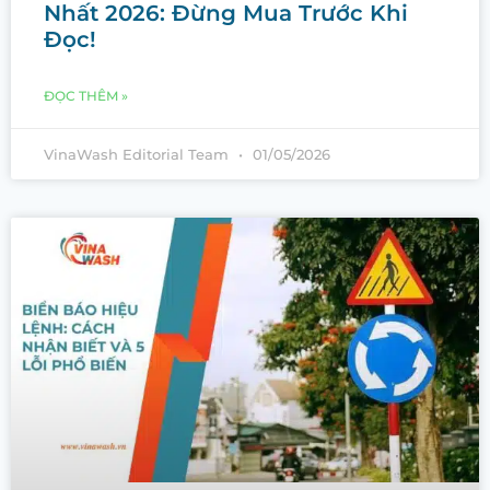
Nhất 2026: Đừng Mua Trước Khi
Đọc!
ĐỌC THÊM »
VinaWash Editorial Team
01/05/2026