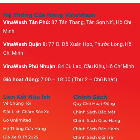
Hệ Thống Cửa Hàng VinaWash
VinaWash Tân Phú:
87 Tân Thắng, Tân Sơn Nhì, Hồ Chí
Minh
VinaWash Quận 9:
77 Đ. Đỗ Xuân Hợp, Phước Long, Hồ
Chí Minh
VinaWash Phú Nhuận:
84 Cù Lao, Cầu Kiệu, Hồ Chí Minh
Giờ hoạt động:
7:00 – 18:00 (Thứ 2 – Chủ Nhật)
Liên Kết Hữu Ích
Chính Sách
Về Chúng Tôi
Quy Chế Hoạt Động
Đặt Lịch Chăm Sóc Xe
Chính Sách Bảo Mật
Go Unlimited
Chính Sách Giao Hàng
Hệ Thống Cửa Hàng
Chính Sách Bảo Hành
Giá Xe Ô Tô 2025
Chính Sách Đổi Trả