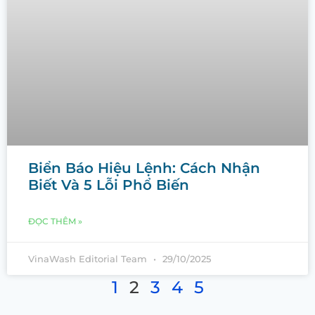
Biển Báo Hiệu Lệnh: Cách Nhận
Biết Và 5 Lỗi Phổ Biến
ĐỌC THÊM »
VinaWash Editorial Team
29/10/2025
1
2
3
4
5