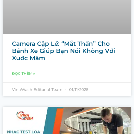
Camera Cập Lề: “Mắt Thần” Cho
Bánh Xe Giúp Bạn Nói Không Với
Xước Mâm
ĐỌC THÊM »
VinaWash Editorial Team
01/11/2025