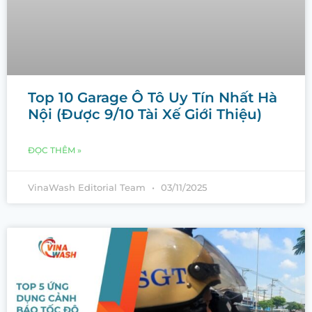
Top 10 Garage Ô Tô Uy Tín Nhất Hà
Nội (Được 9/10 Tài Xế Giới Thiệu)
ĐỌC THÊM »
VinaWash Editorial Team
03/11/2025