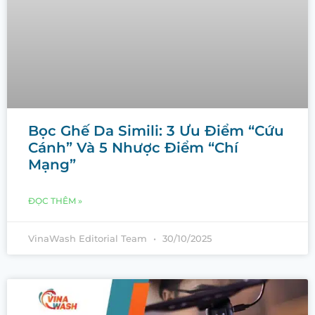
Bọc Ghế Da Simili: 3 Ưu Điểm “Cứu
Cánh” Và 5 Nhược Điểm “Chí
Mạng”
ĐỌC THÊM »
VinaWash Editorial Team
30/10/2025