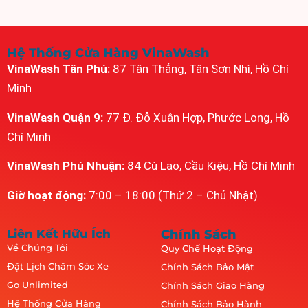
Hệ Thống Cửa Hàng VinaWash
VinaWash Tân Phú:
87 Tân Thắng, Tân Sơn Nhì, Hồ Chí
Minh
VinaWash Quận 9:
77 Đ. Đỗ Xuân Hợp, Phước Long, Hồ
Chí Minh
VinaWash Phú Nhuận:
84 Cù Lao, Cầu Kiệu, Hồ Chí Minh
Giờ hoạt động:
7:00 – 18:00 (Thứ 2 – Chủ Nhật)
Liên Kết Hữu Ích
Chính Sách
Về Chúng Tôi
Quy Chế Hoạt Động
Đặt Lịch Chăm Sóc Xe
Chính Sách Bảo Mật
Go Unlimited
Chính Sách Giao Hàng
Hệ Thống Cửa Hàng
Chính Sách Bảo Hành