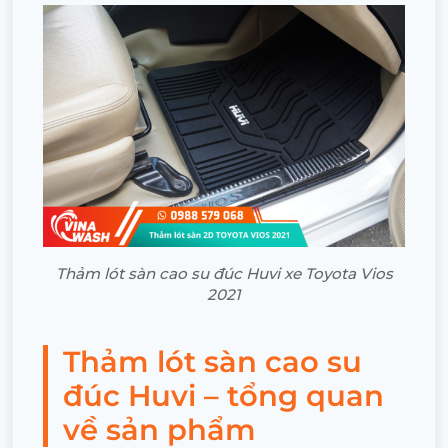
Thảm lót sàn cao su đúc Huvi xe Toyota Vios
2021
Thảm lót sàn cao su
đúc Huvi – tổng quan
về sản phẩm