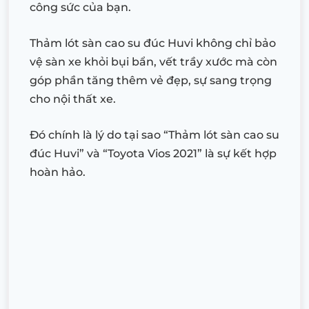
công sức của bạn.
Thảm lót sàn cao su đúc Huvi không chỉ bảo
vệ sàn xe khỏi bụi bẩn, vết trầy xước mà còn
góp phần tăng thêm vẻ đẹp, sự sang trọng
cho nội thất xe.
Đó chính là lý do tại sao “Thảm lót sàn cao su
đúc Huvi” và “Toyota Vios 2021” là sự kết hợp
hoàn hảo.