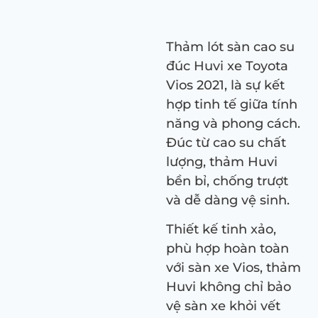
Thảm lót sàn cao su
đúc Huvi xe Toyota
Vios 2021, là sự kết
hợp tinh tế giữa tính
năng và phong cách.
Đúc từ cao su chất
lượng, thảm Huvi
bền bỉ, chống trượt
và dễ dàng vệ sinh.
Thiết kế tinh xảo,
phù hợp hoàn toàn
với sàn xe Vios, thảm
Huvi không chỉ bảo
vệ sàn xe khỏi vết