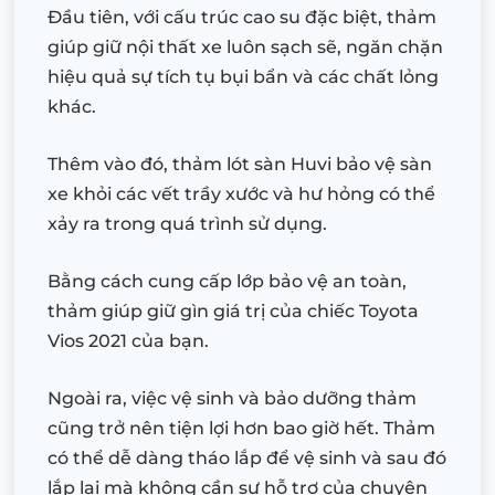
Đầu tiên, với cấu trúc cao su đặc biệt, thảm
giúp giữ nội thất xe luôn sạch sẽ, ngăn chặn
hiệu quả sự tích tụ bụi bẩn và các chất lỏng
khác.
Thêm vào đó, thảm lót sàn Huvi bảo vệ sàn
xe khỏi các vết trầy xước và hư hỏng có thể
xảy ra trong quá trình sử dụng.
Bằng cách cung cấp lớp bảo vệ an toàn,
thảm giúp giữ gìn giá trị của chiếc Toyota
Vios 2021 của bạn.
Ngoài ra, việc vệ sinh và bảo dưỡng thảm
cũng trở nên tiện lợi hơn bao giờ hết. Thảm
có thể dễ dàng tháo lắp để vệ sinh và sau đó
lắp lại mà không cần sự hỗ trợ của chuyên