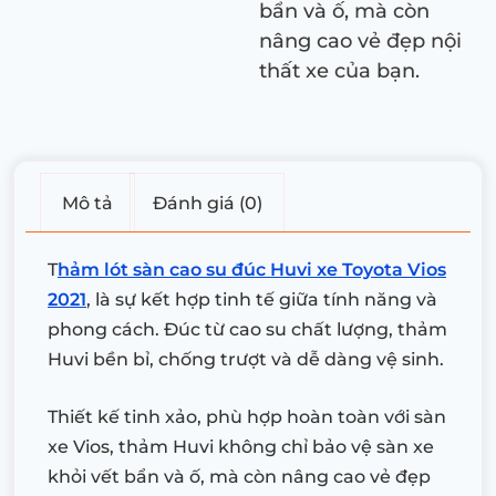
bẩn và ố, mà còn
nâng cao vẻ đẹp nội
thất xe của bạn.
Mô tả
Đánh giá (0)
T
hảm lót sàn cao su đúc Huvi xe Toyota Vios
2021
, là sự kết hợp tinh tế giữa tính năng và
phong cách. Đúc từ cao su chất lượng, thảm
Huvi bền bỉ, chống trượt và dễ dàng vệ sinh.
Thiết kế tinh xảo, phù hợp hoàn toàn với sàn
xe Vios, thảm Huvi không chỉ bảo vệ sàn xe
khỏi vết bẩn và ố, mà còn nâng cao vẻ đẹp