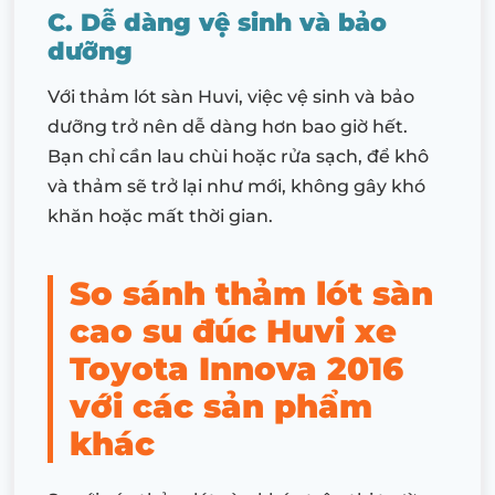
C. Dễ dàng vệ sinh và bảo
dưỡng
Với thảm lót sàn Huvi, việc vệ sinh và bảo
dưỡng trở nên dễ dàng hơn bao giờ hết.
Bạn chỉ cần lau chùi hoặc rửa sạch, để khô
và thảm sẽ trở lại như mới, không gây khó
khăn hoặc mất thời gian.
So sánh thảm lót sàn
cao su đúc Huvi xe
Toyota Innova 2016
với các sản phẩm
khác