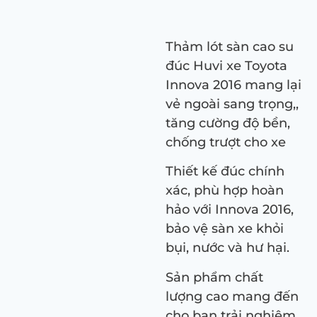
Thảm lót sàn cao su
đúc Huvi xe Toyota
Innova 2016 mang lại
vẻ ngoài sang trọng,,
tăng cường độ bền,
chống trượt cho xe
Thiết kế đúc chính
xác, phù hợp hoàn
hảo với Innova 2016,
bảo vệ sàn xe khỏi
bụi, nước và hư hại.
Sản phẩm chất
lượng cao mang đến
cho bạn trải nghiệm