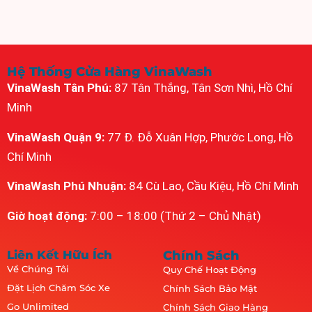
Hệ Thống Cửa Hàng VinaWash
VinaWash Tân Phú:
87 Tân Thắng, Tân Sơn Nhì, Hồ Chí
Minh
VinaWash Quận 9:
77 Đ. Đỗ Xuân Hợp, Phước Long, Hồ
Chí Minh
VinaWash Phú Nhuận:
84 Cù Lao, Cầu Kiệu, Hồ Chí Minh
Giờ hoạt động:
7:00 – 18:00 (Thứ 2 – Chủ Nhật)
Liên Kết Hữu Ích
Chính Sách
Về Chúng Tôi
Quy Chế Hoạt Động
Đặt Lịch Chăm Sóc Xe
Chính Sách Bảo Mật
Go Unlimited
Chính Sách Giao Hàng