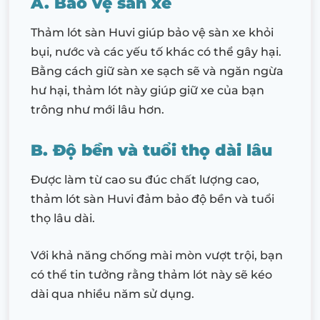
A. Bảo vệ sàn xe
Thảm lót sàn Huvi giúp bảo vệ sàn xe khỏi
bụi, nước và các yếu tố khác có thể gây hại.
Bằng cách giữ sàn xe sạch sẽ và ngăn ngừa
hư hại, thảm lót này giúp giữ xe của bạn
trông như mới lâu hơn.
B. Độ bền và tuổi thọ dài lâu
Được làm từ cao su đúc chất lượng cao,
thảm lót sàn Huvi đảm bảo độ bền và tuổi
thọ lâu dài.
Với khả năng chống mài mòn vượt trội, bạn
có thể tin tưởng rằng thảm lót này sẽ kéo
dài qua nhiều năm sử dụng.