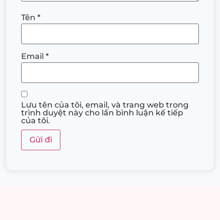
Tên
*
Email
*
Lưu tên của tôi, email, và trang web trong
trình duyệt này cho lần bình luận kế tiếp
của tôi.