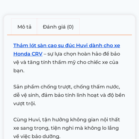
Mô tả
Đánh giá (0)
Thảm lót sàn cao su đúc Huvi dành cho xe
Honda CRV
– sự lựa chọn hoàn hảo để bảo
vệ và tăng tính thẩm mỹ cho chiếc xe của
bạn.
Sản phẩm chống trượt, chống thấm nước,
dễ vệ sinh, đảm bảo tính linh hoạt và độ bền
vượt trội.
Cùng Huvi, tận hưởng không gian nội thất
xe sang trọng, tiện nghi mà không lo lắng
về việc bảo dưỡng.