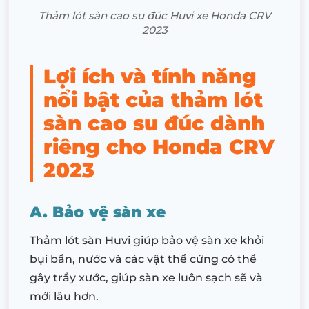
Thảm lót sàn cao su đúc Huvi xe Honda CRV
2023
Lợi ích và tính năng
nổi bật của thảm lót
sàn cao su đúc dành
riêng cho Honda CRV
2023
A. Bảo vệ sàn xe
Thảm lót sàn Huvi giúp bảo vệ sàn xe khỏi
bụi bẩn, nước và các vật thể cứng có thể
gây trầy xước, giúp sàn xe luôn sạch sẽ và
mới lâu hơn.