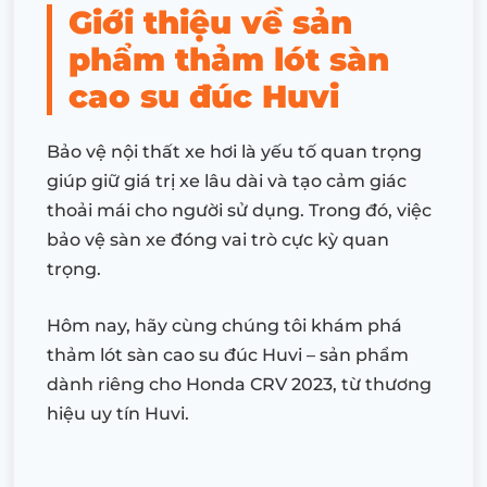
Giới thiệu về sản
phẩm thảm lót sàn
cao su đúc Huvi
Bảo vệ nội thất xe hơi là yếu tố quan trọng
giúp giữ giá trị xe lâu dài và tạo cảm giác
thoải mái cho người sử dụng. Trong đó, việc
bảo vệ sàn xe đóng vai trò cực kỳ quan
trọng.
Hôm nay, hãy cùng chúng tôi khám phá
thảm lót sàn cao su đúc Huvi – sản phẩm
dành riêng cho Honda CRV 2023, từ thương
hiệu uy tín Huvi.