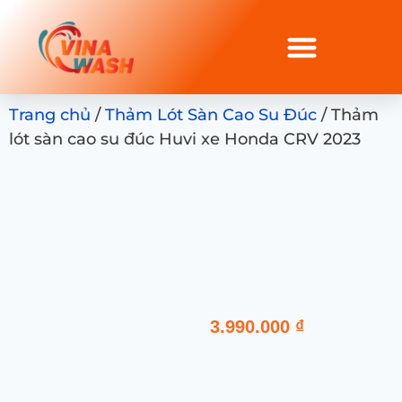
Trang chủ
/
Thảm Lót Sàn Cao Su Đúc
/ Thảm
lót sàn cao su đúc Huvi xe Honda CRV 2023
3.990.000
₫