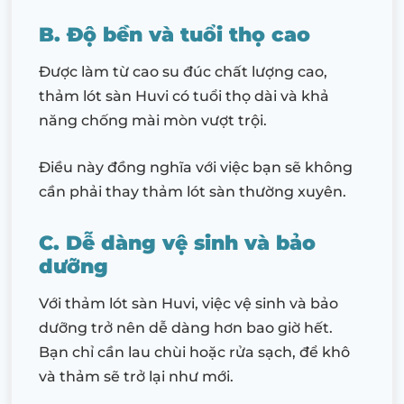
B. Độ bền và tuổi thọ cao
Được làm từ cao su đúc chất lượng cao,
thảm lót sàn Huvi có tuổi thọ dài và khả
năng chống mài mòn vượt trội.
Điều này đồng nghĩa với việc bạn sẽ không
cần phải thay thảm lót sàn thường xuyên.
C. Dễ dàng vệ sinh và bảo
dưỡng
Với thảm lót sàn Huvi, việc vệ sinh và bảo
dưỡng trở nên dễ dàng hơn bao giờ hết.
Bạn chỉ cần lau chùi hoặc rửa sạch, để khô
và thảm sẽ trở lại như mới.