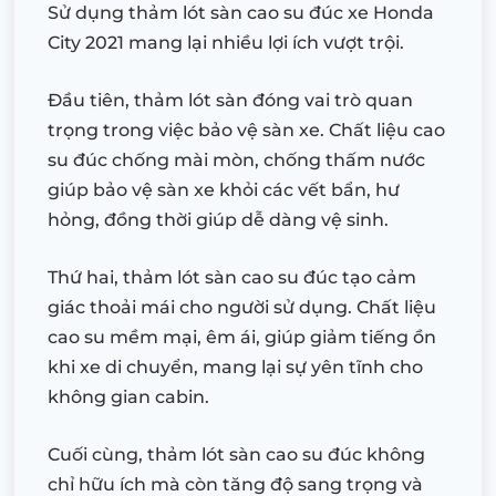
Sử dụng thảm lót sàn cao su đúc xe Honda
City 2021 mang lại nhiều lợi ích vượt trội.
Đầu tiên, thảm lót sàn đóng vai trò quan
trọng trong việc bảo vệ sàn xe. Chất liệu cao
su đúc chống mài mòn, chống thấm nước
giúp bảo vệ sàn xe khỏi các vết bẩn, hư
hỏng, đồng thời giúp dễ dàng vệ sinh.
Thứ hai, thảm lót sàn cao su đúc tạo cảm
giác thoải mái cho người sử dụng. Chất liệu
cao su mềm mại, êm ái, giúp giảm tiếng ồn
khi xe di chuyển, mang lại sự yên tĩnh cho
không gian cabin.
Cuối cùng, thảm lót sàn cao su đúc không
chỉ hữu ích mà còn tăng độ sang trọng và