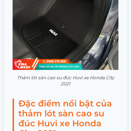
Thảm lót sàn cao su đúc Huvi xe Honda City
2021
Đặc điểm nổi bật của
thảm lót sàn cao su
đúc Huvi xe Honda