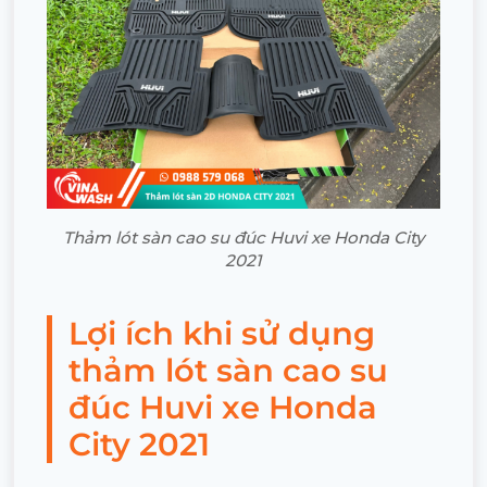
Thảm lót sàn cao su đúc Huvi xe Honda City
2021
Lợi ích khi sử dụng
thảm lót sàn cao su
đúc Huvi xe Honda
City 2021