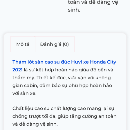
toàn và dễ dàng vệ
sinh.
Mô tả
Đánh giá (0)
Thảm lót sàn cao su đúc Huvi xe Honda City
2021
là sự kết hợp hoàn hảo giữa độ bền và
thẩm mỹ. Thiết kế đúc, vừa vặn với không
gian cabin, đảm bảo sự phù hợp hoàn hảo
với sàn xe.
Chất liệu cao su chất lượng cao mang lại sự
chống trượt tối đa, giúp tăng cường an toàn
và dễ dàng vệ sinh.