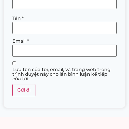
Tên
*
Email
*
Lưu tên của tôi, email, và trang web trong
trình duyệt này cho lần bình luận kế tiếp
của tôi.