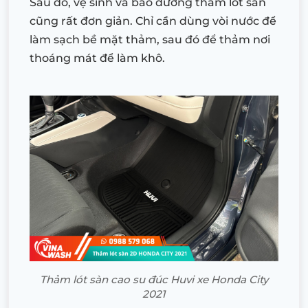
Sau đó, vệ sinh và bảo dưỡng thảm lót sàn
cũng rất đơn giản. Chỉ cần dùng vòi nước để
làm sạch bề mặt thảm, sau đó để thảm nơi
thoáng mát để làm khô.
Thảm lót sàn cao su đúc Huvi xe Honda City
2021