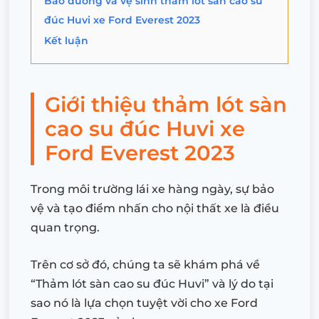
Bảo dưỡng và vệ sinh thảm lót sàn cao su
đúc Huvi xe Ford Everest 2023
Kết luận
Giới thiệu thảm lót sàn
cao su đúc Huvi xe
Ford Everest 2023
Trong môi trường lái xe hàng ngày, sự bảo
vệ và tạo điểm nhấn cho nội thất xe là điều
quan trọng.
Trên cơ sở đó, chúng ta sẽ khám phá về
“Thảm lót sàn cao su đúc Huvi” và lý do tại
sao nó là lựa chọn tuyệt vời cho xe Ford