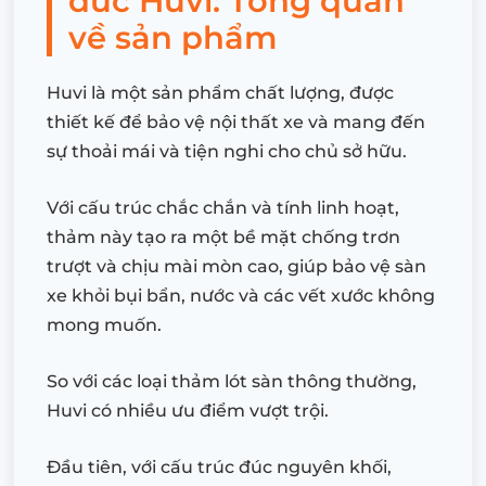
đúc Huvi: Tổng quan
về sản phẩm
Huvi là một sản phẩm chất lượng, được
thiết kế để bảo vệ nội thất xe và mang đến
sự thoải mái và tiện nghi cho chủ sở hữu.
Với cấu trúc chắc chắn và tính linh hoạt,
thảm này tạo ra một bề mặt chống trơn
trượt và chịu mài mòn cao, giúp bảo vệ sàn
xe khỏi bụi bẩn, nước và các vết xước không
mong muốn.
So với các loại thảm lót sàn thông thường,
Huvi có nhiều ưu điểm vượt trội.
Đầu tiên, với cấu trúc đúc nguyên khối,