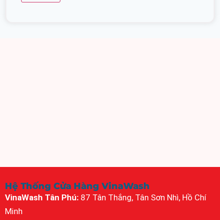
Hệ Thống Cửa Hàng VinaWash
VinaWash Tân Phú:
87 Tân Thắng, Tân Sơn Nhì, Hồ Chí
Minh