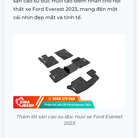
sàn cao su đúc Huvi tạo điểm nhấn cho nội
thất xe Ford Everest 2023, mang đến một
cái nhìn đẹp mắt và tinh tế.
Thảm lót sàn cao su đúc Huvi xe Ford Everest
2023