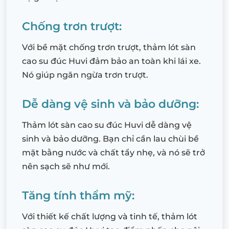
Chống trơn trượt:
Với bề mặt chống trơn trượt, thảm lót sàn
cao su đúc Huvi đảm bảo an toàn khi lái xe.
Nó giúp ngăn ngừa trơn trượt.
Dễ dàng vệ sinh và bảo dưỡng:
Thảm lót sàn cao su đúc Huvi dễ dàng vệ
sinh và bảo dưỡng. Bạn chỉ cần lau chùi bề
mặt bằng nước và chất tẩy nhẹ, và nó sẽ trở
nên sạch sẽ như mới.
Tăng tính thẩm mỹ:
Với thiết kế chất lượng và tinh tế, thảm lót