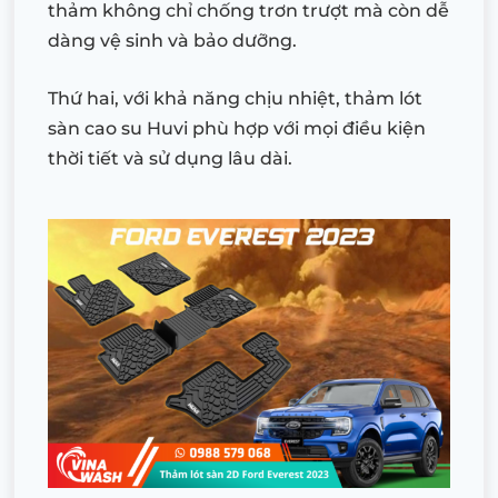
thảm không chỉ chống trơn trượt mà còn dễ
dàng vệ sinh và bảo dưỡng.
Thứ hai, với khả năng chịu nhiệt, thảm lót
sàn cao su Huvi phù hợp với mọi điều kiện
thời tiết và sử dụng lâu dài.