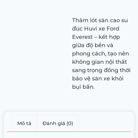
Thảm lót sàn cao su
đúc Huvi xe Ford
Everest – kết hợp
giữa độ bền và
phong cách, tạo nên
không gian nội thất
sang trọng đồng thời
bảo vệ sàn xe khỏi
bụi bẩn.
Mô tả
Đánh giá (0)