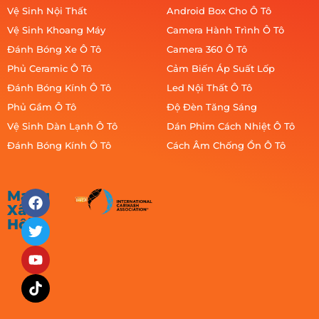
Vệ Sinh Nội Thất
Android Box Cho Ô Tô
Vệ Sinh Khoang Máy
Camera Hành Trình Ô Tô
Đánh Bóng Xe Ô Tô
Camera 360 Ô Tô
Phủ Ceramic Ô Tô
Cảm Biến Áp Suất Lốp
Đánh Bóng Kính Ô Tô
Led Nội Thất Ô Tô
Phủ Gầm Ô Tô
Độ Đèn Tăng Sáng
Vệ Sinh Dàn Lạnh Ô Tô
Dán Phim Cách Nhiệt Ô Tô
Đánh Bóng Kính Ô Tô
Cách Âm Chống Ồn Ô Tô
Mạng
Xã
Hội