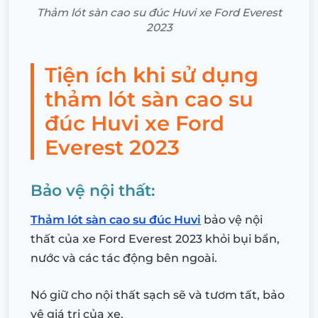
Thảm lót sàn cao su đúc Huvi xe Ford Everest
2023
Tiện ích khi sử dụng
thảm lót sàn cao su
đúc Huvi xe Ford
Everest 2023
Bảo vệ nội thất:
Thảm lót sàn cao su đúc Huvi
bảo vệ nội
thất của xe Ford Everest 2023 khỏi bụi bẩn,
nước và các tác động bên ngoài.
Nó giữ cho nội thất sạch sẽ và tươm tất, bảo
vệ giá trị của xe.