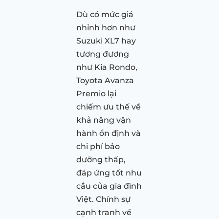
Dù có mức giá
nhỉnh hơn như
Suzuki XL7 hay
tương đương
như Kia Rondo,
Toyota Avanza
Premio lại
chiếm ưu thế về
khả năng vận
hành ổn định và
chi phí bảo
dưỡng thấp,
đáp ứng tốt nhu
cầu của gia đình
Việt. Chính sự
cạnh tranh về