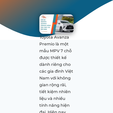
Toyota Avanza
Premio là một
mẫu MPV 7 chỗ
được thiết kế
dành riêng cho
các gia đình Việt
Nam với không
gian rộng rãi,
tiết kiệm nhiên
liệu và nhiều
tính năng hiện
đại. Hiện nay,