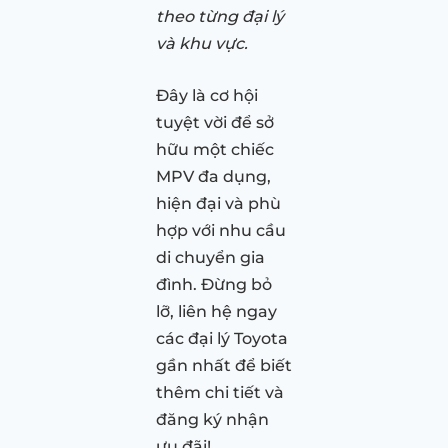
theo từng đại lý
và khu vực.
Đây là cơ hội
tuyệt vời để sở
hữu một chiếc
MPV đa dụng,
hiện đại và phù
hợp với nhu cầu
di chuyển gia
đình. Đừng bỏ
lỡ, liên hệ ngay
các đại lý Toyota
gần nhất để biết
thêm chi tiết và
đăng ký nhận
ưu đãi!