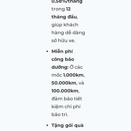
0.58%/tháng
trong
12
tháng đầu
,
giúp khách
hàng dễ dàng
sở hữu xe.
Miễn phí
công bảo
dưỡng:
Ở các
mốc
1.000km
,
50.000km
, và
100.000km
,
đảm bảo tiết
kiệm chi phí
bảo trì.
Tặng gói quà