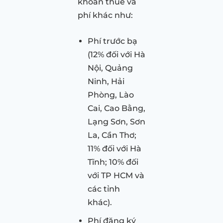
khoản thuế và
phí khác như:
Phí trước bạ
(12% đối với Hà
Nội, Quảng
Ninh, Hải
Phòng, Lào
Cai, Cao Bằng,
Lạng Sơn, Sơn
La, Cần Thơ;
11% đối với Hà
Tĩnh; 10% đối
với TP HCM và
các tỉnh
khác).
Phí đăng ký