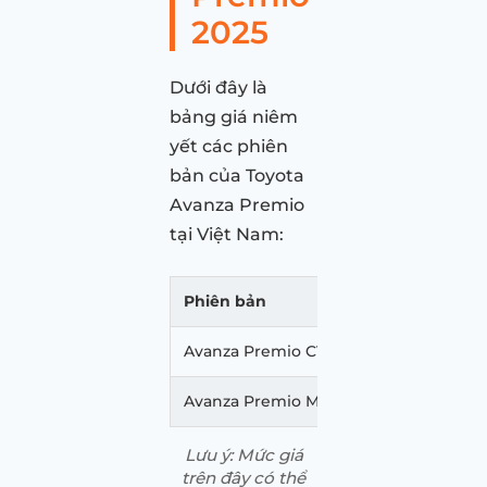
2025
Dưới đây là
bảng giá niêm
yết các phiên
bản của Toyota
Avanza Premio
tại Việt Nam:
Phiên bản
Giá xe (triệu đ
Avanza Premio CVT
598
Avanza Premio MT
558
Lưu ý: Mức giá
trên đây có thể