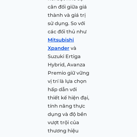
cân đối giữa giá
thành và giá trị
sử dụng. So với
các đối thủ như
Mitsubishi
Xpander
và
Suzuki Ertiga
Hybrid, Avanza
Premio giữ vững
vị trí là lựa chọn
hấp dẫn với
thiết kế hiện đại,
tính năng thực
dụng và độ bền
vượt trội của
thương hiệu