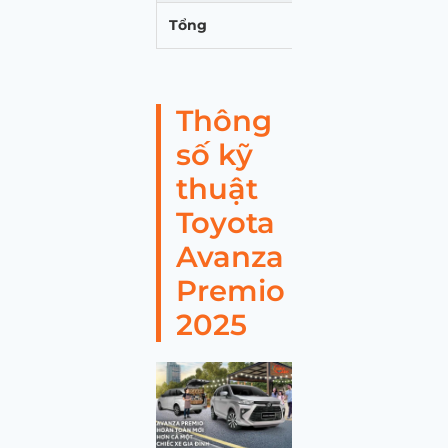
Tổng
614.
Thông
số kỹ
thuật
Toyota
Avanza
Premio
2025