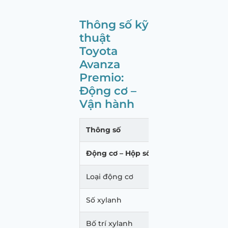
Thông số kỹ
thuật
Toyota
Avanza
Premio:
Động cơ –
Vận hành
Thông số
Pre
Động cơ – Hộp số
Loại động cơ
2NR-
Số xylanh
4
Bố trí xylanh
Thẳ