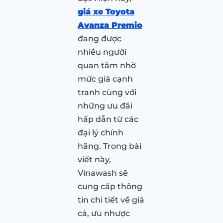
giá xe Toyota
Avanza Premio
đang được
nhiều người
quan tâm nhờ
mức giá cạnh
tranh cùng với
những ưu đãi
hấp dẫn từ các
đại lý chính
hãng. Trong bài
viết này,
Vinawash sẽ
cung cấp thông
tin chi tiết về giá
cả, ưu nhược