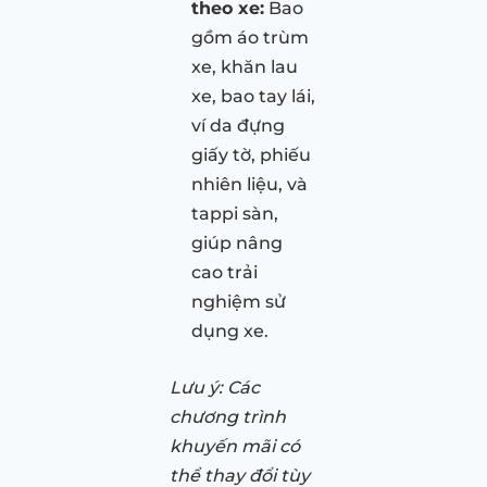
theo xe:
Bao
gồm áo trùm
xe, khăn lau
xe, bao tay lái,
ví da đựng
giấy tờ, phiếu
nhiên liệu, và
tappi sàn,
giúp nâng
cao trải
nghiệm sử
dụng xe.
Lưu ý: Các
chương trình
khuyến mãi có
thể thay đổi tùy