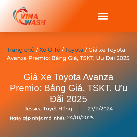
Trang chủ
/
Xe Ô Tô
/
Toyota
/ Giá xe Toyota
Avanza Premio: Bảng Giá, TSKT, Ưu Đãi 2025
Giá Xe Toyota Avanza
Premio: Bảng Giá, TSKT, Ưu
Đãi 2025
Jessica Tuyết Hồng
27/11/2024
24/01/2025
Ngày cập nhật mới nhất: