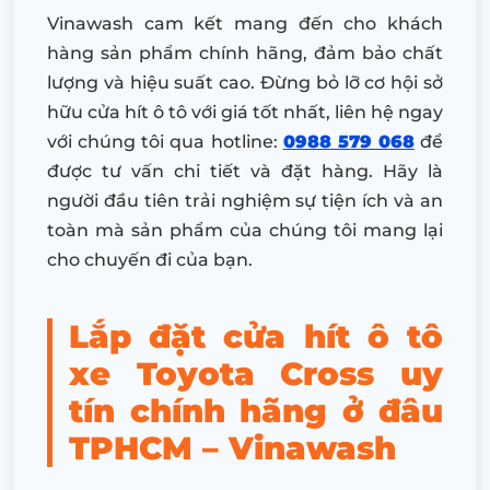
Vinawash cam kết mang đến cho khách
hàng sản phẩm chính hãng, đảm bảo chất
lượng và hiệu suất cao. Đừng bỏ lỡ cơ hội sở
hữu cửa hít ô tô với giá tốt nhất, liên hệ ngay
với chúng tôi qua hotline:
0988 579 068
để
được tư vấn chi tiết và đặt hàng. Hãy là
người đầu tiên trải nghiệm sự tiện ích và an
toàn mà sản phẩm của chúng tôi mang lại
cho chuyến đi của bạn.
Lắp đặt cửa hít ô tô
xe Toyota Cross uy
tín chính hãng ở đâu
TPHCM – Vinawash