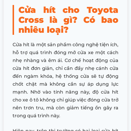
Cửa hít cho Toyota
Cross là gì? Có bao
nhiêu loại?
Cửa hít là một sản phẩm công nghệ tiện ích,
hỗ trợ quá trình đóng mở cửa xe một cách
nhẹ nhàng và êm ái. Cơ chế hoạt động của
cửa hít đơn giản, chỉ cần đẩy nhẹ cánh cửa
đến ngàm khóa, hệ thống cửa sẽ tự động
chốt chặt mà không cần sự áp dụng lực
mạnh. Nhờ vào tính năng này, độ cửa hít
cho xe ô tô không chỉ giúp việc đóng cửa trở
nên trơn tru, mà còn giảm tiếng ồn gây ra
trong quá trình này.
Hiện nay, trên thị trường có hai loại cửa hít