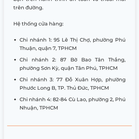
trên đường.
Hệ thống cửa hàng:
Chi nhánh 1: 95 Lê Thị Chợ, phường Phú
Thuận, quận 7, TPHCM
Chi nhánh 2: 87 Bờ Bao Tân Thắng,
phường Sơn Kỳ, quận Tân Phú, TPHCM
Chi nhánh 3: 77 Đỗ Xuân Hợp, phường
Phước Long B, TP. Thủ Đức, TPHCM
Chi nhánh 4: 82-84 Cù Lao, phường 2, Phú
Nhuận, TPHCM