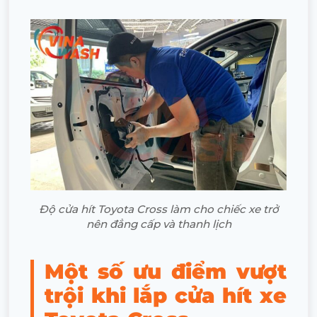
Độ cửa hít Toyota Cross làm cho chiếc xe trở
nên đẳng cấp và thanh lịch
Một số ưu điểm vượt
trội khi lắp cửa hít xe