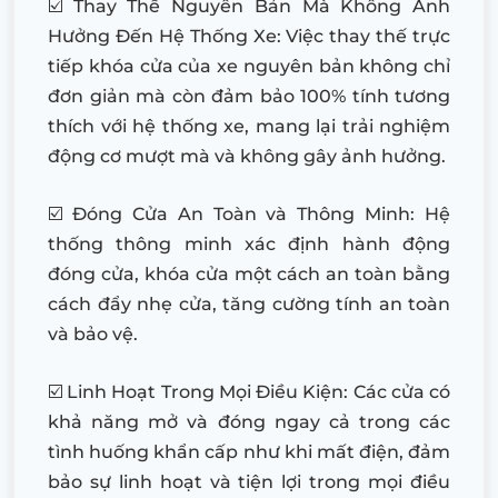
☑️ Thay Thế Nguyên Bản Mà Không Ảnh
Hưởng Đến Hệ Thống Xe: Việc thay thế trực
tiếp khóa cửa của xe nguyên bản không chỉ
đơn giản mà còn đảm bảo 100% tính tương
thích với hệ thống xe, mang lại trải nghiệm
động cơ mượt mà và không gây ảnh hưởng.
☑️ Đóng Cửa An Toàn và Thông Minh: Hệ
thống thông minh xác định hành động
đóng cửa, khóa cửa một cách an toàn bằng
cách đẩy nhẹ cửa, tăng cường tính an toàn
và bảo vệ.
☑️ Linh Hoạt Trong Mọi Điều Kiện: Các cửa có
khả năng mở và đóng ngay cả trong các
tình huống khẩn cấp như khi mất điện, đảm
bảo sự linh hoạt và tiện lợi trong mọi điều