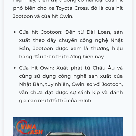
phổ biến cho xe Toyota Cross, đó là cửa hít
Jootoon và cửa hít Owin.
Cửa hít Jootoon: Đến từ Đài Loan, sản
xuất theo dây chuyền công nghệ Nhật
Bản, Jootoon được xem là thương hiệu
hàng đầu trên thị trường hiện nay.
Cửa hít Owin: Xuất phát từ Châu Âu và
cũng sử dụng công nghệ sản xuất của
Nhật Bản, tuy nhiên, Owin, so với Jootoon,
vẫn chưa đạt được sự sánh kịp và đánh
giá cao như đối thủ của mình.