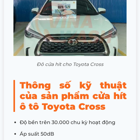
Đô cửa hít cho Toyota Cross
Thông số kỹ thuật
của sản phẩm cửa hít
ô tô Toyota Cross
Độ bền trên 30.000 chu kỳ hoạt động
Áp suất 50dB