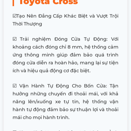
Toyota Cross
☑️Tạo Nên Đẳng Cấp Khác Biệt và Vượt Trội
Thời Thượng
☑️ Trải nghiệm Đóng Cửa Tự Động: Với
khoảng cách đóng chỉ 8 mm, hệ thống cảm
ứng thông minh giúp đảm bảo quá trình
đóng cửa diễn ra hoàn hảo, mang lại sự tiện
ích và hiệu quả động cơ đặc biệt.
☑️ Vận Hành Tự Động Cho Bốn Cửa: Tận
hưởng những chuyến đi thoải mái, với khả
năng lên/xuống xe tự tin, hệ thống vận
hành tự động đảm bảo sự thuận lợi và thoải
mái cho mọi hành trình.