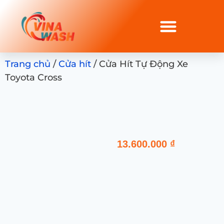
Trang chủ
/
Cửa hít
/ Cửa Hít Tự Động Xe
Toyota Cross
13.600.000
₫