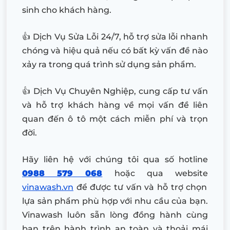
sinh cho khách hàng.
👍 Dịch Vụ Sửa Lỗi 24/7, hỗ trợ sửa lỗi nhanh
chóng và hiệu quả nếu có bất kỳ vấn đề nào
xảy ra trong quá trình sử dụng sản phẩm.
👍 Dịch Vụ Chuyên Nghiệp, cung cấp tư vấn
và hỗ trợ khách hàng về mọi vấn đề liên
quan đến ô tô một cách miễn phí và trọn
đời.
Hãy liên hệ với chúng tôi qua số hotline
0988 579 068
hoặc qua website
vinawash.vn
để được tư vấn và hỗ trợ chọn
lựa sản phẩm phù hợp với nhu cầu của bạn.
Vinawash luôn sẵn lòng đồng hành cùng
bạn trên hành trình an toàn và thoải mái