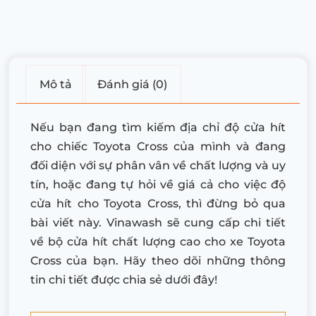
Mô tả
Đánh giá (0)
Nếu bạn đang tìm kiếm địa chỉ độ cửa hít
cho chiếc Toyota Cross của mình và đang
đối diện với sự phân vân về chất lượng và uy
tín, hoặc đang tự hỏi về giá cả cho việc độ
cửa hít cho Toyota Cross, thì đừng bỏ qua
bài viết này. Vinawash sẽ cung cấp chi tiết
về bộ cửa hít chất lượng cao cho xe Toyota
Cross của bạn. Hãy theo dõi những thông
tin chi tiết được chia sẻ dưới đây!