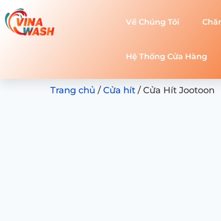
Về Chúng Tôi
Chă
Hệ Thống Cửa Hàng
Trang chủ
/
Cửa hít
/ Cửa Hít Jootoon