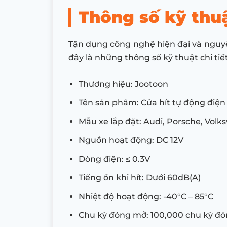
Thông số kỹ thuậ
Tận dụng công nghệ hiện đại và nguyê
đây là những thông số kỹ thuật chi ti
Thương hiệu: Jootoon
Tên sản phẩm: Cửa hít tự động điện
Mẫu xe lắp đặt: Audi, Porsche, Vo
Nguồn hoạt động: DC 12V
Dòng điện: ≤ 0.3V
Tiếng ồn khi hít: Dưới 60dB(A)
Nhiệt độ hoạt động: -40°C – 85°C
Chu kỳ đóng mở: 100,000 chu kỳ đ