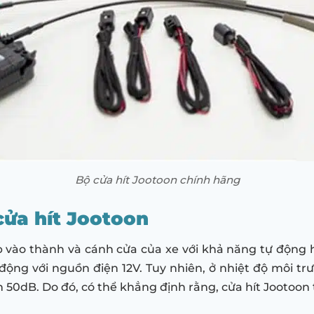
Bộ cửa hít Jootoon chính hãng
cửa hít Jootoon
p vào thành và cánh cửa của xe với khả năng tự động hí
động với nguồn điện 12V. Tuy nhiên, ở nhiệt độ môi tr
 50dB. Do đó, có thể khẳng định rằng, cửa hít Jootoon t