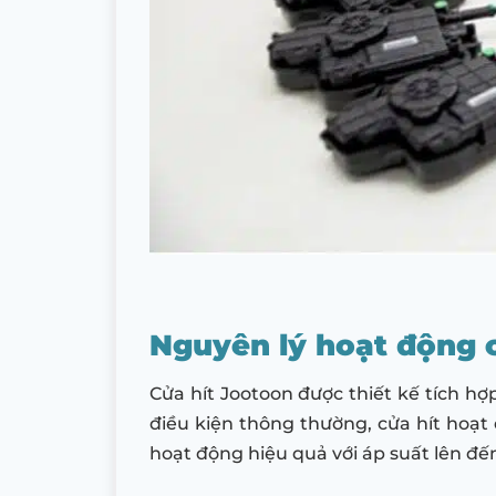
Nguyên lý hoạt động 
Cửa hít Jootoon được thiết kế tích hợ
điều kiện thông thường, cửa hít hoạt 
hoạt động hiệu quả với áp suất lên đến