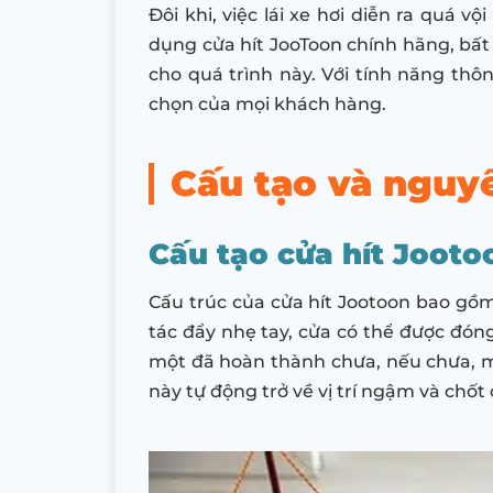
Đôi khi, việc lái xe hơi diễn ra quá
dụng cửa hít JooToon chính hãng, bất
cho quá trình này. Với tính năng th
chọn của mọi khách hàng.
Cấu tạo và nguy
Cấu tạo cửa hít Jooto
Cấu trúc của cửa hít Jootoon bao gồm 
tác đẩy nhẹ tay, cửa có thể được đón
một đã hoàn thành chưa, nếu chưa, m
này tự động trở về vị trí ngậm và chốt 