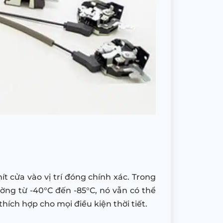
t cửa vào vị trí đóng chính xác. Trong
ường từ -40°C đến -85°C, nó vẫn có thể
hích hợp cho mọi điều kiện thời tiết.