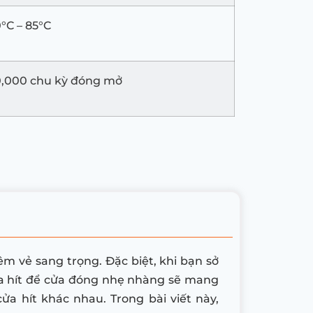
°C – 85°C
0,000 chu kỳ đóng mở
êm vẻ sang trọng. Đặc biệt, khi bạn sở
ửa hít để cửa đóng nhẹ nhàng sẽ mang
cửa hít khác nhau. Trong bài viết này,