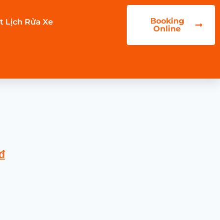
Booking
t Lịch Rửa Xe
Online
₫