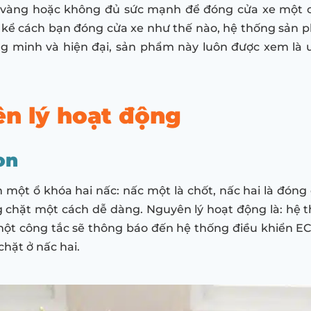
 vội vàng hoặc không đủ sức mạnh để đóng cửa xe một 
 kể cách bạn đóng cửa xe như thế nào, hệ thống sản p
ông minh và hiện đại, sản phẩm này luôn được xem là 
ên lý hoạt động
on
một ổ khóa hai nấc: nấc một là chốt, nấc hai là đóng 
g chặt một cách dễ dàng. Nguyên lý hoạt động là: hệ
ột công tắc sẽ thông báo đến hệ thống điều khiển EC
chặt ở nấc hai.