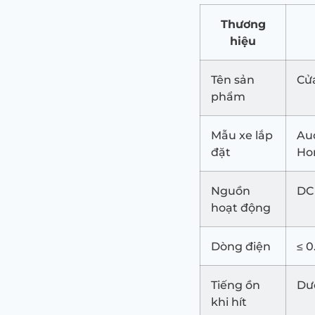
Thương
hiệu
Tên sản
Cửa
phẩm
Mẫu xe lắp
Aud
đặt
Ho
Nguồn
DC
hoạt động
Dòng điện
≤ 0
Tiếng ồn
Dư
khi hít