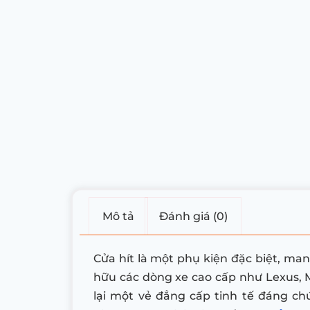
Mô tả
Đánh giá (0)
Cửa hít là một phụ kiện đặc biệt, man
hữu các dòng xe cao cấp như Lexus, 
lại một vẻ đẳng cấp tinh tế đáng chú 