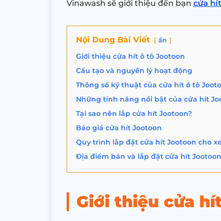
Vinawash sẽ giới thiệu đến bạn
cửa hí
Nội Dung Bài Viết
ẩn
Giới thiệu cửa hít ô tô Jootoon
Cấu tạo và nguyên lý hoạt động
Thông số kỹ thuật của cửa hít ô tô Joot
Những tính năng nổi bật của cửa hít J
Tại sao nên lắp cửa hít Jootoon?
Báo giá cửa hít Jootoon
Quy trình lắp đặt cửa hít Jootoon cho xe
Địa điểm bán và lắp đặt cửa hít Jootoo
Giới thiệu cửa hí