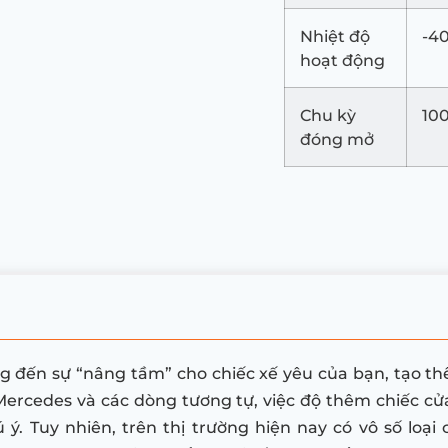
Nhiệt độ
-40
hoạt động
Chu kỳ
10
đóng mở
g đến sự “nâng tầm” cho chiếc xế yêu của bạn, tạo th
Mercedes và các dòng tương tự, việc độ thêm chiếc c
ý. Tuy nhiên, trên thị trường hiện nay có vô số loại 