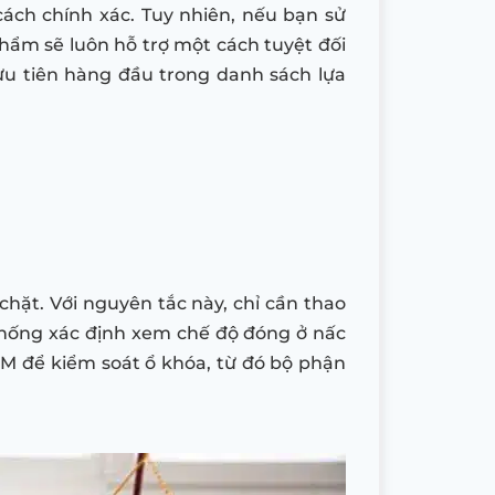
cách chính xác. Tuy nhiên, nếu bạn sử
hẩm sẽ luôn hỗ trợ một cách tuyệt đối
ưu tiên hàng đầu trong danh sách lựa
chặt. Với nguyên tắc này, chỉ cần thao
 thống xác định xem chế độ đóng ở nấc
M để kiểm soát ổ khóa, từ đó bộ phận