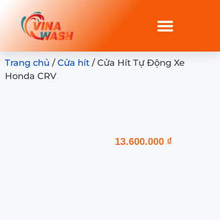
Trang chủ
/
Cửa hít
/ Cửa Hít Tự Động Xe
Honda CRV
13.600.000
₫