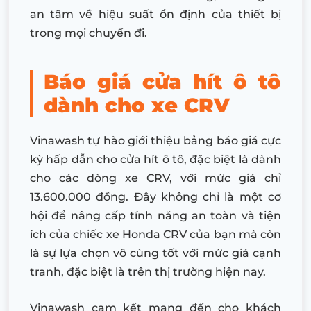
an tâm về hiệu suất ổn định của thiết bị
trong mọi chuyến đi.
Báo giá cửa hít ô tô
dành cho xe CRV
Vinawash tự hào giới thiệu bảng báo giá cực
kỳ hấp dẫn cho cửa hít ô tô, đặc biệt là dành
cho các dòng xe CRV, với mức giá chỉ
13.600.000 đồng. Đây không chỉ là một cơ
hội để nâng cấp tính năng an toàn và tiện
ích của chiếc xe Honda CRV của bạn mà còn
là sự lựa chọn vô cùng tốt với mức giá cạnh
tranh, đặc biệt là trên thị trường hiện nay.
Vinawash cam kết mang đến cho khách