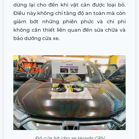
dừng lại cho đến khi vật cản được loại bỏ.
Điều này không chỉ tăng độ an toàn mà còn
giảm bớt những phiền phức và chi phí
không cần thiết liên quan đến sửa chữa và
bảo dưỡng cửa xe.
Độ cửa hít cho xe Honda CRV