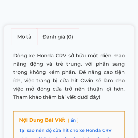
Mô tả
Đánh giá (0)
Dòng xe Honda CRV sở hữu một diện mạo
năng động và trẻ trung, với phần sang
trọng không kém phần. Để nâng cao tiện
ích, việc trang bị cửa hít Owin sẽ làm cho
việc mở đóng cửa trở nên thuận lợi hơn.
Tham khảo thêm bài viết dưới đây!
Nội Dung Bài Viết
ẩn
Tại sao nên độ cửa hít cho xe Honda CRV