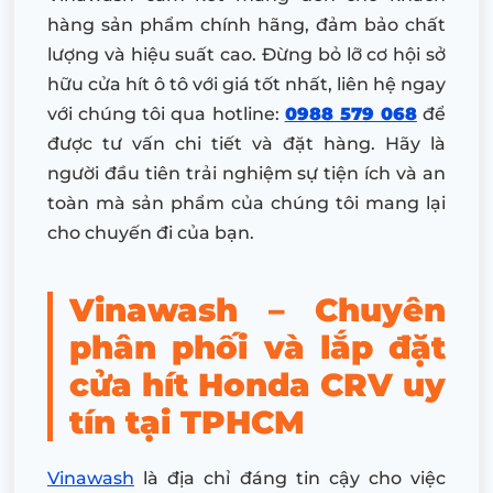
hàng sản phẩm chính hãng, đảm bảo chất
lượng và hiệu suất cao. Đừng bỏ lỡ cơ hội sở
hữu cửa hít ô tô với giá tốt nhất, liên hệ ngay
với chúng tôi qua hotline:
0988 579 068
để
được tư vấn chi tiết và đặt hàng. Hãy là
người đầu tiên trải nghiệm sự tiện ích và an
toàn mà sản phẩm của chúng tôi mang lại
cho chuyến đi của bạn.
Vinawash – Chuyên
phân phối và lắp đặt
cửa hít Honda CRV uy
tín tại TPHCM
Vinawash
là địa chỉ đáng tin cậy cho việc