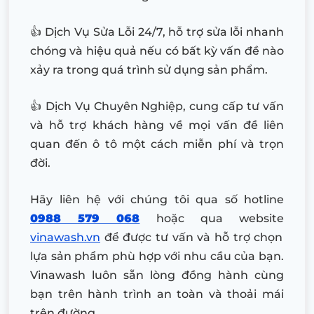
👍 Dịch Vụ Sửa Lỗi 24/7, hỗ trợ sửa lỗi nhanh
chóng và hiệu quả nếu có bất kỳ vấn đề nào
xảy ra trong quá trình sử dụng sản phẩm.
👍 Dịch Vụ Chuyên Nghiệp, cung cấp tư vấn
và hỗ trợ khách hàng về mọi vấn đề liên
quan đến ô tô một cách miễn phí và trọn
đời.
Hãy liên hệ với chúng tôi qua số hotline
0988 579 068
hoặc qua website
vinawash.vn
để được tư vấn và hỗ trợ chọn
lựa sản phẩm phù hợp với nhu cầu của bạn.
Vinawash luôn sẵn lòng đồng hành cùng
bạn trên hành trình an toàn và thoải mái
trên đường.