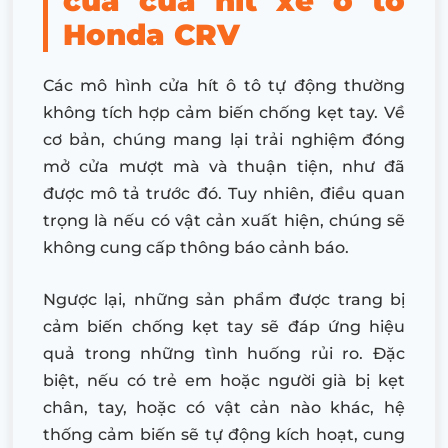
của cửa hít xe ô tô
Honda CRV
Các mô hình cửa hít ô tô tự động thường
không tích hợp cảm biến chống kẹt tay. Về
cơ bản, chúng mang lại trải nghiệm đóng
mở cửa mượt mà và thuận tiện, như đã
được mô tả trước đó. Tuy nhiên, điều quan
trọng là nếu có vật cản xuất hiện, chúng sẽ
không cung cấp thông báo cảnh báo.
Ngược lại, những sản phẩm được trang bị
cảm biến chống kẹt tay sẽ đáp ứng hiệu
quả trong những tình huống rủi ro. Đặc
biệt, nếu có trẻ em hoặc người già bị kẹt
chân, tay, hoặc có vật cản nào khác, hệ
thống cảm biến sẽ tự động kích hoạt, cung