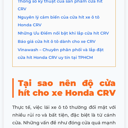
Thông số kỹ thuật của sản phẩm cửa hít
CRV
Nguyên lý cảm biến của cửa hít xe ô tô
Honda CRV
Những Ưu Điểm nổi bật khi lắp cửa hít CRV
Báo giá cửa hít ô tô dành cho xe CRV
Vinawash – Chuyên phân phối và lắp đặt
cửa hít Honda CRV uy tín tại TPHCM
Tại sao nên độ cửa
hít cho xe Honda CRV
Thực tế, việc lái xe ô tô thường đối mặt với
nhiều rủi ro và bất tiện, đặc biệt là từ cánh
cửa. Những vấn đề như đóng cửa quá mạnh