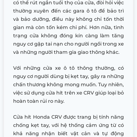
có thể rút ngắn tuổi thọ của cửa, đòi hỏi việc
thường xuyên đến các gara ô tô để bảo trì
và bảo dưỡng, điều này không chỉ tốn thời
gian mà còn tốn kém chi phí. Hơn nữa, tình
trạng cửa không đóng kín càng làm tăng
nguy cơ gặp tai nạn cho người ngồi trong xe
và những người tham gia giao thông khác.
Với những cửa xe ô tô thông thường, có
nguy cơ người dùng bị kẹt tay, gây ra những
chấn thương không mong muốn. Tuy nhiên,
việc sử dụng cửa hít trên xe CRV giúp loại bỏ
hoàn toàn rủi ro này.
Cửa hít Honda CRV được trang bị tính năng
chống kẹt tay, với hệ thống cảm ứng từ có
khả năng nhận biết vật cản và tự động