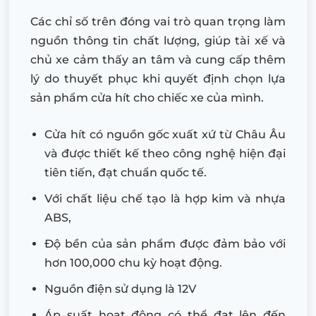
Các chỉ số trên đóng vai trò quan trọng làm
nguồn thông tin chất lượng, giúp tài xế và
chủ xe cảm thấy an tâm và cung cấp thêm
lý do thuyết phục khi quyết định chọn lựa
sản phẩm cửa hít cho chiếc xe của mình.
Cửa hít có nguồn gốc xuất xứ từ Châu Âu
và được thiết kế theo công nghệ hiện đại
tiên tiến, đạt chuẩn quốc tế.
Với chất liệu chế tạo là hợp kim và nhựa
ABS,
Độ bền của sản phẩm được đảm bảo với
hơn 100,000 chu kỳ hoạt động.
Nguồn điện sử dụng là 12V
Áp suất hoạt động có thể đạt lên đến