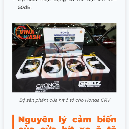
50dB.
Bộ sản phẩm cửa hít ô tô cho Honda CRV
Nguyên lý cảm biến