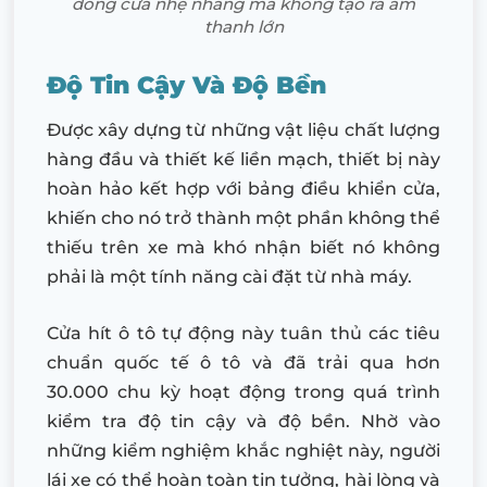
đóng cửa nhẹ nhàng mà không tạo ra âm
thanh lớn
Độ Tin Cậy Và Độ Bền
Được xây dựng từ những vật liệu chất lượng
hàng đầu và thiết kế liền mạch, thiết bị này
hoàn hảo kết hợp với bảng điều khiển cửa,
khiến cho nó trở thành một phần không thể
thiếu trên xe mà khó nhận biết nó không
phải là một tính năng cài đặt từ nhà máy.
Cửa hít ô tô tự động này tuân thủ các tiêu
chuẩn quốc tế ô tô và đã trải qua hơn
30.000 chu kỳ hoạt động trong quá trình
kiểm tra độ tin cậy và độ bền. Nhờ vào
những kiểm nghiệm khắc nghiệt này, người
lái xe có thể hoàn toàn tin tưởng, hài lòng và