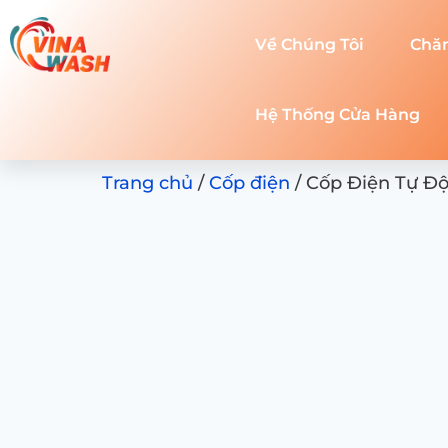
Về Chúng Tôi
Chă
Hệ Thống Cửa Hàng
Trang chủ
/
Cốp điện
/ Cốp Điện Tự Độ