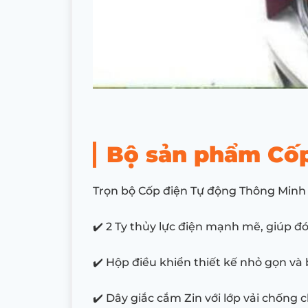
Bộ sản phẩm Cốp
Trọn bộ Cốp điện Tự động Thông Minh 
✔️ 2 Ty thủy lực điện mạnh mẽ, giúp 
✔️ Hộp điều khiển thiết kế nhỏ gọn và 
✔️ Dây giắc cắm Zin với lớp vải chống