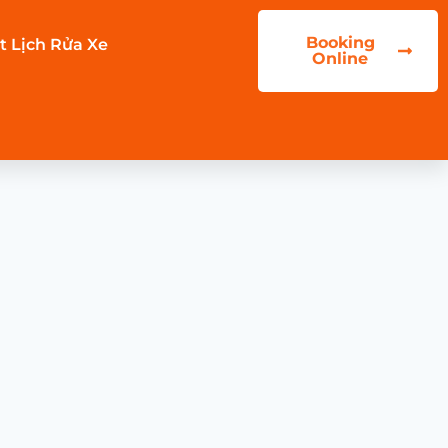
Booking
t Lịch Rửa Xe
Online