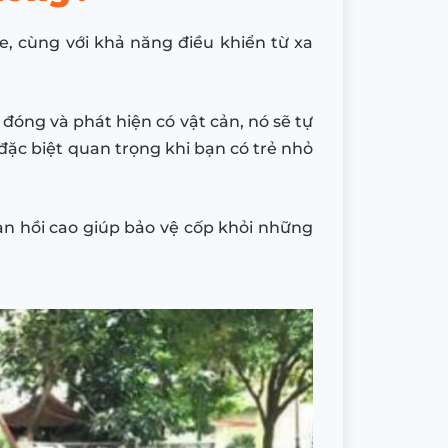
e, cùng với khả năng điều khiển từ xa
đóng và phát hiện có vật cản, nó sẽ tự
đặc biệt quan trọng khi bạn có trẻ nhỏ
àn hồi cao giúp bảo vệ cốp khỏi những