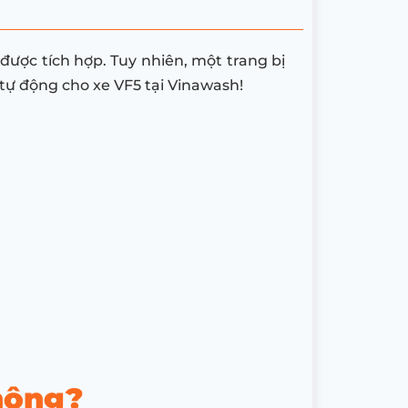
được tích hợp. Tuy nhiên, một trang bị
tự động cho xe VF5 tại Vinawash!
hông?