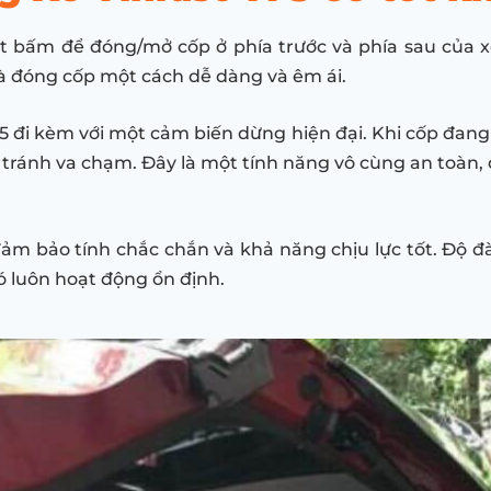
t bấm để đóng/mở cốp ở phía trước và phía sau của x
à đóng cốp một cách dễ dàng và êm ái.
F5 đi kèm với một cảm biến dừng hiện đại. Khi cốp đang 
tránh va chạm. Đây là một tính năng vô cùng an toàn, 
đảm bảo tính chắc chắn và khả năng chịu lực tốt. Độ đ
ó luôn hoạt động ổn định.