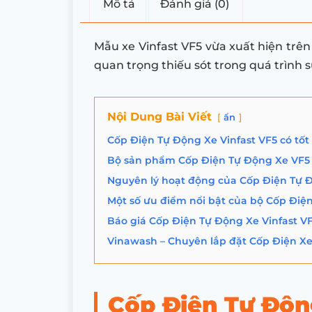
Mô tả
Đánh giá (0)
Mẫu xe Vinfast VF5 vừa xuất hiện trên
quan trọng thiếu sót trong quá trình 
Nội Dung Bài Viết
ẩn
Cốp Điện Tự Động Xe Vinfast VF5 có tố
Bộ sản phẩm Cốp Điện Tự Động Xe VF5
Nguyên lý hoạt động của Cốp Điện Tự Đ
Một số ưu điểm nổi bật của bộ Cốp Điệ
Báo giá Cốp Điện Tự Động Xe Vinfast VF5
Vinawash – Chuyên lắp đặt Cốp Điện Xe
Cốp Điện Tự Độn