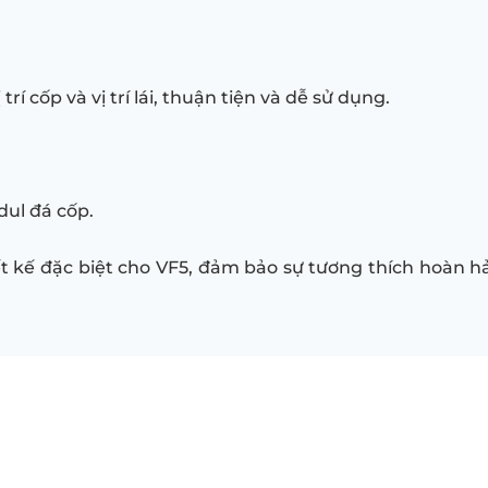
í cốp và vị trí lái, thuận tiện và dễ sử dụng.
dul đá cốp.
t kế đặc biệt cho VF5, đảm bảo sự tương thích hoàn 