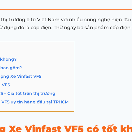
 thị trường ô tô Việt Nam với nhiều công nghệ hiện đại 
sử dụng đó là cốp điện. Thử ngay bộ sản phẩm cốp điện 
t không?
 bao gồm?
ộng Xe Vinfast VF5
n VF5
 – Giá tốt trên thị trường
 VF5 uy tín hàng đầu tại TPHCM
g Xe Vinfast VF5 có tốt k