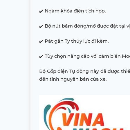
✔️ Ngàm khóa điện tích hợp.
✔️ Bộ nút bấm đóng/mở được đặt tại vị tr
✔️ Pát gắn Ty thủy lực đi kèm.
✔️ Tùy chọn nâng cấp với cảm biến Mo
Bộ Cốp điện Tự động này đã được thiế
đến tính nguyên bản của xe.