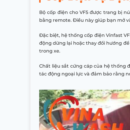
Bộ cốp điện cho VF5 được trang bị nú
bằng remote. Điều này giúp bạn mở v
Đặc biệt, hệ thống cốp điện Vinfast V
động dừng lại hoặc thay đổi hướng để 
trong xe.
Chất liệu sắt cứng cáp của hệ thống 
tác động ngoại lực và đảm bảo rằng n