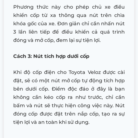
Phương thức này cho phép chủ xe điều
khiển cốp từ xa thông qua nút trên chìa
khóa gốc của xe. Đơn giản chỉ cần nhấn nút
3 lần liên tiếp để điều khiển cả quá trình
đóng và mở cốp, đem lại sự tiện lợi.
Cách 3: Nút tích hợp dưới cốp
Khi độ cốp điện cho Toyota Veloz được cài
đặt, sẽ có một nút mở cốp tự động tích hợp
bên dưới cốp. Điểm độc đáo ở đây là bạn
không cần kéo cốp ra như trước, chỉ cần
bấm và nút sẽ thực hiện công việc này. Nút
đóng cốp được đặt trên nắp cốp, tạo ra sự
tiện lợi và an toàn khi sử dụng.