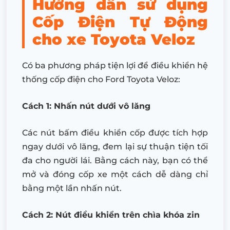
Hướng dẫn sử dụng
Cốp Điện Tự Động
cho xe Toyota Veloz
Có ba phương pháp tiện lợi để điều khiển hệ
thống cốp điện cho Ford Toyota Veloz:
Cách 1: Nhấn nút dưới vô lăng
Các nút bấm điều khiển cốp được tích hợp
ngay dưới vô lăng, đem lại sự thuận tiện tối
đa cho người lái. Bằng cách này, bạn có thể
mở và đóng cốp xe một cách dễ dàng chỉ
bằng một lần nhấn nút.
Cách 2: Nút điều khiển trên chìa khóa zin