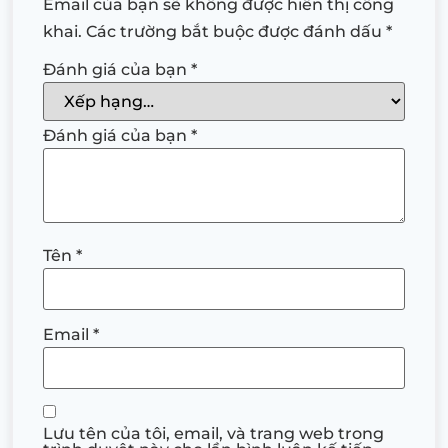
Email của bạn sẽ không được hiển thị công
khai.
Các trường bắt buộc được đánh dấu
*
Đánh giá của bạn
*
Đánh giá của bạn
*
Tên
*
Email
*
Lưu tên của tôi, email, và trang web trong