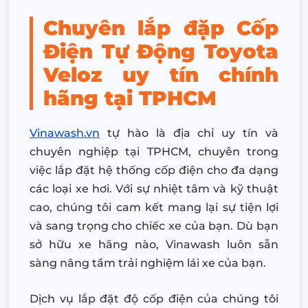
Chuyên lắp đặp Cốp
Điện Tự Động Toyota
Veloz uy tín chính
hãng tại TPHCM
Vinawash.vn
tự hào là địa chỉ uy tín và
chuyên nghiệp tại TPHCM, chuyên trong
việc lắp đặt hệ thống cốp điện cho đa dạng
các loại xe hơi. Với sự nhiệt tâm và kỹ thuật
cao, chúng tôi cam kết mang lại sự tiện lợi
và sang trọng cho chiếc xe của bạn. Dù bạn
sở hữu xe hãng nào, Vinawash luôn sẵn
sàng nâng tầm trải nghiệm lái xe của bạn.
Dịch vụ lắp đặt độ cốp điện của chúng tôi