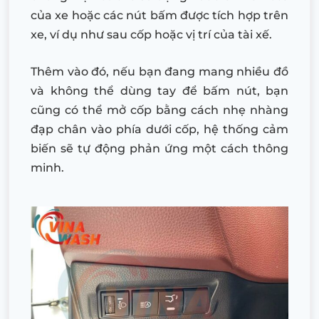
của xe hoặc các nút bấm được tích hợp trên
xe, ví dụ như sau cốp hoặc vị trí của tài xế.
Thêm vào đó, nếu bạn đang mang nhiều đồ
và không thể dùng tay để bấm nút, bạn
cũng có thể mở cốp bằng cách nhẹ nhàng
đạp chân vào phía dưới cốp, hệ thống cảm
biến sẽ tự động phản ứng một cách thông
minh.