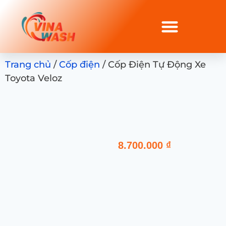
Trang chủ
/
Cốp điện
/ Cốp Điện Tự Động Xe
Toyota Veloz
8.700.000
₫