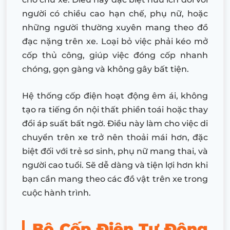
người có chiều cao hạn chế, phụ nữ, hoặc
những người thường xuyên mang theo đồ
đạc nặng trên xe. Loại bỏ việc phải kéo mở
cốp thủ công, giúp việc đóng cốp nhanh
chóng, gọn gàng và không gây bất tiện.
Hệ thống cốp điện hoạt động êm ái, không
tạo ra tiếng ồn nội thất phiền toái hoặc thay
đổi áp suất bất ngờ. Điều này làm cho việc di
chuyển trên xe trở nên thoải mái hơn, đặc
biệt đối với trẻ sơ sinh, phụ nữ mang thai, và
người cao tuổi. Sẽ dễ dàng và tiện lợi hơn khi
bạn cần mang theo các đồ vật trên xe trong
cuộc hành trình.
Bộ Cốp Điện Tự Động