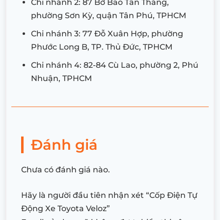
Chi nhánh 2: 87 Bờ Bao Tân Thắng,
phường Sơn Kỳ, quận Tân Phú, TPHCM
Chi nhánh 3: 77 Đỗ Xuân Hợp, phường
Phước Long B, TP. Thủ Đức, TPHCM
Chi nhánh 4: 82-84 Cù Lao, phường 2, Phú
Nhuận, TPHCM
Đánh giá
Chưa có đánh giá nào.
Hãy là người đầu tiên nhận xét “Cốp Điện Tự
Động Xe Toyota Veloz”