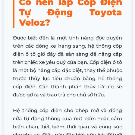
Có nên lắp Cốp Điện
Tự Động Toyota
Veloz?
Được biết đến là một tính năng độc quyền
trên các dòng xe hạng sang, hệ thống cốp
điện ô tô giờ đây đã sẵn sàng để nâng cấp
trên chiếc xe yêu quý của bạn. Cốp điện ô tô
là một bộ nâng cấp đặc biệt, thay thế phuộc
trước thủy lực tiêu chuẩn bằng hệ thống
cốp điện. Các thành phần thủy lực cũ sẽ
được gỡ ra và trao trả cho chủ sở hữu.
Hệ thống cốp điện cho phép mở và đóng
cửa tự động thông qua nút bấm hoặc cảm
biến chân, tiết kiệm thời gian và công sức
cho chủ xe. Điều này đặc biệt hữu ích đối với