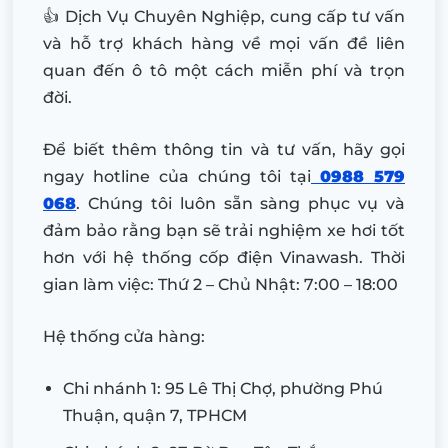
👍 Dịch Vụ Chuyên Nghiệp, cung cấp tư vấn
và hỗ trợ khách hàng về mọi vấn đề liên
quan đến ô tô một cách miễn phí và trọn
đời.
Để biết thêm thông tin và tư vấn, hãy gọi
ngay hotline của chúng tôi tại
0988 579
068
. Chúng tôi luôn sẵn sàng phục vụ và
đảm bảo rằng bạn sẽ trải nghiệm xe hơi tốt
hơn với hệ thống cốp điện Vinawash. Thời
gian làm việc: Thứ 2 – Chủ Nhật: 7:00 – 18:00
Hệ thống cửa hàng:
Chi nhánh 1: 95 Lê Thị Chợ, phường Phú
Thuận, quận 7, TPHCM