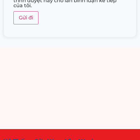
trình duyệt này cho lần bình luận kế tiếp
của tôi.