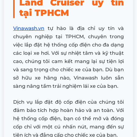
Land Cruiser uy tín
tại TPHCM
Vinawash.vn
tự hào là địa chỉ uy tín và
chuyên nghiệp tại TPHCM, chuyên trong
việc lắp đặt hệ thống cốp điện cho đa dạng
các loại xe hơi. Với sự nhiệt tâm và kỹ thuật
cao, chúng tôi cam kết mang lại sự tiện lợi
và sang trọng cho chiếc xe của bạn. Dù bạn
sở hữu xe hãng nào, Vinawash luôn sẵn
sàng nâng tầm trải nghiệm lái xe của bạn.
Dịch vụ lắp đặt độ cốp điện của chúng tôi
đảm bảo tích hợp hoàn hảo và an toàn. Với
hệ thống cốp điện, bạn có thể mở và đóng
cốp chỉ với một cú nhấn nút, mang đến sự
tiện ích và đẳng cấp cho chiếc xe của bạn.