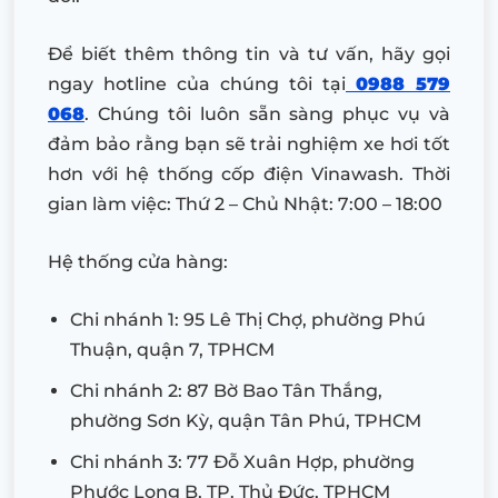
Để biết thêm thông tin và tư vấn, hãy gọi
ngay hotline của chúng tôi tại
0988 579
068
. Chúng tôi luôn sẵn sàng phục vụ và
đảm bảo rằng bạn sẽ trải nghiệm xe hơi tốt
hơn với hệ thống cốp điện Vinawash. Thời
gian làm việc: Thứ 2 – Chủ Nhật: 7:00 – 18:00
Hệ thống cửa hàng:
Chi nhánh 1: 95 Lê Thị Chợ, phường Phú
Thuận, quận 7, TPHCM
Chi nhánh 2: 87 Bờ Bao Tân Thắng,
phường Sơn Kỳ, quận Tân Phú, TPHCM
Chi nhánh 3: 77 Đỗ Xuân Hợp, phường
Phước Long B, TP. Thủ Đức, TPHCM