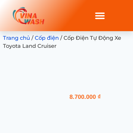
Trang chủ
/
Cốp điện
/ Cốp Điện Tự Động Xe
Toyota Land Cruiser
8.700.000
₫