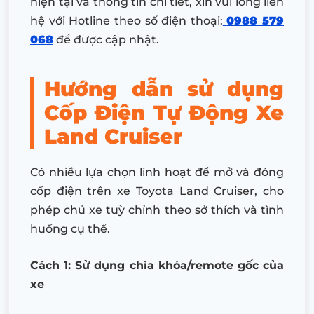
hiện tại và thông tin chi tiết, xin vui lòng liên
hệ với Hotline theo số điện thoại:
0988 579
068
để được cập nhật.
Hướng dẫn sử dụng
Cốp Điện Tự Động Xe
Land Cruiser
Có nhiều lựa chọn linh hoạt để mở và đóng
cốp điện trên xe Toyota Land Cruiser, cho
phép chủ xe tuỳ chỉnh theo sở thích và tình
huống cụ thể.
Cách 1: Sử dụng chìa khóa/remote gốc của
xe