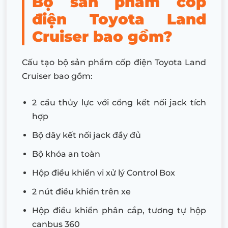
Bộ sản phẩm cốp
điện Toyota Land
Cruiser bao gồm?
Cấu tạo bộ sản phẩm cốp điện Toyota Land
Cruiser bao gồm:
2 cầu thủy lực với cổng kết nối jack tích
hợp
Bộ dây kết nối jack đầy đủ
Bộ khóa an toàn
Hộp điều khiển vi xử lý Control Box
2 nút điều khiển trên xe
Hộp điều khiển phân cắp, tương tự hộp
canbus 360