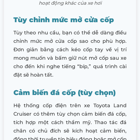
hoạt động khác của xe hơi
Tùy chỉnh mức mở cửa cốp
Tùy theo nhu cầu, bạn có thể dễ dàng điều
chỉnh mức mở cửa cốp sao cho phù hợp.
Đơn giản bằng cách kéo cốp tay về vị trí
mong muốn và bấm giữ nút mở cốp sau xe
cho đến khi nghe tiếng “bíp,” quá trình cài
đặt sẽ hoàn tất.
Cảm biến đá cốp (tùy chọn)
Hệ thống cốp điện trên xe Toyota Land
Cruiser có thêm tùy chọn cảm biến đá cốp,
tích hợp một cách thẩm mỹ. Thao tác đá
chân có chủ đích sẽ kích hoạt cảm biến,
đồng thời truyền tín hiệu đóng hoặc mở cốp