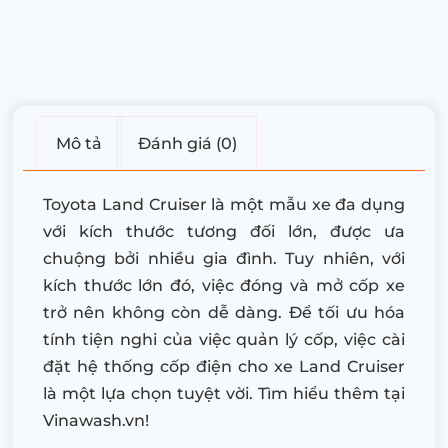
Mô tả
Đánh giá (0)
Toyota Land Cruiser là một mẫu xe đa dụng
với kích thước tương đối lớn, được ưa
chuộng bởi nhiều gia đình. Tuy nhiên, với
kích thước lớn đó, việc đóng và mở cốp xe
trở nên không còn dễ dàng. Để tối ưu hóa
tính tiện nghi của việc quản lý cốp, việc cài
đặt hệ thống cốp điện cho xe Land Cruiser
là một lựa chọn tuyệt vời. Tìm hiểu thêm tại
Vinawash.vn!