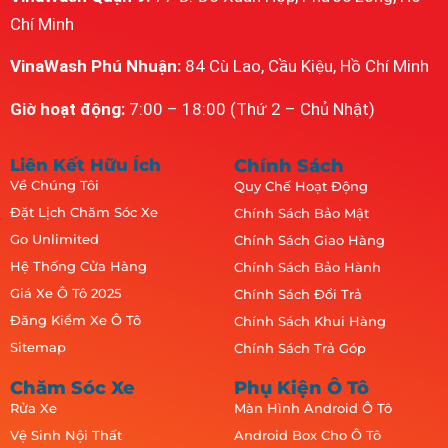
Chí Minh
VinaWash Phú Nhuận:
84 Cù Lao, Cầu Kiệu, Hồ Chí Minh
Giờ hoạt động:
7:00 – 18:00 (Thứ 2 – Chủ Nhật)
Liên Kết Hữu Ích
Chính Sách
Về Chúng Tôi
Quy Chế Hoạt Động
Đặt Lịch Chăm Sóc Xe
Chính Sách Bảo Mật
Go Unlimited
Chính Sách Giao Hàng
Hệ Thống Cửa Hàng
Chính Sách Bảo Hành
Giá Xe Ô Tô 2025
Chính Sách Đổi Trả
Đăng Kiểm Xe Ô Tô
Chính Sách Khui Hàng
Sitemap
Chính Sách Trả Góp
Chăm Sóc Xe
Phụ Kiện Ô Tô
Rửa Xe
Màn Hình Android Ô Tô
Vệ Sinh Nội Thất
Android Box Cho Ô Tô