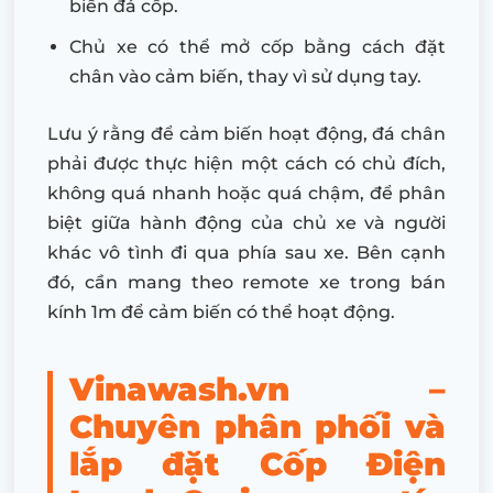
biến đá cốp.
Chủ xe có thể mở cốp bằng cách đặt
chân vào cảm biến, thay vì sử dụng tay.
Lưu ý rằng để cảm biến hoạt động, đá chân
phải được thực hiện một cách có chủ đích,
không quá nhanh hoặc quá chậm, để phân
biệt giữa hành động của chủ xe và người
khác vô tình đi qua phía sau xe. Bên cạnh
đó, cần mang theo remote xe trong bán
kính 1m để cảm biến có thể hoạt động.
Vinawash.vn –
Chuyên phân phối và
lắp đặt Cốp Điện