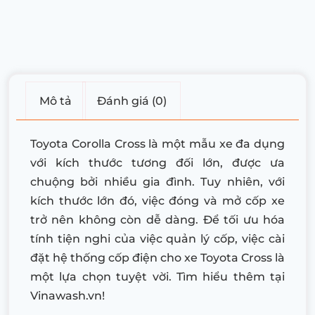
Mô tả
Đánh giá (0)
Toyota Corolla Cross là một mẫu xe đa dụng
với kích thước tương đối lớn, được ưa
chuộng bởi nhiều gia đình. Tuy nhiên, với
kích thước lớn đó, việc đóng và mở cốp xe
trở nên không còn dễ dàng. Để tối ưu hóa
tính tiện nghi của việc quản lý cốp, việc cài
đặt hệ thống cốp điện cho xe Toyota Cross là
một lựa chọn tuyệt vời. Tìm hiểu thêm tại
Vinawash.vn!