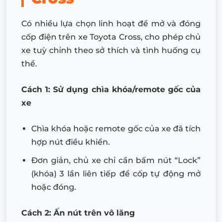
Có nhiều lựa chọn linh hoạt để mở và đóng
cốp điện trên xe Toyota Cross, cho phép chủ
xe tuỳ chỉnh theo sở thích và tình huống cụ
thể.
Cách 1: Sử dụng chìa khóa/remote gốc của
xe
Chìa khóa hoặc remote gốc của xe đã tích
hợp nút điều khiển.
Đơn giản, chủ xe chỉ cần bấm nút “Lock”
(khóa) 3 lần liên tiếp để cốp tự động mở
hoặc đóng.
Cách 2: Ấn nút trên vô lăng