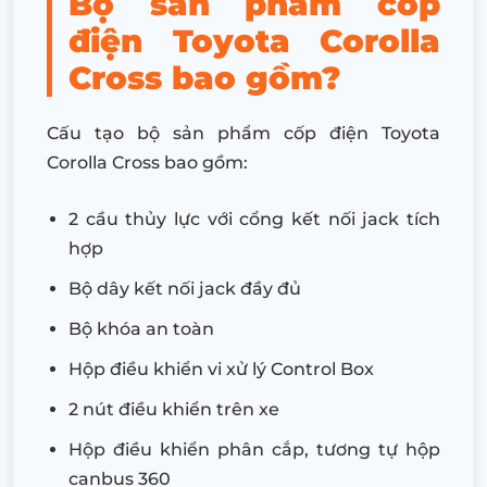
Bộ sản phẩm cốp
điện Toyota Corolla
Cross bao gồm?
Cấu tạo bộ sản phẩm cốp điện Toyota
Corolla Cross bao gồm:
2 cầu thủy lực với cổng kết nối jack tích
hợp
Bộ dây kết nối jack đầy đủ
Bộ khóa an toàn
Hộp điều khiển vi xử lý Control Box
2 nút điều khiển trên xe
Hộp điều khiển phân cắp, tương tự hộp
canbus 360