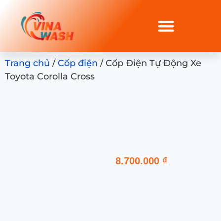
Trang chủ
/
Cốp điện
/ Cốp Điện Tự Động Xe
Toyota Corolla Cross
8.700.000
₫