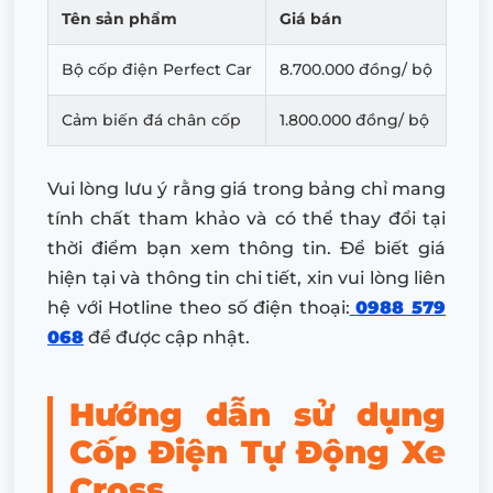
Tên sản phẩm
Giá bán
Bộ cốp điện Perfect Car
8.700.000 đồng/ bộ
Cảm biến đá chân cốp
1.800.000 đồng/ bộ
Vui lòng lưu ý rằng giá trong bảng chỉ mang
tính chất tham khảo và có thể thay đổi tại
thời điểm bạn xem thông tin. Để biết giá
hiện tại và thông tin chi tiết, xin vui lòng liên
hệ với Hotline theo số điện thoại:
0988 579
068
để được cập nhật.
Hướng dẫn sử dụng
Cốp Điện Tự Động Xe
Cross