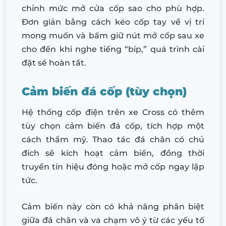
chỉnh mức mở cửa cốp sao cho phù hợp.
Đơn giản bằng cách kéo cốp tay về vị trí
mong muốn và bấm giữ nút mở cốp sau xe
cho đến khi nghe tiếng “bíp,” quá trình cài
đặt sẽ hoàn tất.
Cảm biến đá cốp (tùy chọn)
Hệ thống cốp điện trên xe Cross có thêm
tùy chọn cảm biến đá cốp, tích hợp một
cách thẩm mỹ. Thao tác đá chân có chủ
đích sẽ kích hoạt cảm biến, đồng thời
truyền tín hiệu đóng hoặc mở cốp ngay lập
tức.
Cảm biến này còn có khả năng phân biệt
giữa đá chân và va chạm vô ý từ các yếu tố