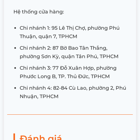
Hệ thống cửa hàng:
Chi nhánh 1: 95 Lê Thị Chợ, phường Phú
Thuận, quận 7, TPHCM
Chi nhánh 2: 87 Bờ Bao Tân Thắng,
phường Sơn Kỳ, quận Tân Phú, TPHCM
Chi nhánh 3: 77 Đỗ Xuân Hợp, phường
Phước Long B, TP. Thủ Đức, TPHCM
Chi nhánh 4: 82-84 Cù Lao, phường 2, Phú
Nhuận, TPHCM
Đánh giá