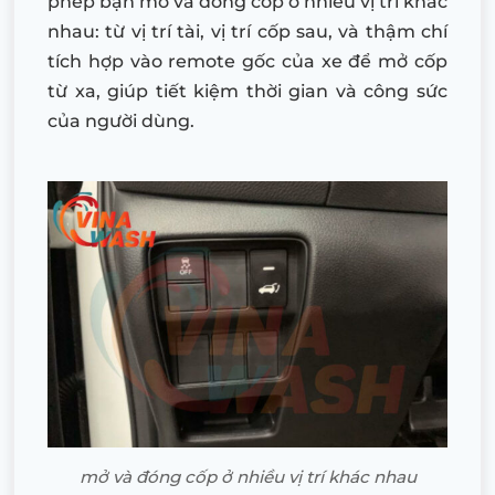
phép bạn mở và đóng cốp ở nhiều vị trí khác
nhau: từ vị trí tài, vị trí cốp sau, và thậm chí
tích hợp vào remote gốc của xe để mở cốp
từ xa, giúp tiết kiệm thời gian và công sức
của người dùng.
mở và đóng cốp ở nhiều vị trí khác nhau