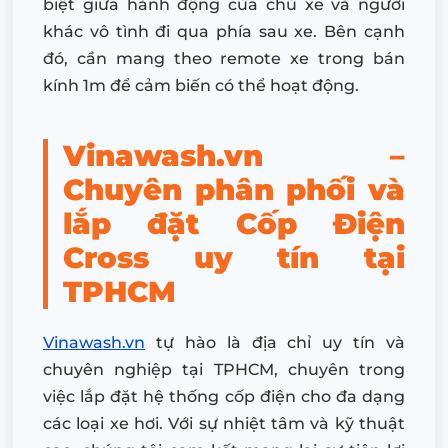
biệt giữa hành động của chủ xe và người
khác vô tình đi qua phía sau xe. Bên cạnh
đó, cần mang theo remote xe trong bán
kính 1m để cảm biến có thể hoạt động.
Vinawash.vn –
Chuyên phân phối và
lắp đặt Cốp Điện
Cross uy tín tại
TPHCM
Vinawash.vn
tự hào là địa chỉ uy tín và
chuyên nghiệp tại TPHCM, chuyên trong
việc lắp đặt hệ thống cốp điện cho đa dạng
các loại xe hơi. Với sự nhiệt tâm và kỹ thuật