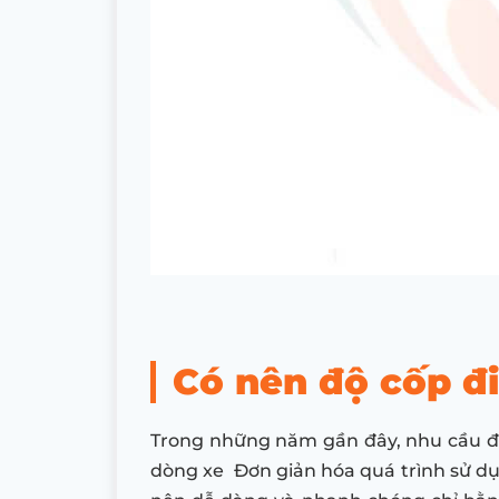
Có nên độ cốp đ
Trong những năm gần đây, nhu cầu độ c
dòng xe Đơn giản hóa quá trình sử dụn