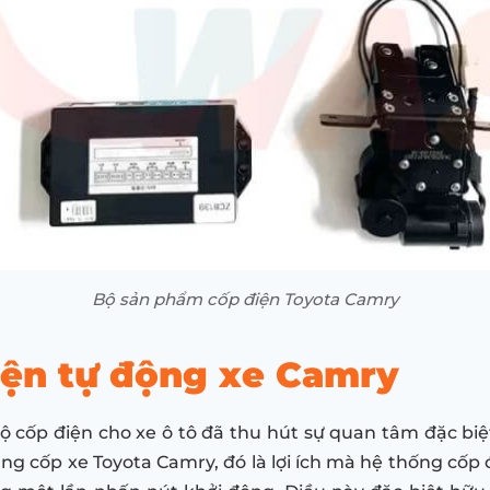
Bộ sản phẩm cốp điện Toyota Camry
iện tự động xe Camry
ốp điện cho xe ô tô đã thu hút sự quan tâm đặc biệt t
g cốp xe Toyota Camry, đó là lợi ích mà hệ thống cốp 