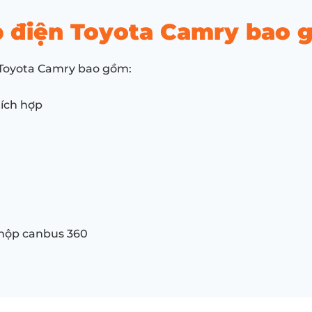
 điện Toyota Camry bao 
 Toyota Camry bao gồm:
tích hợp
 hộp canbus 360