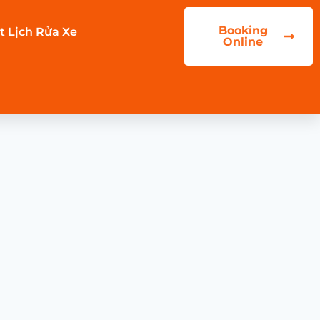
Booking
t Lịch Rửa Xe
Online