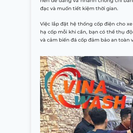
nên dễ dàng và nhanh chóng chỉ bằng
đạc và muốn tiết kiệm thời gian.
Việc lắp đặt hệ thống cốp điện cho xe
hạ cốp mỗi khi cần, bạn có thể thụ độ
và cảm biến đá cốp đảm bảo an toàn và