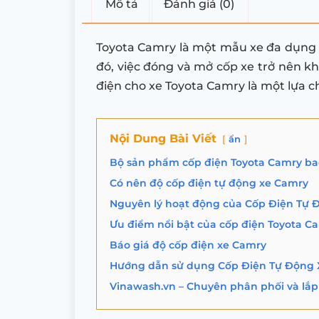
Mô tả
Đánh giá (0)
Toyota Camry là một mẫu xe đa dụng vớ
đó, việc đóng và mở cốp xe trở nên kh
điện cho xe Toyota Camry là một lựa c
Nội Dung Bài Viết
ẩn
Bộ sản phẩm cốp điện Toyota Camry b
Có nên độ cốp điện tự động xe Camry
Nguyên lý hoạt động của Cốp Điện Tự 
Ưu điểm nổi bật của cốp điện Toyota C
Báo giá độ cốp điện xe Camry
Hướng dẫn sử dụng Cốp Điện Tự Động
Vinawash.vn – Chuyên phân phối và lắp