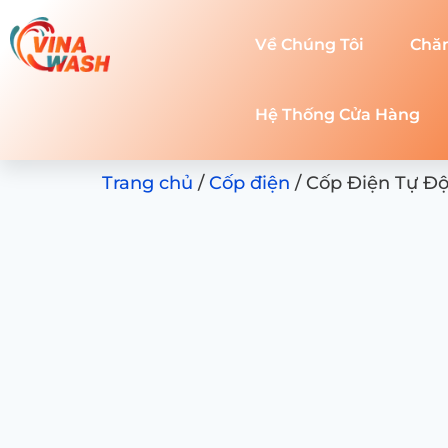
Về Chúng Tôi
Chă
Hệ Thống Cửa Hàng
Trang chủ
/
Cốp điện
/ Cốp Điện Tự Đ