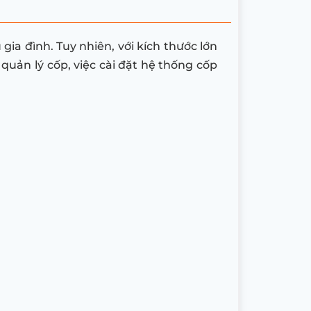
ia đình. Tuy nhiên, với kích thước lớn
quản lý cốp, việc cài đặt hệ thống cốp