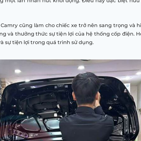
 một lần nhấn nút khởi động. Điều này đặc biệt hữu 
 Camry cũng làm cho chiếc xe trở nên sang trọng và h
ng và thưởng thức sự tiện lợi của hệ thống cốp điện.
 sự tiện lợi trong quá trình sử dụng.