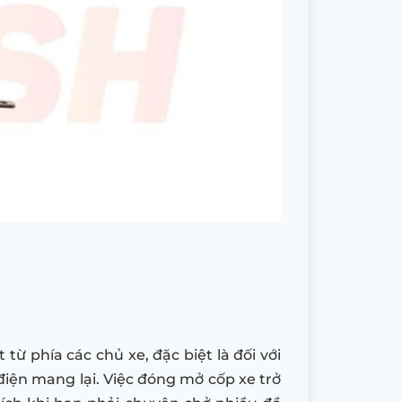
ừ phía các chủ xe, đặc biệt là đối với
điện mang lại. Việc đóng mở cốp xe trở