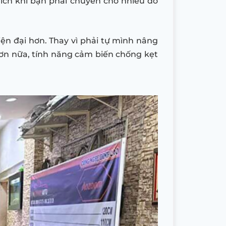
ích khi bạn phải chuyên chở nhiều đồ
iện đại hơn. Thay vì phải tự mình nâng
 Hơn nữa, tính năng cảm biến chống kẹt