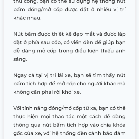
thủ công, bạn có thể sử dụng hệ thống nút
bấm đóng/mở cốp được đặt ở nhiều vị trí
khác nhau.
Nút bấm được thiết kế đẹp mắt và được lắp
đặt ở phía sau cốp, có viền đèn để giúp bạn
dễ dàng mở cốp trong điều kiện thiếu ánh
sáng.
Ngay cả tại vị trí lái xe, bạn sẽ tìm thấy nút
bấm tích hợp để mở cốp cho người khác mà
không cần phải rời khỏi xe.
Với tính năng đóng/mở cốp từ xa, bạn có thể
thực hiện mọi thao tác một cách dễ dàng
thông qua nút bấm tích hợp vào chìa khóa
gốc của xe, với hệ thống đèn cảnh báo đảm