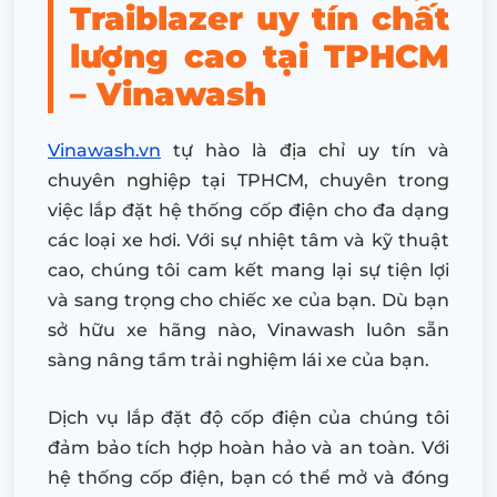
Traiblazer uy tín chất
lượng cao tại TPHCM
– Vinawash
Vinawash.vn
tự hào là địa chỉ uy tín và
chuyên nghiệp tại TPHCM, chuyên trong
việc lắp đặt hệ thống cốp điện cho đa dạng
các loại xe hơi. Với sự nhiệt tâm và kỹ thuật
cao, chúng tôi cam kết mang lại sự tiện lợi
và sang trọng cho chiếc xe của bạn. Dù bạn
sở hữu xe hãng nào, Vinawash luôn sẵn
sàng nâng tầm trải nghiệm lái xe của bạn.
Dịch vụ lắp đặt độ cốp điện của chúng tôi
đảm bảo tích hợp hoàn hảo và an toàn. Với
hệ thống cốp điện, bạn có thể mở và đóng