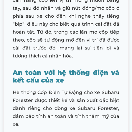
cần nâng cốp lên vị trí mong muốn bằng
tay, sau đó nhấn và giữ nút đóng/mở cốp ở
phía sau xe cho đến khi nghe thấy tiếng
“bip”, điều này cho biết quá trình cài đặt đã
hoàn tất. Từ đó, trong các lần mở cốp tiếp
theo, cốp sẽ tự động mở đến vị trí đã được
cài đặt trước đó, mang lại sự tiện lợi và
tương thích cá nhân hóa.
An toàn với hệ thống điện và
kết cấu của xe
Hệ thống Cốp Điện Tự Động cho xe Subaru
Forester được thiết kế và sản xuất đặc biệt
dành riêng cho dòng xe Subaru Forester,
đảm bảo tính an toàn và tính thẩm mỹ của
xe.