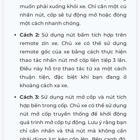
muốn phải xuống khỏi xe. Chỉ cần một cú
nhấn nút, cốp sẽ tự động mở hoặc đóng
một cách nhanh chóng.
Cách 2:
Sử dụng nút bấm tích hợp trên
remote zin xe. Chủ xe có thể sử dụng
remote gốc của xe bằng cách thực hiện
thao tác nhấn nút mở cốp liên tiếp 3 lần.
Điều này hỗ trợ thao tác từ xa một cách
thuận tiện, đặc biệt khi bạn đang ở
khoảng cách xa xe.
Cách 3:
Sử dụng nút mở cốp và nút tích
hợp bên trong cốp. Chủ xe có thể sử dụng
nút mở cốp truyền thống để khởi động
quá trình mở cốp tự động. Lưu ý rằng bạn
chỉ cần nhấn và thả nút mà không cần
phải dùng lực kéo cốp lên. Bên cạnh đó,