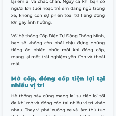
lại êm ái và chắc chắn. Ngay cả khi bạn có
người lớn tuổi hoặc trẻ em đang ngủ trong
xe, không còn sự phiền toái từ tiếng động
lớn gây ảnh hưởng.
Với hệ thống Cốp Điện Tự Động Thông Minh,
bạn sẽ không còn phải chịu đựng những
tiếng ồn phiền phức mỗi khi đóng cốp,
mang lại một trải nghiệm yên tĩnh và thoải
mái.
Mở cốp, đóng cốp tiện lợi tại
nhiều vị trí
Hệ thống này cũng mang lại sự tiện lợi tối
đa khi mở và đóng cốp tại nhiều vị trí khác
nhau. Thay vì phải xuống xe và làm thủ tục