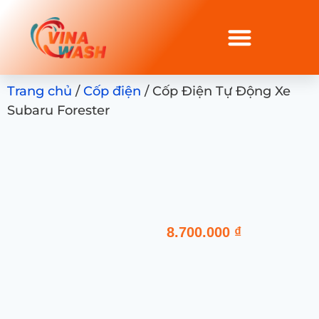
Trang chủ
/
Cốp điện
/ Cốp Điện Tự Động Xe
Subaru Forester
8.700.000
₫