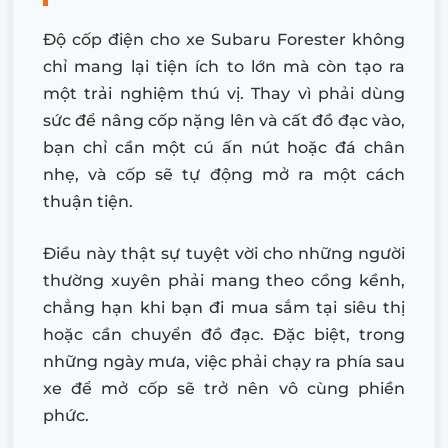
Độ cốp điện cho xe Subaru Forester không
chỉ mang lại tiện ích to lớn mà còn tạo ra
một trải nghiệm thú vị. Thay vì phải dùng
sức để nâng cốp nặng lên và cất đồ đạc vào,
bạn chỉ cần một cú ấn nút hoặc đá chân
nhẹ, và cốp sẽ tự động mở ra một cách
thuận tiện.
Điều này thật sự tuyệt vời cho những người
thường xuyên phải mang theo cồng kềnh,
chẳng hạn khi bạn đi mua sắm tại siêu thị
hoặc cần chuyển đồ đạc. Đặc biệt, trong
những ngày mưa, việc phải chạy ra phía sau
xe để mở cốp sẽ trở nên vô cùng phiền
phức.