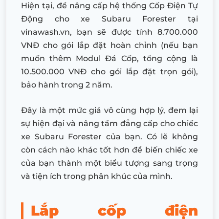
Hiện tại, để nâng cấp hệ thống Cốp Điện Tự
Động cho xe Subaru Forester tại
vinawash.vn, bạn sẽ được tính 8.700.000
VNĐ cho gói lắp đặt hoàn chỉnh (nếu bạn
muốn thêm Modul Đá Cốp, tổng cộng là
10.500.000 VNĐ cho gói lắp đặt trọn gói),
bảo hành trong 2 năm.
Đây là một mức giá vô cùng hợp lý, đem lại
sự hiện đại và nâng tầm đẳng cấp cho chiếc
xe Subaru Forester của bạn. Có lẽ không
còn cách nào khác tốt hơn để biến chiếc xe
của bạn thành một biểu tượng sang trọng
và tiện ích trong phân khúc của mình.
Lắp cốp điện