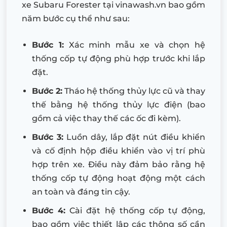
xe Subaru Forester tại vinawash.vn bao gồm
năm bước cụ thể như sau:
Bước 1:
Xác minh mẫu xe và chọn hệ
thống cốp tự động phù hợp trước khi lắp
đặt.
Bước 2:
Tháo hệ thống thủy lực cũ và thay
thế bằng hệ thống thủy lực điện (bao
gồm cả việc thay thế các ốc đi kèm).
Bước 3:
Luồn dây, lắp đặt nút điều khiển
và cố định hộp điều khiển vào vị trí phù
hợp trên xe. Điều này đảm bảo rằng hệ
thống cốp tự động hoạt động một cách
an toàn và đáng tin cậy.
Bước 4:
Cài đặt hệ thống cốp tự động,
bao gồm việc thiết lập các thông số cần