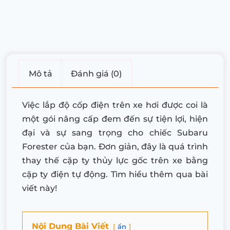
Mô tả
Đánh giá (0)
Việc lắp độ cốp điện trên xe hơi được coi là
một gói nâng cấp đem đến sự tiện lợi, hiện
đại và sự sang trọng cho chiếc Subaru
Forester của bạn. Đơn giản, đây là quá trình
thay thế cặp ty thủy lực gốc trên xe bằng
cặp ty điện tự động. Tìm hiểu thêm qua bài
viết này!
Nội Dung Bài Viết
ẩn