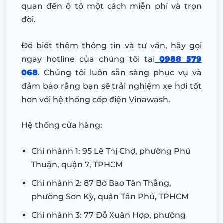
quan đến ô tô một cách miễn phí và trọn
đời.
Để biết thêm thông tin và tư vấn, hãy gọi
ngay hotline của chúng tôi tại
0988 579
068
. Chúng tôi luôn sẵn sàng phục vụ và
đảm bảo rằng bạn sẽ trải nghiệm xe hơi tốt
hơn với hệ thống cốp điện Vinawash.
Hệ thống cửa hàng:
Chi nhánh 1: 95 Lê Thị Chợ, phường Phú
Thuận, quận 7, TPHCM
Chi nhánh 2: 87 Bờ Bao Tân Thắng,
phường Sơn Kỳ, quận Tân Phú, TPHCM
Chi nhánh 3: 77 Đỗ Xuân Hợp, phường