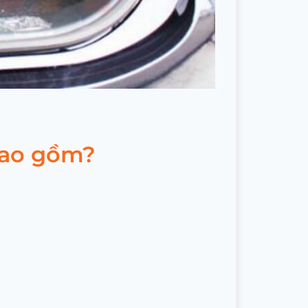
bao gồm?