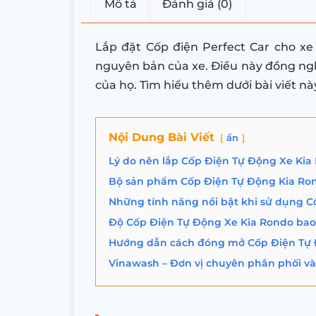
Mô tả
Đánh giá (0)
Lắp đặt Cốp điện Perfect Car cho x
nguyên bản của xe. Điều này đồng ngh
của họ. Tìm hiểu thêm dưới bài viết nà
Nội Dung Bài Viết
ẩn
Lý do nên lắp Cốp Điện Tự Động Xe Kia
Bộ sản phẩm Cốp Điện Tự Động Kia Ro
Những tính năng nổi bật khi sử dụng C
Độ Cốp Điện Tự Động Xe Kia Rondo bao 
Hướng dẫn cách đóng mở Cốp Điện Tự 
Vinawash – Đơn vị chuyên phân phối và 