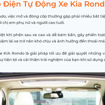
p Điện Tự Động Xe Kia Ron
do, việc mở và đóng cốp thường gặp phải nhiều bất tiện
i chị em phụ nữ và người cao tuổi.
t khi phần sau xe cao và dễ bám bẩn, gây phiền toái
iệm lái xe trở nên khó chịu và ảnh hưởng đến thoải má
KIA Rondo là giải pháp tối ưu để giải quyết những v
ự tiện lợi và cải thiện trải nghiệm của bạn khi sử dụng 