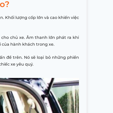
do?
. Khối lượng cốp lớn và cao khiến việc
 cho chủ xe. Âm thanh lớn phát ra khi
i của hành khách trong xe.
ấn đề trên. Nó sẽ loại bỏ những phiền
chiếc xe yêu quý.