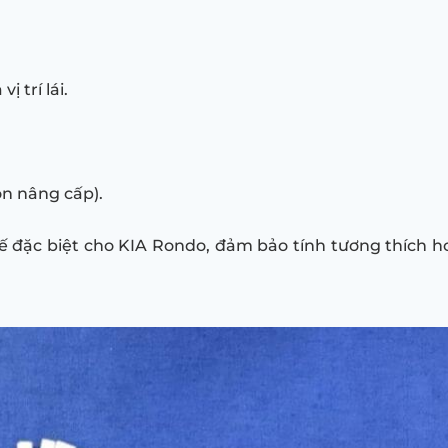
ị trí lái.
ọn nâng cấp).
kế đặc biệt cho KIA Rondo, đảm bảo tính tương thích 