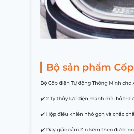
Bộ sản phẩm Cốp
Bộ Cốp điện Tự động Thông Minh cho 
✔️ 2 Ty thủy lực điện mạnh mẽ, hỗ tr
✔️ Hộp điều khiển nhỏ gọn và chắc ch
✔️ Dây giắc cắm Zin kèm theo được bọ