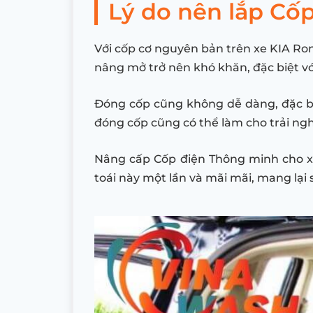
Lý do nên lắp Cố
Với cốp cơ nguyên bản trên xe KIA Ron
nâng mở trở nên khó khăn, đặc biệt vớ
Đóng cốp cũng không dễ dàng, đặc biệ
đóng cốp cũng có thể làm cho trải ngh
Nâng cấp Cốp điện Thông minh cho xe 
toái này một lần và mãi mãi, mang lại s