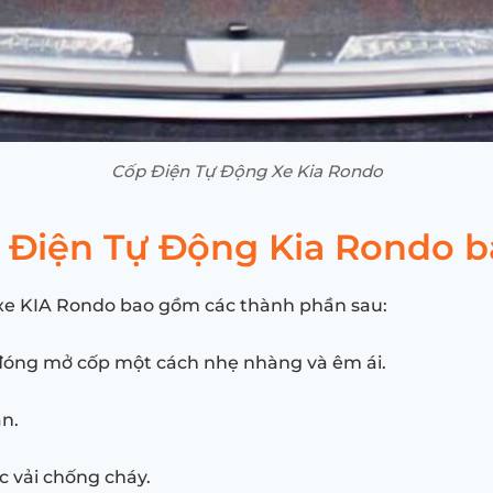
Cốp Điện Tự Động Xe Kia Rondo
 Điện Tự Động Kia Rondo 
xe KIA Rondo bao gồm các thành phần sau:
ợ đóng mở cốp một cách nhẹ nhàng và êm ái.
ắn.
c vải chống cháy.