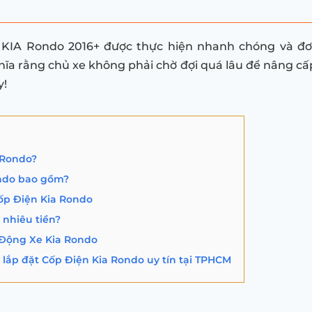
e KIA Rondo 2016+ được thực hiện nhanh chóng và đơ
ĩa rằng chủ xe không phải chờ đợi quá lâu để nâng cấ
y!
 Rondo?
ndo bao gồm?
ốp Điện Kia Rondo
nhiêu tiền?
Động Xe Kia Rondo
lắp đặt Cốp Điện Kia Rondo uy tín tại TPHCM