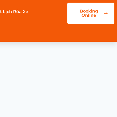
Booking
t Lịch Rửa Xe
Online