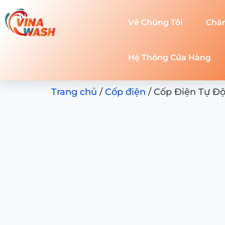
Về Chúng Tôi
Chă
Hệ Thống Cửa Hàng
Trang chủ
/
Cốp điện
/ Cốp Điện Tự Đ