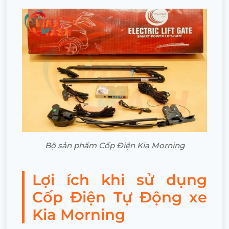
Bộ sản phẩm Cốp Điện Kia Morning
Lợi ích khi sử dụng
Cốp Điện Tự Động xe
Kia Morning