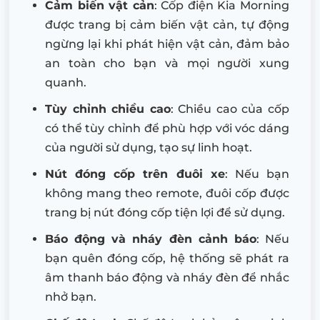
Cảm biến vật cản
: Cốp điện Kia Morning
được trang bị cảm biến vật cản, tự động
ngừng lại khi phát hiện vật cản, đảm bảo
an toàn cho bạn và mọi người xung
quanh.
Tùy chỉnh chiều cao
: Chiều cao của cốp
có thể tùy chỉnh để phù hợp với vóc dáng
của người sử dụng, tạo sự linh hoạt.
Nút đóng cốp trên đuôi xe
: Nếu bạn
không mang theo remote, đuôi cốp được
trang bị nút đóng cốp tiện lợi để sử dụng.
Báo động và nháy đèn cảnh báo
: Nếu
bạn quên đóng cốp, hệ thống sẽ phát ra
âm thanh báo động và nháy đèn để nhắc
nhở bạn.