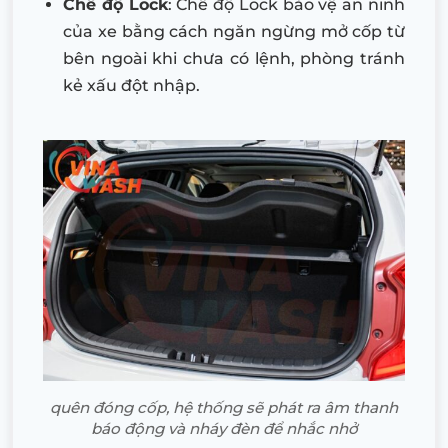
Chế độ Lock
: Chế độ Lock bảo vệ an ninh
của xe bằng cách ngăn ngừng mở cốp từ
bên ngoài khi chưa có lệnh, phòng tránh
kẻ xấu đột nhập.
quên đóng cốp, hệ thống sẽ phát ra âm thanh
báo động và nháy đèn để nhắc nhở