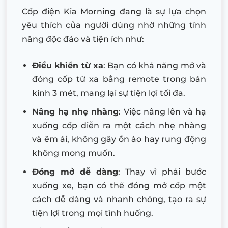
Cốp điện Kia Morning đang là sự lựa chọn
yêu thích của người dùng nhờ những tính
năng độc đáo và tiện ích như:
Điều khiển từ xa
: Bạn có khả năng mở và
đóng cốp từ xa bằng remote trong bán
kính 3 mét, mang lại sự tiện lợi tối đa.
Nâng hạ nhẹ nhàng
: Việc nâng lên và hạ
xuống cốp diễn ra một cách nhẹ nhàng
và êm ái, không gây ồn ào hay rung động
không mong muốn.
Đóng mở dễ dàng
: Thay vì phải bước
xuống xe, bạn có thể đóng mở cốp một
cách dễ dàng và nhanh chóng, tạo ra sự
tiện lợi trong mọi tình huống.