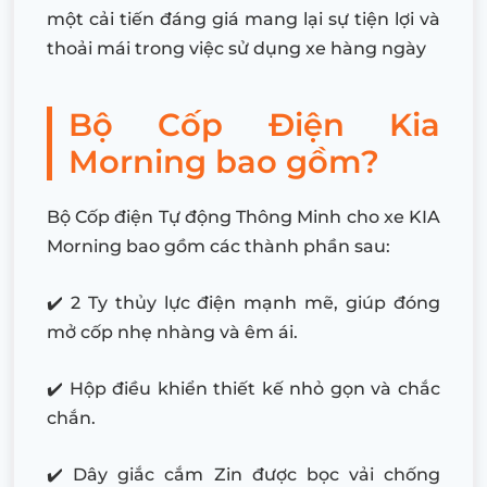
một cải tiến đáng giá mang lại sự tiện lợi và
thoải mái trong việc sử dụng xe hàng ngày
Bộ Cốp Điện Kia
Morning bao gồm?
Bộ Cốp điện Tự động Thông Minh cho xe KIA
Morning bao gồm các thành phần sau:
✔️ 2 Ty thủy lực điện mạnh mẽ, giúp đóng
mở cốp nhẹ nhàng và êm ái.
✔️ Hộp điều khiển thiết kế nhỏ gọn và chắc
chắn.
✔️ Dây giắc cắm Zin được bọc vải chống