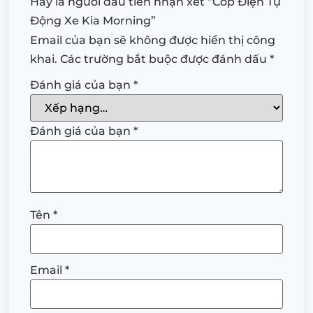
Hãy là người đầu tiên nhận xét “Cốp Điện Tự
Động Xe Kia Morning”
Email của bạn sẽ không được hiển thị công
khai.
Các trường bắt buộc được đánh dấu
*
Đánh giá của bạn
*
Đánh giá của bạn
*
Tên
*
Email
*