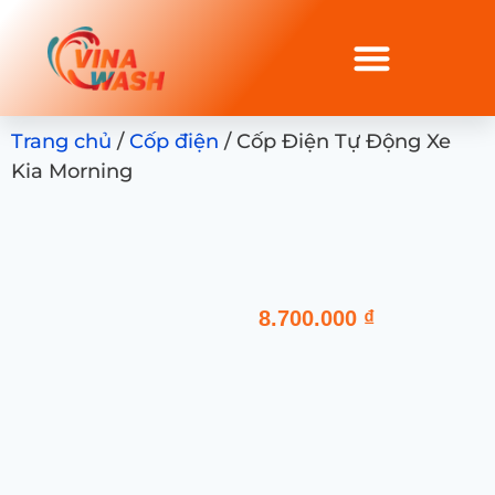
Trang chủ
/
Cốp điện
/ Cốp Điện Tự Động Xe
Kia Morning
8.700.000
₫