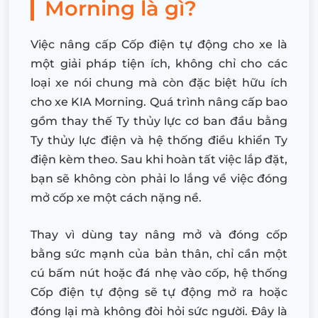
Morning là gì?
Việc nâng cấp Cốp điện tự động cho xe là
một giải pháp tiện ích, không chỉ cho các
loại xe nói chung mà còn đặc biệt hữu ích
cho xe KIA Morning. Quá trình nâng cấp bao
gồm thay thế Ty thủy lực cơ ban đầu bằng
Ty thủy lực điện và hệ thống điều khiển Ty
điện kèm theo. Sau khi hoàn tất việc lắp đặt,
bạn sẽ không còn phải lo lắng về việc đóng
mở cốp xe một cách nặng nề.
Thay vì dùng tay nâng mở và đóng cốp
bằng sức mạnh của bản thân, chỉ cần một
cú bấm nút hoặc đá nhẹ vào cốp, hệ thống
Cốp điện tự động sẽ tự động mở ra hoặc
đóng lại mà không đòi hỏi sức người. Đây là