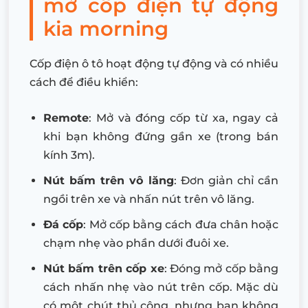
mở cốp điện tự động
kia morning
Cốp điện ô tô hoạt động tự động và có nhiều
cách để điều khiển:
Remote
: Mở và đóng cốp từ xa, ngay cả
khi bạn không đứng gần xe (trong bán
kính 3m).
Nút bấm trên vô lăng
: Đơn giản chỉ cần
ngồi trên xe và nhấn nút trên vô lăng.
Đá cốp
: Mở cốp bằng cách đưa chân hoặc
chạm nhẹ vào phần dưới đuôi xe.
Nút bấm trên cốp xe
: Đóng mở cốp bằng
cách nhấn nhẹ vào nút trên cốp. Mặc dù
có một chút thủ công, nhưng bạn không