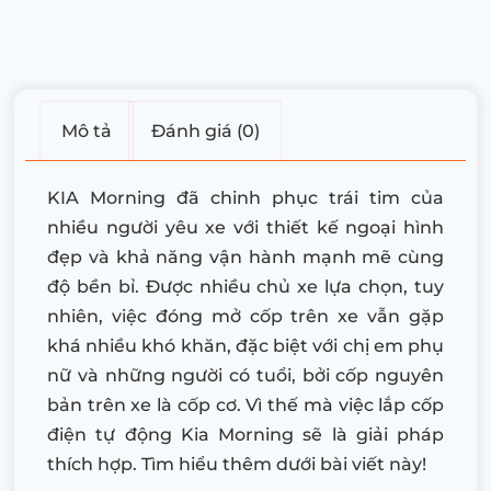
Mô tả
Đánh giá (0)
KIA Morning đã chinh phục trái tim của
nhiều người yêu xe với thiết kế ngoại hình
đẹp và khả năng vận hành mạnh mẽ cùng
độ bền bỉ. Được nhiều chủ xe lựa chọn, tuy
nhiên, việc đóng mở cốp trên xe vẫn gặp
khá nhiều khó khăn, đặc biệt với chị em phụ
nữ và những người có tuổi, bởi cốp nguyên
bản trên xe là cốp cơ. Vì thế mà việc lắp cốp
điện tự động Kia Morning sẽ là giải pháp
thích hợp. Tìm hiểu thêm dưới bài viết này!