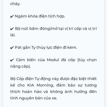
cháy.
✔️ Ngàm khóa điện tích hợp.
✔️ Bộ nút bấm đóng/mở tại vị trí cốp và vị trí
lái.
✔️ Pát gắn Ty thủy lực điện đi kèm.
✔️ Cảm biến của Modul đá cốp (tùy chọn
nâng cấp).
Bộ Cốp điện Tự động này được đặc biệt thiết
kế cho KIA Morning, đảm bảo sự tương
thích hoàn hảo và không ảnh hưởng đến
tính nguyên bản của xe.