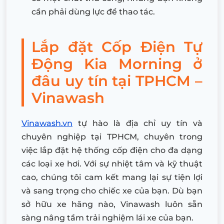
cần phải dùng lực để thao tác.
Lắp đặt Cốp Điện Tự
Động Kia Morning ở
đâu uy tín tại TPHCM –
Vinawash
Vinawash.vn
tự hào là địa chỉ uy tín và
chuyên nghiệp tại TPHCM, chuyên trong
việc lắp đặt hệ thống cốp điện cho đa dạng
các loại xe hơi. Với sự nhiệt tâm và kỹ thuật
cao, chúng tôi cam kết mang lại sự tiện lợi
và sang trọng cho chiếc xe của bạn. Dù bạn
sở hữu xe hãng nào, Vinawash luôn sẵn
sàng nâng tầm trải nghiệm lái xe của bạn.