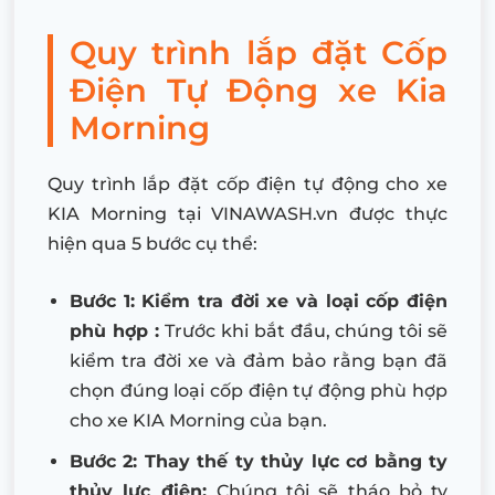
Quy trình lắp đặt Cốp
Điện Tự Động xe Kia
Morning
Quy trình lắp đặt cốp điện tự động cho xe
KIA Morning tại VINAWASH.vn được thực
hiện qua 5 bước cụ thể:
Bước 1: Kiểm tra đời xe và loại cốp điện
phù hợp :
Trước khi bắt đầu, chúng tôi sẽ
kiểm tra đời xe và đảm bảo rằng bạn đã
chọn đúng loại cốp điện tự động phù hợp
cho xe KIA Morning của bạn.
Bước 2: Thay thế ty thủy lực cơ bằng ty
thủy lực điện:
Chúng tôi sẽ tháo bỏ ty