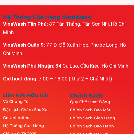
Hệ Thống Cửa Hàng VinaWash
VinaWash Tân Phú:
87 Tân Thắng, Tân Sơn Nhì, Hồ Chí
Minh
VinaWash Quận 9:
77 Đ. Đỗ Xuân Hợp, Phước Long, Hồ
Chí Minh
VinaWash Phú Nhuận:
84 Cù Lao, Cầu Kiệu, Hồ Chí Minh
Giờ hoạt động:
7:00 – 18:00 (Thứ 2 – Chủ Nhật)
Liên Kết Hữu Ích
Chính Sách
Về Chúng Tôi
Quy Chế Hoạt Động
Đặt Lịch Chăm Sóc Xe
Chính Sách Bảo Mật
Go Unlimited
Chính Sách Giao Hàng
Hệ Thống Cửa Hàng
Chính Sách Bảo Hành
Giá Xe Ô Tô 2025