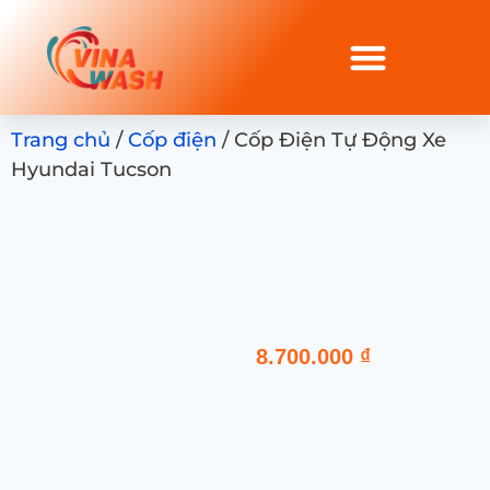
Trang chủ
/
Cốp điện
/ Cốp Điện Tự Động Xe
Hyundai Tucson
8.700.000
₫