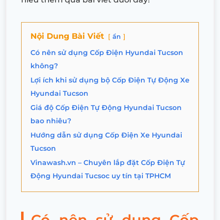
Nội Dung Bài Viết
ẩn
Có nên sử dụng Cốp Điện Hyundai Tucson
không?
Lợi ích khi sử dụng bộ Cốp Điện Tự Động Xe
Hyundai Tucson
Giá độ Cốp Điện Tự Động Hyundai Tucson
bao nhiêu?
Hướng dẫn sử dụng Cốp Điện Xe Hyundai
Tucson
Vinawash.vn – Chuyên lắp đặt Cốp Điện Tự
Động Hyundai Tucsoc uy tín tại TPHCM
Có nên sử dụng Cốp