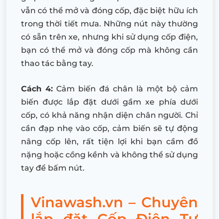
vẫn có thể mở và đóng cốp, đặc biệt hữu ích
trong thời tiết mưa. Những nút này thường
có sẵn trên xe, nhưng khi sử dụng cốp điện,
bạn có thể mở và đóng cốp mà không cần
thao tác bằng tay.
Cách 4:
Cảm biến đá chân là một bộ cảm
biến được lắp đặt dưới gầm xe phía dưới
cốp, có khả năng nhận diện chân người. Chỉ
cần đạp nhẹ vào cốp, cảm biến sẽ tự động
nâng cốp lên, rất tiện lợi khi bạn cầm đồ
nặng hoặc cồng kềnh và không thể sử dụng
tay để bấm nút.
Vinawash.vn – Chuyên
lắp đặt Cốp Điện Tự