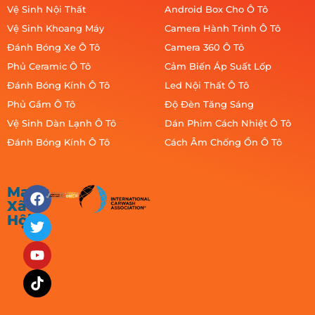
Vệ Sinh Nội Thất
Android Box Cho Ô Tô
Vệ Sinh Khoang Máy
Camera Hành Trình Ô Tô
Đánh Bóng Xe Ô Tô
Camera 360 Ô Tô
Phủ Ceramic Ô Tô
Cảm Biến Áp Suất Lốp
Đánh Bóng Kính Ô Tô
Led Nội Thất Ô Tô
Phủ Gầm Ô Tô
Độ Đèn Tăng Sáng
Vệ Sinh Dàn Lạnh Ô Tô
Dán Phim Cách Nhiệt Ô Tô
Đánh Bóng Kính Ô Tô
Cách Âm Chống Ồn Ô Tô
Mạng
Xã
Hội