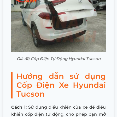
Giá độ Cốp Điện Tự Động Hyundai Tucson
Hướng dẫn sử dụng
Cốp Điện Xe Hyundai
Tucson
Cách 1:
Sử dụng điều khiển của xe để điều
khiển cốp điện tự động, cho phép bạn mở