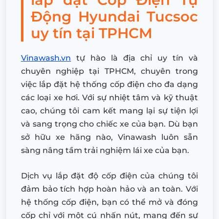
Động Hyundai Tucsoc
uy tín tại TPHCM
Vinawash.vn
tự hào là địa chỉ uy tín và
chuyên nghiệp tại TPHCM, chuyên trong
việc lắp đặt hệ thống cốp điện cho đa dạng
các loại xe hơi. Với sự nhiệt tâm và kỹ thuật
cao, chúng tôi cam kết mang lại sự tiện lợi
và sang trọng cho chiếc xe của bạn. Dù bạn
sở hữu xe hãng nào, Vinawash luôn sẵn
sàng nâng tầm trải nghiệm lái xe của bạn.
Dịch vụ lắp đặt độ cốp điện của chúng tôi
đảm bảo tích hợp hoàn hảo và an toàn. Với
hệ thống cốp điện, bạn có thể mở và đóng
cốp chỉ với một cú nhấn nút, mang đến sự