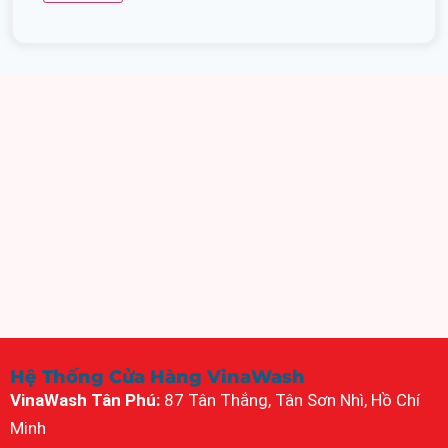
Hệ Thống Cửa Hàng VinaWash
VinaWash Tân Phú:
87 Tân Thắng, Tân Sơn Nhì, Hồ Chí
Minh