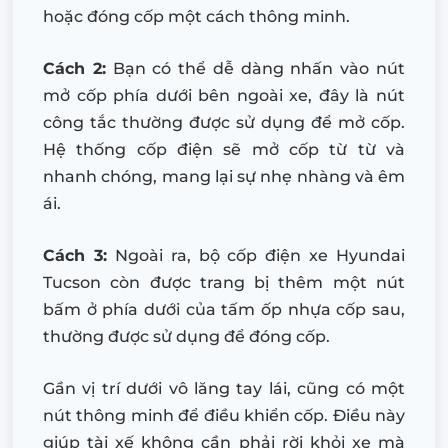
hoặc đóng cốp một cách thông minh.
Cách 2:
Bạn có thể dễ dàng nhấn vào nút
mở cốp phía dưới bên ngoài xe, đây là nút
công tắc thường được sử dụng để mở cốp.
Hệ thống cốp điện sẽ mở cốp từ từ và
nhanh chóng, mang lại sự nhẹ nhàng và êm
ái.
Cách 3:
Ngoài ra, bộ cốp điện xe Hyundai
Tucson còn được trang bị thêm một nút
bấm ở phía dưới của tấm ốp nhựa cốp sau,
thường được sử dụng để đóng cốp.
Gần vị trí dưới vô lăng tay lái, cũng có một
nút thông minh để điều khiển cốp. Điều này
giúp tài xế không cần phải rời khỏi xe mà