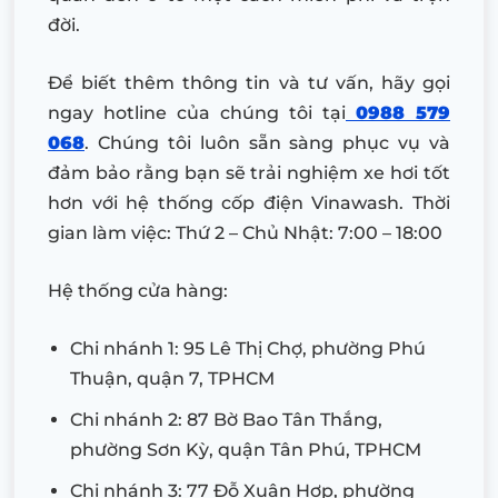
đời.
Để biết thêm thông tin và tư vấn, hãy gọi
ngay hotline của chúng tôi tại
0988 579
068
. Chúng tôi luôn sẵn sàng phục vụ và
đảm bảo rằng bạn sẽ trải nghiệm xe hơi tốt
hơn với hệ thống cốp điện Vinawash. Thời
gian làm việc: Thứ 2 – Chủ Nhật: 7:00 – 18:00
Hệ thống cửa hàng:
Chi nhánh 1: 95 Lê Thị Chợ, phường Phú
Thuận, quận 7, TPHCM
Chi nhánh 2: 87 Bờ Bao Tân Thắng,
phường Sơn Kỳ, quận Tân Phú, TPHCM
Chi nhánh 3: 77 Đỗ Xuân Hợp, phường