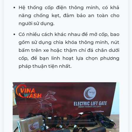
Hệ thống cốp điện thông minh, có khả
năng chống kẹt, đảm bảo an toàn cho
người sử dụng.
Có nhiều cách khác nhau để mở cốp, bao
gồm sử dụng chìa khóa thông minh, nút
bấm trên xe hoặc thậm chí đá chân dưới
cốp, để bạn linh hoạt lựa chọn phương
pháp thuận tiện nhất.