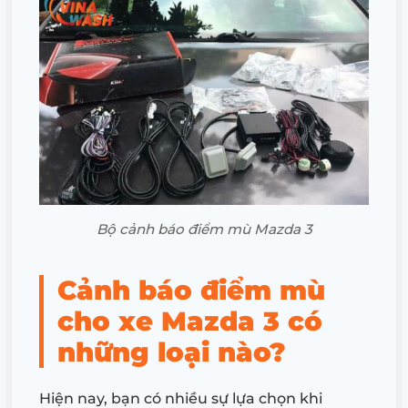
Bộ cảnh báo điểm mù Mazda 3
Cảnh báo điểm mù
cho xe Mazda 3 có
những loại nào?
Hiện nay, bạn có nhiều sự lựa chọn khi