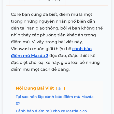
Có lẽ bạn cũng đã biết, điểm mù là một
trong những nguyên nhân phổ biến dẫn
đến tai nạn giao thông, bởi vì bạn không thể
nhìn thấy các phương tiện khác ẩn trong
điểm mù. Vì vậy, trong bài viết này,
Vinawash muốn giới thiệu bộ
cảnh báo
điểm mù Mazda 3
độc đáo, được thiết kế
đặc biệt cho loại xe này, giúp loại bỏ những
điểm mù một cách dễ dàng.
Nội Dung Bài Viết
ẩn
Tại sao nên lắp cảnh báo điểm mù Mazda
3?
Cảnh báo điểm mù cho xe Mazda 3 có