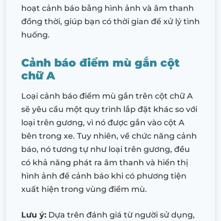
hoạt cảnh báo bằng hình ảnh và âm thanh
đồng thời, giúp bạn có thời gian để xử lý tình
huống.
Cảnh báo điểm mù gắn cột
chữ A
Loại cảnh báo điểm mù gắn trên cột chữ A
sẽ yêu cầu một quy trình lắp đặt khác so với
loại trên gương, vì nó được gắn vào cột A
bên trong xe. Tuy nhiên, về chức năng cảnh
báo, nó tương tự như loại trên gương, đều
có khả năng phát ra âm thanh và hiển thị
hình ảnh để cảnh báo khi có phương tiện
xuất hiện trong vùng điểm mù.
Lưu ý:
Dựa trên đánh giá từ người sử dụng,