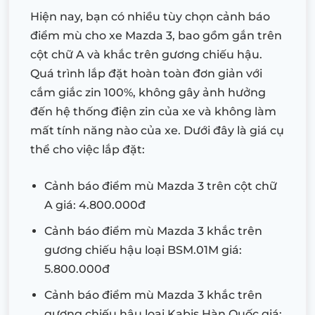
Hiện nay, bạn có nhiều tùy chọn cảnh báo
điểm mù cho xe Mazda 3, bao gồm gắn trên
cột chữ A và khắc trên gương chiếu hậu.
Quá trình lắp đặt hoàn toàn đơn giản với
cắm giắc zin 100%, không gây ảnh hưởng
đến hệ thống điện zin của xe và không làm
mất tính năng nào của xe. Dưới đây là giá cụ
thể cho việc lắp đặt:
Cảnh báo điểm mù Mazda 3 trên cột chữ
A giá: 4.800.000đ
Cảnh báo điểm mù Mazda 3 khắc trên
gương chiếu hậu loại BSM.01M giá:
5.800.000đ
Cảnh báo điểm mù Mazda 3 khắc trên
gương chiếu hậu loại Kabis Hàn Quốc giá: