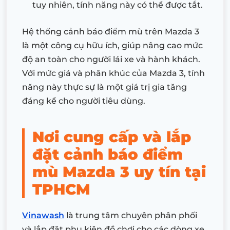
tuy nhiên, tính năng này có thể được tắt.
Hệ thống cảnh báo điểm mù trên Mazda 3
là một công cụ hữu ích, giúp nâng cao mức
độ an toàn cho người lái xe và hành khách.
Với mức giá và phân khúc của Mazda 3, tính
năng này thực sự là một giá trị gia tăng
đáng kể cho người tiêu dùng.
Nơi cung cấp và lắp
đặt cảnh báo điểm
mù Mazda 3 uy tín tại
TPHCM
Vinawash
là trung tâm chuyên phân phối
và lắp đặt phụ kiện đồ chơi cho các dòng xe