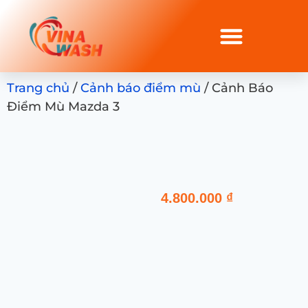
Trang chủ
/
Cảnh báo điểm mù
/ Cảnh Báo
Điểm Mù Mazda 3
4.800.000
₫