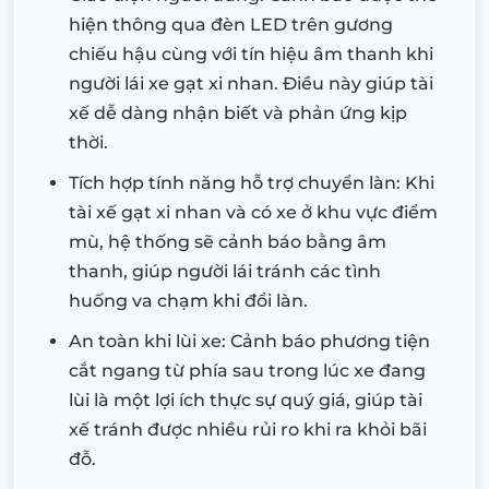
hiện thông qua đèn LED trên gương
chiếu hậu cùng với tín hiệu âm thanh khi
người lái xe gạt xi nhan. Điều này giúp tài
xế dễ dàng nhận biết và phản ứng kịp
thời.
Tích hợp tính năng hỗ trợ chuyển làn: Khi
tài xế gạt xi nhan và có xe ở khu vực điểm
mù, hệ thống sẽ cảnh báo bằng âm
thanh, giúp người lái tránh các tình
huống va chạm khi đổi làn.
An toàn khi lùi xe: Cảnh báo phương tiện
cắt ngang từ phía sau trong lúc xe đang
lùi là một lợi ích thực sự quý giá, giúp tài
xế tránh được nhiều rủi ro khi ra khỏi bãi
đỗ.