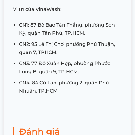
Vị trí của VinaWash:
CN1: 87 Bờ Bao Tân Thắng, phường Sơn
Kỳ, quận Tân Phú, TP.HCM.
CN2: 95 Lê Thị Chợ, phường Phú Thuận,
quận 7, TPHCM.
CN3: 77 Đỗ Xuân Hợp, phường Phước
Long B, quận 9, TP.HCM.
CN4: 84 Cù Lao, phường 2, quận Phú
Nhuận, TP.HCM.
Đánh giá