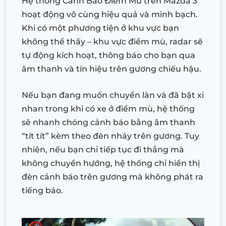
Hệ thống Cảnh Báo Điểm Mù trên Mazda 3
hoạt động vô cùng hiệu quả và minh bạch.
Khi có một phương tiện ở khu vực bạn
không thể thấy – khu vực điểm mù, radar sẽ
tự động kích hoạt, thông báo cho bạn qua
âm thanh và tín hiệu trên gương chiếu hậu.
Nếu bạn đang muốn chuyển làn và đã bật xi
nhan trong khi có xe ở điểm mù, hệ thống
sẽ nhanh chóng cảnh báo bằng âm thanh
“tít tít” kèm theo đèn nháy trên gương. Tuy
nhiên, nếu bạn chỉ tiếp tục đi thẳng mà
không chuyển hướng, hệ thống chỉ hiển thị
đèn cảnh báo trên gương mà không phát ra
tiếng báo.