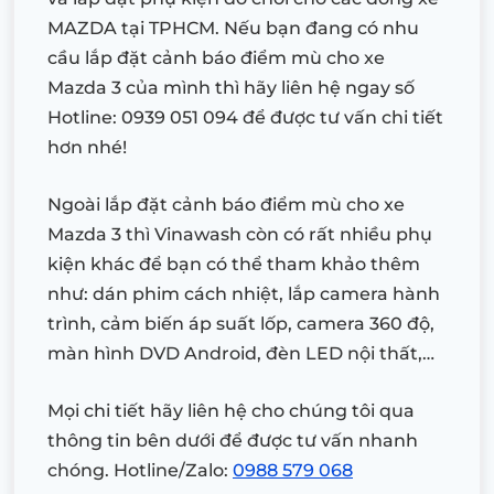
MAZDA tại TPHCM. Nếu bạn đang có nhu
cầu lắp đặt cảnh báo điểm mù cho xe
Mazda 3 của mình thì hãy liên hệ ngay số
Hotline:
0939 051 094
để được tư vấn chi tiết
hơn nhé!
Ngoài lắp đặt cảnh báo điểm mù cho xe
Mazda 3 thì Vinawash còn có rất nhiều phụ
kiện khác để bạn có thể tham khảo thêm
như: dán phim cách nhiệt, lắp camera hành
trình, cảm biến áp suất lốp, camera 360 độ,
màn hình DVD Android, đèn LED nội thất,…
Mọi chi tiết hãy liên hệ cho chúng tôi qua
thông tin bên dưới để được tư vấn nhanh
chóng.
Hotline/Zalo:
0988 579 068