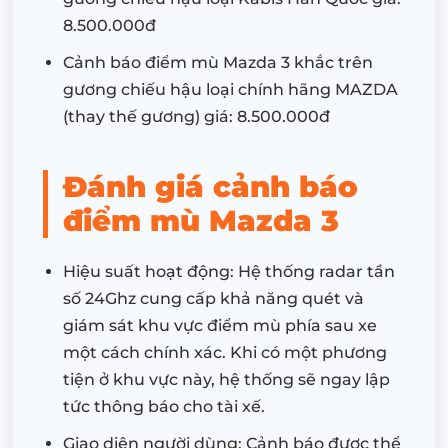
8.500.000đ
Cảnh báo điểm mù Mazda 3 khắc trên
gương chiếu hậu loại chính hãng MAZDA
(thay thế gương) giá: 8.500.000đ
Đánh giá cảnh báo
điểm mù Mazda 3
Hiệu suất hoạt động: Hệ thống radar tần
số 24Ghz cung cấp khả năng quét và
giám sát khu vực điểm mù phía sau xe
một cách chính xác. Khi có một phương
tiện ở khu vực này, hệ thống sẽ ngay lập
tức thông báo cho tài xế.
Giao diện người dùng: Cảnh báo được thể