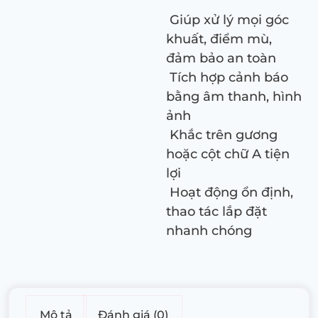
Giúp xử lý mọi góc
khuất, điểm mù,
đảm bảo an toàn
Tích hợp cảnh báo
bằng âm thanh, hình
ảnh
Khắc trên gương
hoặc cột chữ A tiện
lợi
Hoạt động ổn định,
thao tác lắp đặt
nhanh chóng
Mô tả
Đánh giá (0)