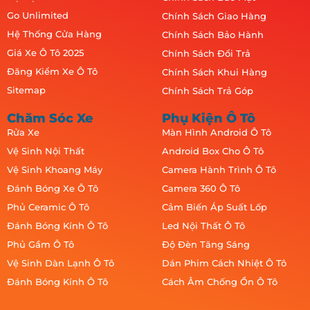
Go Unlimited
Chính Sách Giao Hàng
Hệ Thống Cửa Hàng
Chính Sách Bảo Hành
Giá Xe Ô Tô 2025
Chính Sách Đổi Trả
Đăng Kiểm Xe Ô Tô
Chính Sách Khui Hàng
Sitemap
Chính Sách Trả Góp
Chăm Sóc Xe
Phụ Kiện Ô Tô
Rửa Xe
Màn Hình Android Ô Tô
Vệ Sinh Nội Thất
Android Box Cho Ô Tô
Vệ Sinh Khoang Máy
Camera Hành Trình Ô Tô
Đánh Bóng Xe Ô Tô
Camera 360 Ô Tô
Phủ Ceramic Ô Tô
Cảm Biến Áp Suất Lốp
Đánh Bóng Kính Ô Tô
Led Nội Thất Ô Tô
Phủ Gầm Ô Tô
Độ Đèn Tăng Sáng
Vệ Sinh Dàn Lạnh Ô Tô
Dán Phim Cách Nhiệt Ô Tô
Đánh Bóng Kính Ô Tô
Cách Âm Chống Ồn Ô Tô