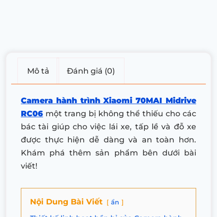
Mô tả
Đánh giá (0)
Camera hành trình Xiaomi 70MAI Midrive
RC06
một trang bị không thể thiếu cho các
bác tài giúp cho việc lái xe, tấp lề và đỗ xe
được thực hiện dễ dàng và an toàn hơn.
Khám phá thêm sản phẩm bên dưới bài
viết!
Nội Dung Bài Viết
ẩn