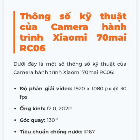
Thông số kỹ thuật
của Camera hành
trình Xiaomi 70mai
RC06
Dưới đây là một số thông số kỹ thuật của
Camera hành trình Xiaomi 70mai RC06:
Độ phân giải video:
1920 x 1080 px @ 30
fps
Ống kính:
f2.0, 2G2P
Góc quay:
130 °
Tiêu chuẩn chống nước:
IP67