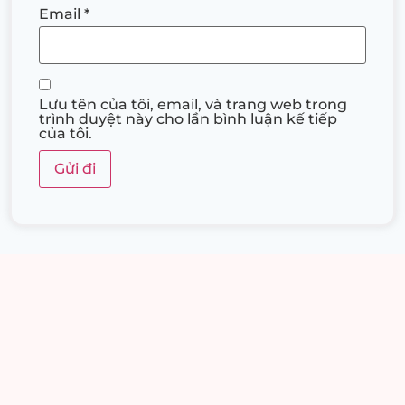
Email
*
Lưu tên của tôi, email, và trang web trong
trình duyệt này cho lần bình luận kế tiếp
của tôi.