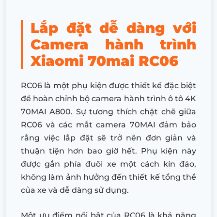
Lắp đặt dễ dàng với
Camera hành trình
Xiaomi 70mai RC06
RC06 là một phụ kiện được thiết kế đặc biệt
để hoàn chỉnh bộ camera hành trình ô tô 4K
70MAI A800. Sự tương thích chặt chẽ giữa
RC06 và các mắt camera 70MAI đảm bảo
rằng việc lắp đặt sẽ trở nên đơn giản và
thuận tiện hơn bao giờ hết. Phụ kiện này
được gắn phía đuôi xe một cách kín đáo,
không làm ảnh hưởng đến thiết kế tổng thể
của xe và dễ dàng sử dụng.
Một ưu điểm nổi bật của RC06 là khả năng