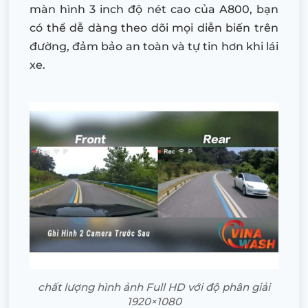
màn hình 3 inch độ nét cao của A800, bạn
có thể dễ dàng theo dõi mọi diễn biến trên
đường, đảm bảo an toàn và tự tin hơn khi lái
xe.
chất lượng hình ảnh Full HD với độ phân giải
1920×1080