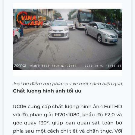
loại bỏ điểm mù phía sau xe một cách hiệu quả
Chất lượng hình ảnh tối ưu
RC06 cung cấp chất lượng hình ảnh Full HD
với độ phân giải 1920×1080, khẩu độ F2.0 và
góc quay 130°, giúp bạn quan sát toàn bộ
phía sau một cách chi tiết và chân thực. Với