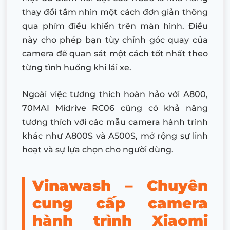
thay đổi tầm nhìn một cách đơn giản thông
qua phím điều khiển trên màn hình. Điều
này cho phép bạn tùy chỉnh góc quay của
camera để quan sát một cách tốt nhất theo
từng tình huống khi lái xe.
Ngoài việc tương thích hoàn hảo với A800,
70MAI Midrive RC06 cũng có khả năng
tương thích với các mẫu camera hành trình
khác như A800S và A500S, mở rộng sự linh
hoạt và sự lựa chọn cho người dùng.
Vinawash – Chuyên
cung cấp camera
hành trình Xiaomi