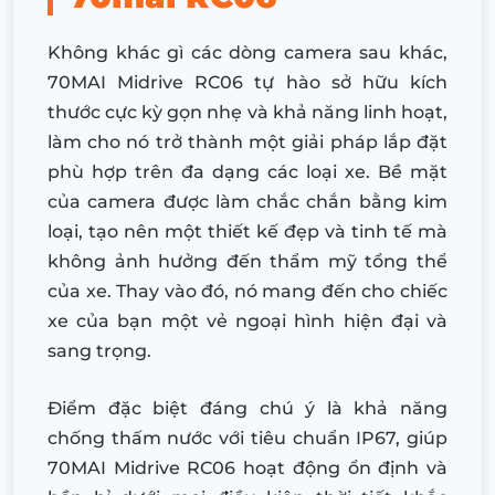
Không khác gì các dòng camera sau khác,
70MAI Midrive RC06 tự hào sở hữu kích
thước cực kỳ gọn nhẹ và khả năng linh hoạt,
làm cho nó trở thành một giải pháp lắp đặt
phù hợp trên đa dạng các loại xe. Bề mặt
của camera được làm chắc chắn bằng kim
loại, tạo nên một thiết kế đẹp và tinh tế mà
không ảnh hưởng đến thẩm mỹ tổng thể
của xe. Thay vào đó, nó mang đến cho chiếc
xe của bạn một vẻ ngoại hình hiện đại và
sang trọng.
Điểm đặc biệt đáng chú ý là khả năng
chống thấm nước với tiêu chuẩn IP67, giúp
70MAI Midrive RC06 hoạt động ổn định và