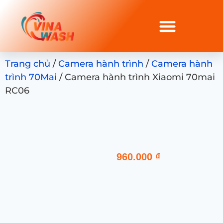
Trang chủ
/
Camera hành trình
/
Camera hành
trình 70Mai
/ Camera hành trình Xiaomi 70mai
RC06
960.000
₫