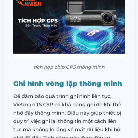
tích hợp chip GPS thông minh
Ghi hình vòng lặp thông minh
Để đảm bảo quá trình ghi hình liên tục,
Vietmap TS C9P có khả năng ghi đè khi thẻ
nhớ đầy thông minh. Điều này giúp thiết bị
duy trì việc ghi lại thông tin một cách liên
tục mà không lo lắng về mất dữ liệu khi bộ
nhớ đã đầy. Tính năng này đem đến sự