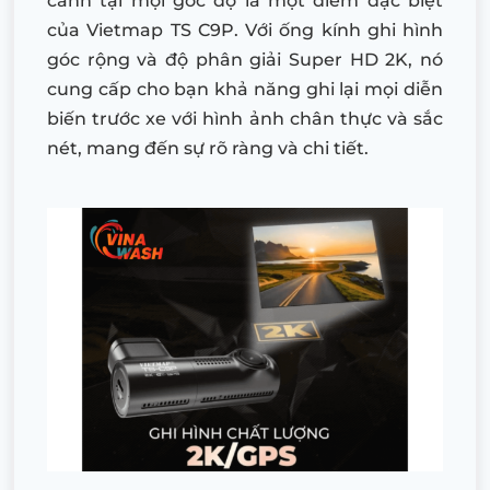
cảnh tại mọi góc độ là một điểm đặc biệt
của Vietmap TS C9P. Với ống kính ghi hình
góc rộng và độ phân giải Super HD 2K, nó
cung cấp cho bạn khả năng ghi lại mọi diễn
biến trước xe với hình ảnh chân thực và sắc
nét, mang đến sự rõ ràng và chi tiết.