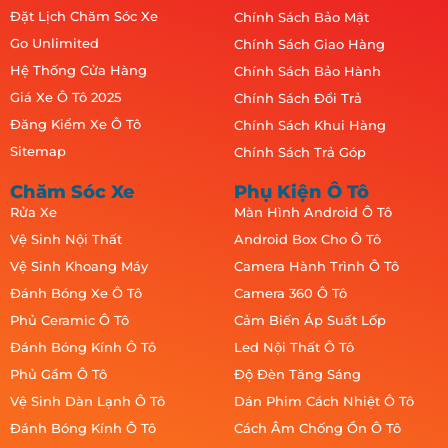
Đặt Lịch Chăm Sóc Xe
Chính Sách Bảo Mật
Go Unlimited
Chính Sách Giao Hàng
Hệ Thống Cửa Hàng
Chính Sách Bảo Hành
Giá Xe Ô Tô 2025
Chính Sách Đổi Trả
Đăng Kiểm Xe Ô Tô
Chính Sách Khui Hàng
Sitemap
Chính Sách Trả Góp
Chăm Sóc Xe
Phụ Kiện Ô Tô
Rửa Xe
Màn Hình Android Ô Tô
Vệ Sinh Nội Thất
Android Box Cho Ô Tô
Vệ Sinh Khoang Máy
Camera Hành Trình Ô Tô
Đánh Bóng Xe Ô Tô
Camera 360 Ô Tô
Phủ Ceramic Ô Tô
Cảm Biến Áp Suất Lốp
Đánh Bóng Kính Ô Tô
Led Nội Thất Ô Tô
Phủ Gầm Ô Tô
Độ Đèn Tăng Sáng
Vệ Sinh Dàn Lạnh Ô Tô
Dán Phim Cách Nhiệt Ô Tô
Đánh Bóng Kính Ô Tô
Cách Âm Chống Ồn Ô Tô