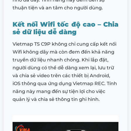
thuận tiện và an tâm cho người dùng.
Kết nối Wifi tốc độ cao – Chia
sẻ dữ liệu dễ dàng
Vietmap TS C9P không chỉ cung cấp kết nối
Wifi không dây mà còn đem đến khả năng
truyền dữ liệu nhanh chóng. Khi lắp đặt,
người dùng có thể dễ dàng xem lại, lưu trữ
và chia sẻ video trên các thiết bị Android,
iOS thông qua ứng dụng Vietmap REC. Tính
năng này mang đến sự tiện lợi cho việc
quản lý và chia sẻ thông tin ghi hình.