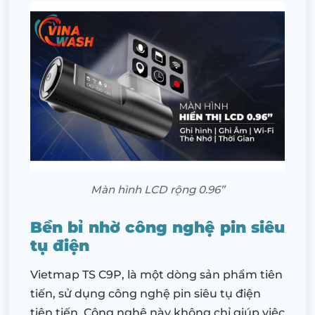
Màn hình LCD rộng 0.96’’
Bền bỉ nhờ công nghệ pin siêu
tụ điện
Vietmap TS C9P, là một dòng sản phẩm tiên
tiến, sử dụng công nghệ pin siêu tụ điện
tiên tiến. Công nghệ này không chỉ giúp việc