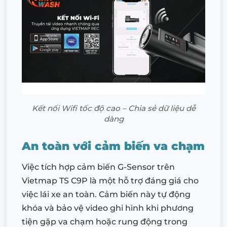
Kết nối Wifi tốc độ cao – Chia sẻ dữ liệu dễ
dàng
An toàn với cảm biến va chạm
Việc tích hợp cảm biến G-Sensor trên
Vietmap TS C9P là một hỗ trợ đáng giá cho
việc lái xe an toàn. Cảm biến này tự động
khóa và bảo vệ video ghi hình khi phương
tiện gặp va chạm hoặc rung động trong