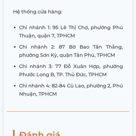
Hệ thống cửa hàng:
Chi nhánh 1: 95 Lê Thị Chợ, phường Phú
Thuận, quận 7, TPHCM
Chi nhánh 2: 87 Bờ Bao Tân Thắng,
phường Sơn Kỳ, quận Tân Phú, TPHCM
Chi nhánh 3: 77 Đỗ Xuân Hợp, phường
Phước Long B, TP. Thủ Đức, TPHCM
Chi nhánh 4: 82-84 Cù Lao, phường 2, Phú
Nhuận, TPHCM
Đánh giá