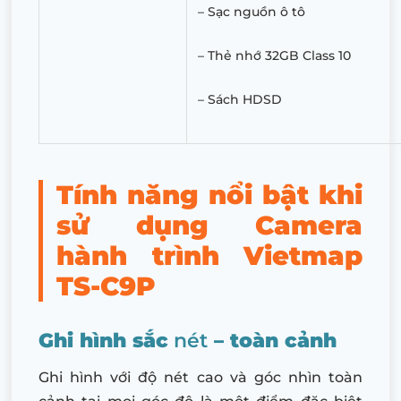
– Sạc nguồn ô tô
– Thẻ nhớ 32GB Class 10
– Sách HDSD
Tính năng nổi bật khi
sử dụng Camera
hành trình Vietmap
TS-C9P
Ghi hình sắc
nét
– toàn cảnh
Ghi hình với độ nét cao và góc nhìn toàn