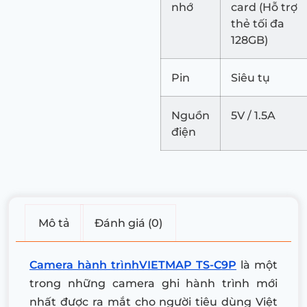
nhớ
card (Hỗ trợ
thẻ tối đa
128GB)
Pin
Siêu tụ
Nguồn
5V / 1.5A
điện
Mô tả
Đánh giá (0)
Camera hành trìnhVIETMAP TS-C9P
là một
trong những camera ghi hành trình mới
nhất được ra mắt cho người tiêu dùng Việt