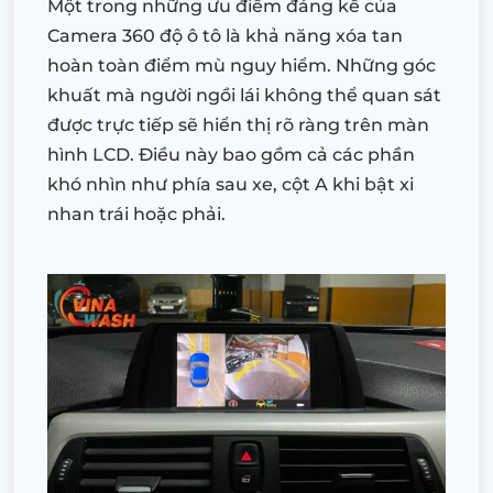
Một trong những ưu điểm đáng kể của
Camera 360 độ ô tô là khả năng xóa tan
hoàn toàn điểm mù nguy hiểm. Những góc
khuất mà người ngồi lái không thể quan sát
được trực tiếp sẽ hiển thị rõ ràng trên màn
hình LCD. Điều này bao gồm cả các phần
khó nhìn như phía sau xe, cột A khi bật xi
nhan trái hoặc phải.