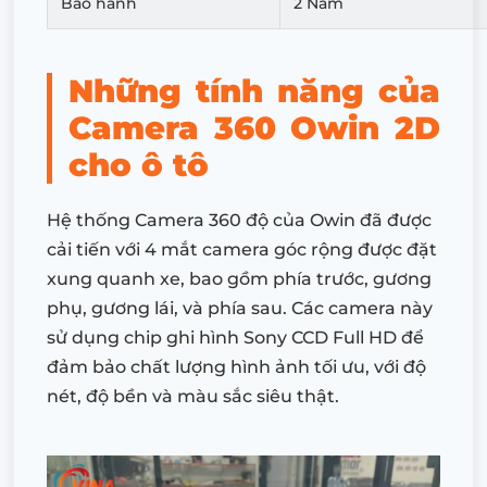
Bảo hành
2 Năm
Những tính năng của
Camera 360 Owin 2D
cho ô tô
Hệ thống Camera 360 độ của Owin đã được
cải tiến với 4 mắt camera góc rộng được đặt
xung quanh xe, bao gồm phía trước, gương
phụ, gương lái, và phía sau. Các camera này
sử dụng chip ghi hình Sony CCD Full HD để
đảm bảo chất lượng hình ảnh tối ưu, với độ
nét, độ bền và màu sắc siêu thật.