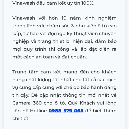
Vinawash đều cam kết uy tín 100%.
Vinawash với hơn 10 năm kinh nghiệm
trong lĩnh vực chăm sóc & phụ kiện ô tô cao
cấp, tự hào với đội ngũ kỹ thuật viên chuyên
nghiệp và trang thiết bị hiện đại, đảm bảo
mọi quy trình thi công và lắp đặt diễn ra
một cách an toàn và đạt chuẩn.
Trung tâm cam kết mang đến cho khách
hàng chất lượng tốt nhất cho tất cả các dịch
vụ cung cấp cùng với chế độ bảo hành đáng
tin cậy. Để cập nhật thông tin mới nhất về
Camera 360 cho ô tô, Quý Khách vui lòng
liên hệ Hotline
0988 579 068
để biết thêm
chi tiết.