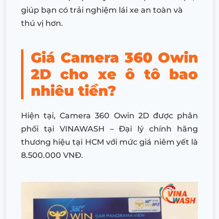
giúp bạn có trải nghiệm lái xe an toàn và
thú vị hơn.
Giá Camera 360 Owin
2D cho xe ô tô bao
nhiêu tiền?
Hiện tại,
Camera 360
Owin 2D
được phân
phối tại VINAWASH – Đại lý chính hãng
thương hiệu tại HCM với mức giá niêm yết là
8.500.000 VNĐ.