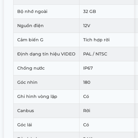
Bộ nhớ ngoài
32 GB
Nguồn điện
12V
Cảm biến G
Tích hợp rời
Định dạng tín hiệu VIDEO
PAL / NTSC
Chống nước
IP67
Góc nhìn
180
Ghi hình vòng lặp
Có
Canbus
Rời
Góc lái
Có