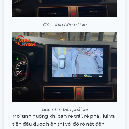
Góc nhìn bên trái xe
Góc nhìn bên phải xe
Mọi tình huống khi bạn rẽ trái, rẽ phải, lùi và
tiến đều được hiển thị với độ rõ nét đến