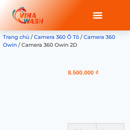
Trang chủ
/
Camera 360 Ô Tô
/
Camera 360
Owin
/ Camera 360 Owin 2D
8.500.000
₫