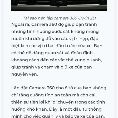
Tại sao nên lắp camera 360 Owin 2D
Ngoài ra, Camera 360 độ giúp bạn tránh
những tình huống xước sát không mong
muốn khi dừng đỗ vào các vị trí hẹp, đặc
biệt là ở các vị trí hai đầu trước của xe. Bạn
có thể dễ dàng quan sát và đoán định
khoảng cách đến các vật thể xung quanh,
giúp tránh va chạm và giữ xe của bạn
nguyên vẹn.
Lắp đặt Camera 360 cho ô tô của bạn không
chỉ tăng cường tính an toàn mà còn cải
thiện sự tiện lợi khi di chuyển trong các tình
huống khó khăn. Đây là một đầu tư thông
minh cho việc quản lý và bảo vệ xe của bạn,