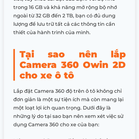
trong 16 GB và khả năng mở rộng bộ nhớ
ngoài từ 32 GB đến 2 TB, bạn có đủ dung
lượng để lưu trữ tất cả các thông tin cần
thiết của hành trình của mình.
Tại sao nên lắp
Camera 360 Owin 2D
cho xe ô tô
Lắp đặt Camera 360 độ trên ô tô không chỉ
đơn giản là một sự tiện ích mà còn mang lại
một loạt lợi ích quan trọng. Dưới đây là
những lý do tại sao bạn nên xem xét việc sử
dụng Camera 360 cho xe của bạn: