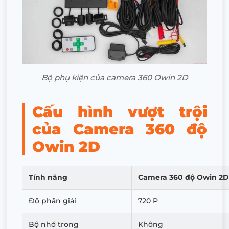
Bộ phụ kiện của camera 360 Owin 2D
Cấu hình vượt trội
của Camera 360 độ
Owin 2D
Tính năng
Camera 360 độ Owin 2D
Độ phân giải
720 P
Bộ nhớ trong
Không