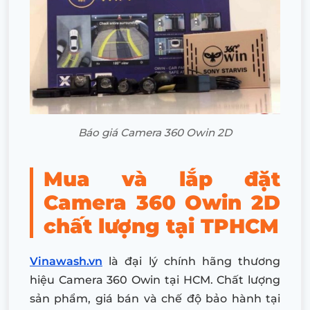
Báo giá Camera 360 Owin 2D
Mua và lắp đặt
Camera 360 Owin 2D
chất lượng tại TPHCM
Vinawash.vn
là đại lý chính hãng thương
hiệu Camera 360 Owin tại HCM. Chất lượng
sản phẩm, giá bán và chế độ bảo hành tại