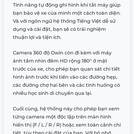
Tính năng tự động ghi hình khi tắt máy giúp
bạn bảo vệ xe của mình một cách toàn diện.
Và với ngôn ngữ hệ thống Tiếng Việt dễ sử
dụng và cài đặt, bạn sẽ có trải nghiệm
thuận lợi và tiện ích.
Camera 360 độ Owin còn đi kèm với máy
ảnh tầm nhìn đêm HD rộng 180° ở mặt
trước của xe, cho phép bạn quan sát chi tiết
hình ảnh trước khi tiến vào các đường hẹp,
các đường chợ hai bên và các tình huống có
nhiều học sinh di chuyển qua lại.
Cuối cùng, hệ thống này cho phép bạn xem
từng camera một độc lập trên màn hình
hiển thị (F / L / R / R) hoặc xem toàn cảnh chi
tiết, tùy theo cài đặt của bạn. Với bộ nhớ