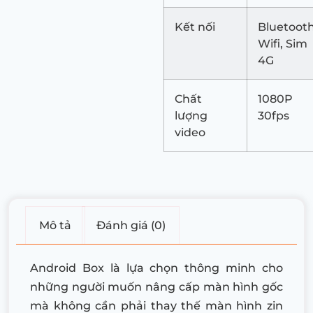
Kết nối
Bluetooth
Wifi, Sim
4G
Chất
1080P
lượng
30fps
video
Mô tả
Đánh giá (0)
Android Box là lựa chọn thông minh cho
những người muốn nâng cấp màn hình gốc
mà không cần phải thay thế màn hình zin