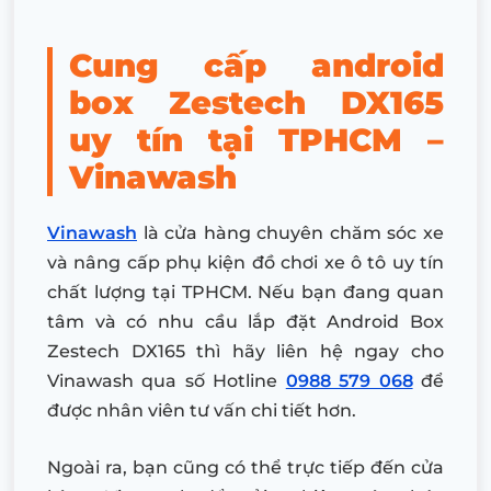
Cung cấp android
box Zestech DX165
uy tín tại TPHCM –
Vinawash
Vinawash
là cửa hàng chuyên chăm sóc xe
và nâng cấp phụ kiện đồ chơi xe ô tô uy tín
chất lượng tại TPHCM. Nếu bạn đang quan
tâm và có nhu cầu lắp đặt Android Box
Zestech DX165 thì hãy liên hệ ngay cho
Vinawash qua số Hotline
0988 579 068
để
được nhân viên tư vấn chi tiết hơn.
Ngoài ra, bạn cũng có thể trực tiếp đến cửa