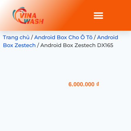
Trang chủ
/
Android Box Cho Ô Tô
/
Android
Box Zestech
/ Android Box Zestech DX165
6.000.000
₫