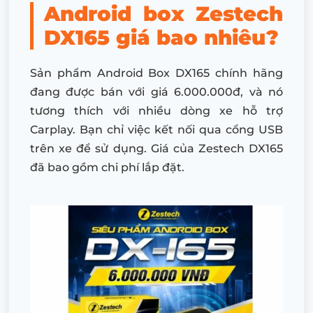
Android box Zestech
DX165 giá bao nhiêu?
Sản phẩm Android Box DX165 chính hãng
đang được bán với giá 6.000.000đ, và nó
tương thích với nhiều dòng xe hỗ trợ
Carplay. Bạn chỉ việc kết nối qua cổng USB
trên xe để sử dụng. Giá của Zestech DX165
đã bao gồm chi phí lắp đặt.