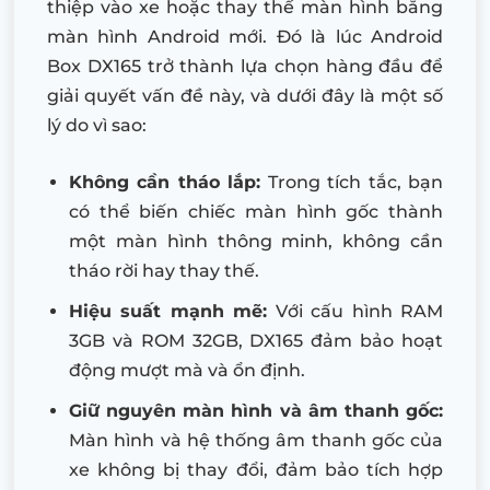
thiệp vào xe hoặc thay thế màn hình bằng
màn hình Android mới. Đó là lúc Android
Box DX165 trở thành lựa chọn hàng đầu để
giải quyết vấn đề này, và dưới đây là một số
lý do vì sao:
Không cần tháo lắp:
Trong tích tắc, bạn
có thể biến chiếc màn hình gốc thành
một màn hình thông minh, không cần
tháo rời hay thay thế.
Hiệu suất mạnh mẽ:
Với cấu hình RAM
3GB và ROM 32GB, DX165 đảm bảo hoạt
động mượt mà và ổn định.
Giữ nguyên màn hình và âm thanh gốc:
Màn hình và hệ thống âm thanh gốc của
xe không bị thay đổi, đảm bảo tích hợp