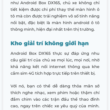
như Android Box DX165, chủ xe không chỉ
tiết kiệm được chi phí thay thế màn hình ô
tô mà còn được trải nghiệm vô số tính năng
nổi bật, đặc biệt là màn hình android ô tô
thông minh, hiện đại nhất trên thị trường.
Kho giải trí không giới hạn
Android Box DX165 thực sự đáp ứng nhu
cầu giải trí của chủ xe mọi lúc, mọi nơi, nhờ
khả năng kết nối internet thông qua khe
cắm sim 4G tích hợp trực tiếp trên thiết bị.
Với nó, bạn có thể dễ dàng thỏa mãn sở
thích nghe nhạc, xem phim hoặc thậm chí
đắm chìm vào các trận đấu thể thao đỉnh
cao, ngay trên chiếc xe yêu quý của mình.