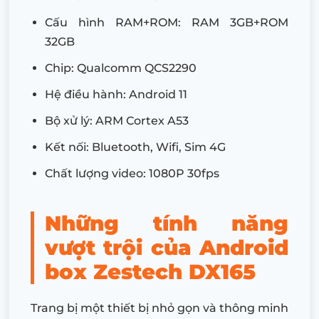
Cấu hình RAM+ROM: RAM 3GB+ROM
32GB
Chip: Qualcomm QCS2290
Hệ điều hành: Android 11
Bộ xử lý: ARM Cortex A53
Kết nối: Bluetooth, Wifi, Sim 4G
Chất lượng video: 1080P 30fps
Những tính năng
vượt trội của Android
box Zestech DX165
Trang bị một thiết bị nhỏ gọn và thông minh