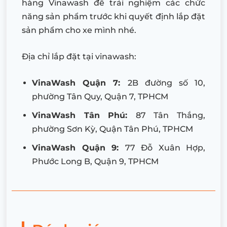
hàng Vinawash để trải nghiệm các chức
năng sản phẩm trước khi quyết định lắp đặt
sản phẩm cho xe mình nhé.
Địa chỉ lắp đặt tại vinawash:
VinaWash Quận 7:
2B đường số 10,
phường Tân Quy, Quận 7, TPHCM
VinaWash Tân Phú:
87 Tân Thắng,
phường Sơn Kỳ, Quận Tân Phú, TPHCM
VinaWash Quận 9:
77 Đỗ Xuân Hợp,
Phước Long B, Quận 9, TPHCM