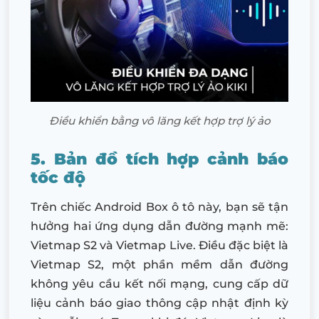
Điều khiển bằng vô lăng kết hợp trợ lý ảo
5. Bản đồ tích hợp cảnh báo
tốc độ
Trên chiếc Android Box ô tô này, bạn sẽ tận
hưởng hai ứng dụng dẫn đường mạnh mẽ:
Vietmap S2 và Vietmap Live. Điều đặc biệt là
Vietmap S2, một phần mềm dẫn đường
không yêu cầu kết nối mạng, cung cấp dữ
liệu cảnh báo giao thông cập nhật định kỳ