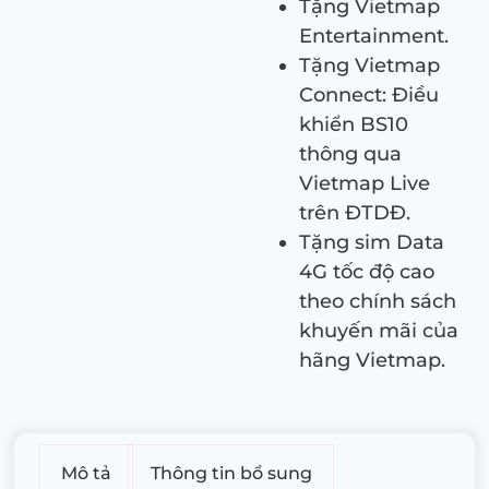
Tặng Vietmap
Entertainment.
Tặng Vietmap
Connect: Điều
khiển BS10
thông qua
Vietmap Live
trên ĐTDĐ.
Tặng sim Data
4G tốc độ cao
theo chính sách
khuyến mãi của
hãng Vietmap.
Mô tả
Thông tin bổ sung