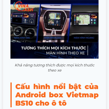
Khả năng tương thích được mọi kích thước
theo xe
Cấu hình nổi bật của
Android box Vietmap
BS10 cho ô tô