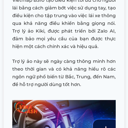
Vietmap BS10 tạo điều kiện tối ưu cho người
lái bằng cách giảm bớt việc sử dụng tay, tạo
điều kiện cho tập trung vào việc lái xe thông
qua khả năng điều khiển bằng giọng nói.
Trợ lý ảo Kiki, được phát triển bởi Zalo AI,
đảm bảo mọi yêu cầu của bạn được thực
hiện một cách chính xác và hiệu quả.
Trợ lý ảo này sẽ ngày càng thông minh hơn
theo thời gian và có khả năng hiểu rõ các
ngôn ngữ phổ biến từ Bắc, Trung, đến Nam,
để hỗ trợ người dùng tốt hơn.