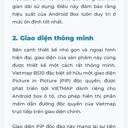
gian dài sử dụng. Điều này đảm bảo rằng
hiệu suất của Android Box luôn duy trì ở
mức ổn định tốt nhất.
2. Giao diện thông minh
Bên cạnh thiết kế nhỏ gọn và ngoại hình
hiện đại, giao diện của sản phẩm này cũng
được thiết kế một cách rất thông minh.
Vietmap BS10 đặc biệt sở hữu một giao diện
Picture in Picture (PiP) độc quyền, được
phát triển bởi VIETMAP dành riêng cho
Android box ô tô, cho phép hiển thị phần
mềm dẫn đường độc quyền của Vietmap
trực tiếp trên giao diện chính.
Giao diện PiP độc đáo này mang lại sự tiện