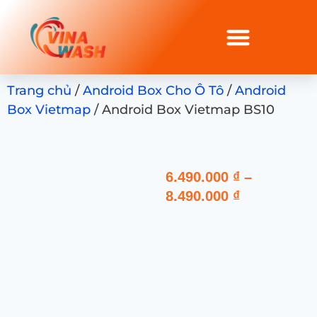
Trang chủ
/
Android Box Cho Ô Tô
/
Android
Box Vietmap
/ Android Box Vietmap BS10
6.490.000
₫
–
8.490.000
₫