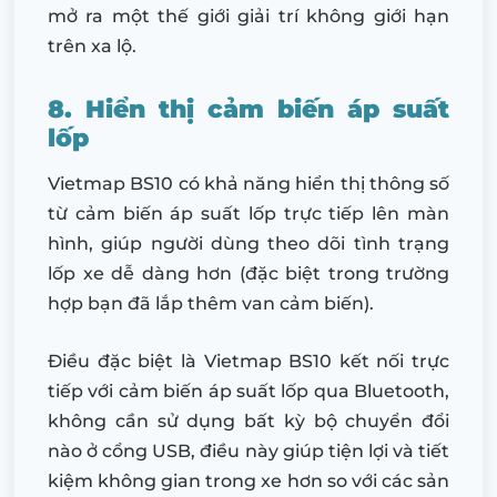
mở ra một thế giới giải trí không giới hạn
trên xa lộ.
8. Hiển thị cảm biến áp suất
lốp
Vietmap BS10 có khả năng hiển thị thông số
từ cảm biến áp suất lốp trực tiếp lên màn
hình, giúp người dùng theo dõi tình trạng
lốp xe dễ dàng hơn (đặc biệt trong trường
hợp bạn đã lắp thêm van cảm biến).
Điều đặc biệt là Vietmap BS10 kết nối trực
tiếp với cảm biến áp suất lốp qua Bluetooth,
không cần sử dụng bất kỳ bộ chuyển đổi
nào ở cổng USB, điều này giúp tiện lợi và tiết
kiệm không gian trong xe hơn so với các sản