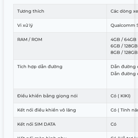
Tương thích
Các dòng xe
Vi xử lý
Qualcomm S
RAM / ROM
4GB / 64GB
6GB / 128GB
8GB / 128GB
Tích hợp dẫn đường
Dẫn đường o
Dẫn đường o
Điều khiển bằng giọng nói
Có ( KIKI)
Kết nối điều khiển vô lăng
Có ( Tính nă
Kết nối SIM DATA
Có