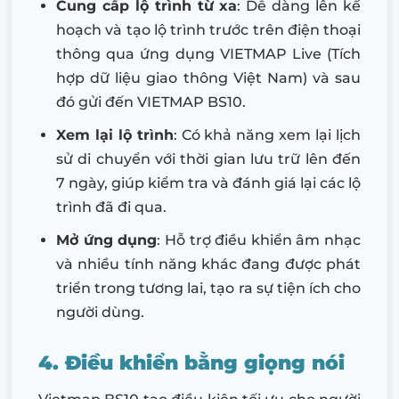
Cung cấp lộ trình từ xa
: Dễ dàng lên kế
hoạch và tạo lộ trình trước trên điện thoại
thông qua ứng dụng VIETMAP Live (Tích
hợp dữ liệu giao thông Việt Nam) và sau
đó gửi đến VIETMAP BS10.
Xem lại lộ trình
: Có khả năng xem lại lịch
sử di chuyển với thời gian lưu trữ lên đến
7 ngày, giúp kiểm tra và đánh giá lại các lộ
trình đã đi qua.
Mở ứng dụng
: Hỗ trợ điều khiển âm nhạc
và nhiều tính năng khác đang được phát
triển trong tương lai, tạo ra sự tiện ích cho
người dùng.
4. Điều khiển bằng giọng nói