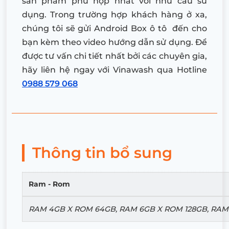
sản phẩm phù hợp nhất với nhu cầu sử
dụng. Trong trường hợp khách hàng ở xa,
chúng tôi sẽ gửi Android Box ô tô đến cho
bạn kèm theo video hướng dẫn sử dụng. Để
được tư vấn chi tiết nhất bởi các chuyên gia,
hãy liên hệ ngay với Vinawash qua
Hotline
0988 579 068
Thông tin bổ sung
Ram - Rom
RAM 4GB X ROM 64GB, RAM 6GB X ROM 128GB, RAM