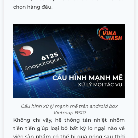
chọn hàng đầu.
Cấu hình xử lý mạnh mẽ trên android box
Vietmap BS10
Không chỉ vậy, hệ thống tản nhiệt nhôm
tiên tiến giúp loại bỏ bất kỳ lo ngại nào về
việc sản phẩm có thể bị quá nóng sau thời