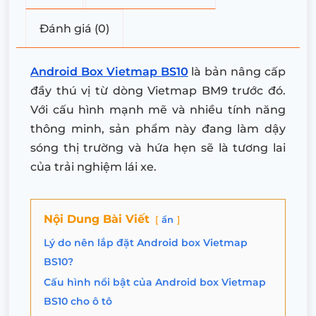
Đánh giá (0)
Android Box Vietmap BS10
là bản nâng cấp
đầy thú vị từ dòng Vietmap BM9 trước đó.
Với cấu hình mạnh mẽ và nhiều tính năng
thông minh, sản phẩm này đang làm dậy
sóng thị trường và hứa hẹn sẽ là tương lai
của trải nghiệm lái xe.
Nội Dung Bài Viết
ẩn
Lý do nên lắp đặt Android box Vietmap
BS10?
Cấu hình nổi bật của Android box Vietmap
BS10 cho ô tô