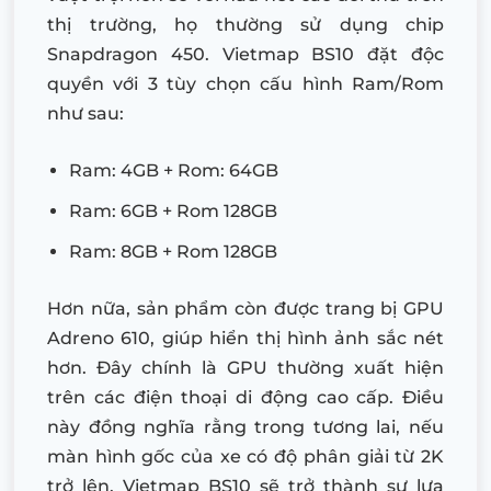
thị trường, họ thường sử dụng chip
Snapdragon 450. Vietmap BS10 đặt độc
quyền với 3 tùy chọn cấu hình Ram/Rom
như sau:
Ram: 4GB + Rom: 64GB
Ram: 6GB + Rom 128GB
Ram: 8GB + Rom 128GB
Hơn nữa, sản phẩm còn được trang bị GPU
Adreno 610, giúp hiển thị hình ảnh sắc nét
hơn. Đây chính là GPU thường xuất hiện
trên các điện thoại di động cao cấp. Điều
này đồng nghĩa rằng trong tương lai, nếu
màn hình gốc của xe có độ phân giải từ 2K
trở lên, Vietmap BS10 sẽ trở thành sự lựa