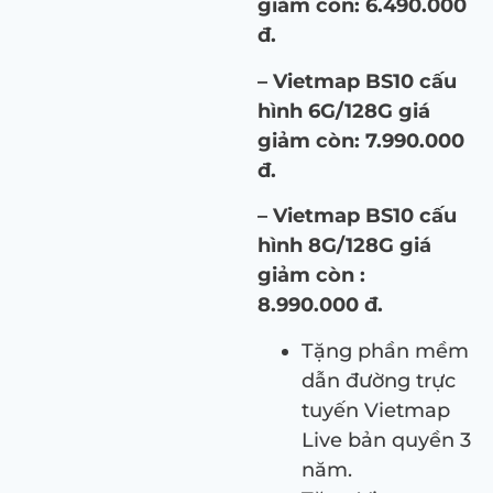
giảm còn: 6.490.000
đ.
– Vietmap BS10 cấu
hình 6G/128G giá
giảm còn: 7.990.000
đ.
– Vietmap BS10 cấu
hình 8G/128G giá
giảm còn :
8.990.000 đ.
Tặng phần mềm
dẫn đường trực
tuyến Vietmap
Live bản quyền 3
năm.