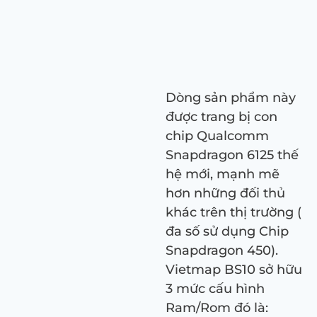
Dòng sản phẩm này
được trang bị con
chip Qualcomm
Snapdragon 6125 thế
hệ mới, mạnh mẽ
hơn những đối thủ
khác trên thị trường (
đa số sử dụng Chip
Snapdragon 450).
Vietmap BS10 sở hữu
3 mức cấu hình
Ram/Rom đó là: