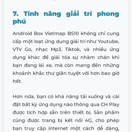
7. Tính năng giải trí phong
phú
Android Box Vietmap BS10 không chỉ cung
cấp một loạt ứng dụng giải trí như Youtube,
VTV Go, nhạc Mp3, Tiktok, và nhiều ứng
dụng khác để giải tỏa sự nhàm chán khi
bạn đang lái xe, mà còn mang đến những
khoảnh khắc thư giãn tuyệt vời hơn bao giờ
hết.
Hơn nữa, bạn có khả năng tải xuống và cài
đặt bất kỳ ứng dụng nào thông qua CH Play
được tích hợp sẵn trên thiết bị. Sản phẩm
cũng được trang bị kết nối 4G, cho phép
bạn truy cập internet một cách dễ dàng,