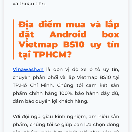
và thuận tiện.
Địa điểm mua và lắp
đặt Android box
Vietmap BS10 uy tín
tại TPHCM?
Vinawash.vn
là đơn vị độ xe ô tô uy tín,
chuyên phân phối và lắp Vietmap BS10 tại
TP.Hồ Chí Minh. Chúng tôi cam kết sản
phẩm chính hãng 100%, bảo hành đầy đủ,
đảm bảo quyền lợi khách hàng.
Với đội ngũ giàu kinh nghiệm, am hiểu sản
phẩm, chúng tôi sẽ giúp bạn lựa chọn dòng