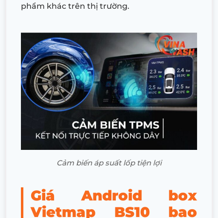
phẩm khác trên thị trường.
Cảm biến áp suất lốp tiện lợi
Giá Android box
Vietmap BS10 bao