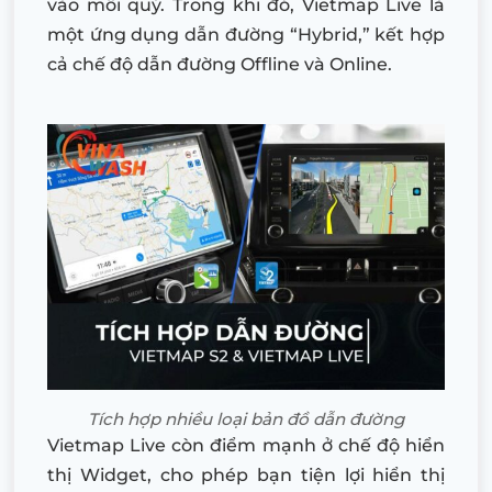
vào mỗi quý. Trong khi đó, Vietmap Live là
một ứng dụng dẫn đường “Hybrid,” kết hợp
cả chế độ dẫn đường Offline và Online.
Tích hợp nhiều loại bản đồ dẫn đường
Vietmap Live còn điểm mạnh ở chế độ hiển
thị Widget, cho phép bạn tiện lợi hiển thị