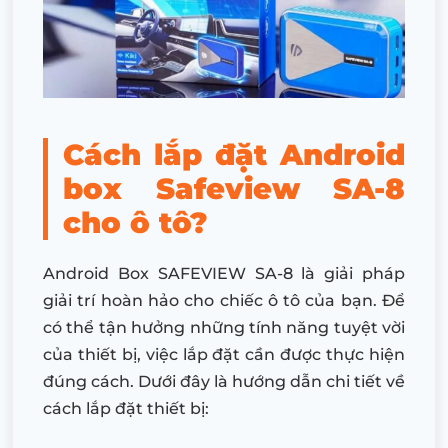
Cách lắp đặt Android
box Safeview SA-8
cho ô tô?
Android Box SAFEVIEW SA-8 là giải pháp
giải trí hoàn hảo cho chiếc ô tô của bạn. Để
có thể tận hưởng những tính năng tuyệt vời
của thiết bị, việc lắp đặt cần được thực hiện
đúng cách. Dưới đây là hướng dẫn chi tiết về
cách lắp đặt thiết bị: