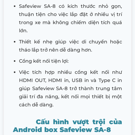
Safeview SA-8 có kích thước nhỏ gọn,
thuận tiện cho việc lắp đặt ở nhiều vị trí
trong xe mà không chiếm diện tích quá
lớn.
Thiết kế nhẹ giúp việc di chuyển hoặc
tháo lắp trở nên dễ dàng hơn.
Cổng kết nối tiện lợi:
Việc tích hợp nhiều cổng kết nối như
HDMI OUT, HDMI in, USB in và Type C in
giúp Safeview SA-8 trở thành trung tâm
giải trí đa năng, kết nối mọi thiết bị một
cách dễ dàng.
Cấu hình vượt trội của
Android box Safeview SA-8