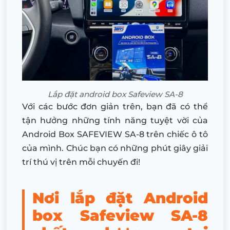
Lắp đặt android box Safeview SA-8
Với các bước đơn giản trên, bạn đã có thể
tận hưởng những tính năng tuyệt vời của
Android Box SAFEVIEW SA-8 trên chiếc ô tô
của mình. Chúc bạn có những phút giây giải
trí thú vị trên mỗi chuyến đi!
Nơi lắp đặt Android
box Safeview SA-8