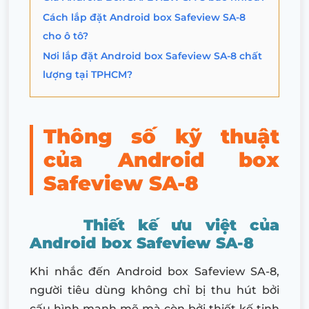
Cách lắp đặt Android box Safeview SA-8
cho ô tô?
Nơi lắp đặt Android box Safeview SA-8 chất
lượng tại TPHCM?
Thông số kỹ thuật
của Android box
Safeview SA-8
Thiết kế ưu việt của
Android box Safeview SA-8
Khi nhắc đến Android box Safeview SA-8,
người tiêu dùng không chỉ bị thu hút bởi
cấu hình mạnh mẽ mà còn bởi thiết kế tinh