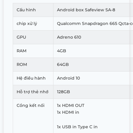
Cấu hình
Android box Safeview SA-8
chip xử lý
Qualcomm Snapdragon 665 Qcta-co
GPU
Adreno 610
RAM
4GB
ROM
64GB
Hệ điều hành
Android 10
Hỗ trợ thẻ nhớ
128GB
Cổng kết nối
1x HDMI OUT
1x HDMI in
1x USB in Type C in