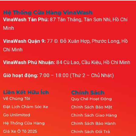
Hệ Thống Cửa Hàng VinaWash
VinaWash Tân Phú:
87 Tân Thắng, Tân Sơn Nhì, Hồ Chí
Minh
VinaWash Quận 9:
77 Đ. Đỗ Xuân Hợp, Phước Long, Hồ
Chí Minh
VinaWash Phú Nhuận:
84 Cù Lao, Cầu Kiệu, Hồ Chí Minh
Giờ hoạt động:
7:00 – 18:00 (Thứ 2 – Chủ Nhật)
Liên Kết Hữu Ích
Chính Sách
Về Chúng Tôi
Quy Chế Hoạt Động
Đặt Lịch Chăm Sóc Xe
Chính Sách Bảo Mật
Go Unlimited
Chính Sách Giao Hàng
Hệ Thống Cửa Hàng
Chính Sách Bảo Hành
Giá Xe Ô Tô 2025
Chính Sách Đổi Trả