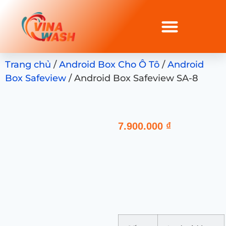
Trang chủ
/
Android Box Cho Ô Tô
/
Android
Box Safeview
/ Android Box Safeview SA-8
7.900.000
₫