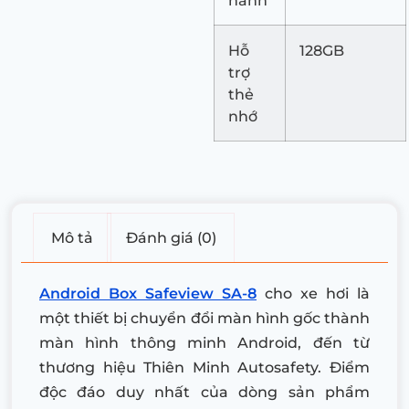
hành
Hỗ
128GB
trợ
thẻ
nhớ
Mô tả
Đánh giá (0)
Android Box Safeview SA-8
cho xe hơi là
một thiết bị chuyển đổi màn hình gốc thành
màn hình thông minh Android, đến từ
thương hiệu Thiên Minh Autosafety. Điểm
độc đáo duy nhất của dòng sản phẩm