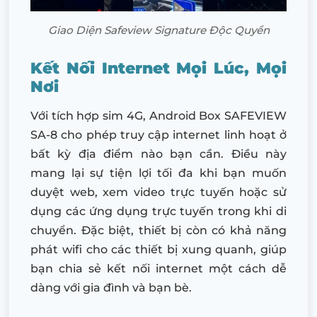
Giao Diện Safeview Signature Độc Quyền
Kết Nối Internet Mọi Lúc, Mọi
Nơi
Với tích hợp sim 4G, Android Box SAFEVIEW
SA-8 cho phép truy cập internet linh hoạt ở
bất kỳ địa điểm nào bạn cần. Điều này
mang lại sự tiện lợi tối đa khi bạn muốn
duyệt web, xem video trực tuyến hoặc sử
dụng các ứng dụng trực tuyến trong khi di
chuyển. Đặc biệt, thiết bị còn có khả năng
phát wifi cho các thiết bị xung quanh, giúp
bạn chia sẻ kết nối internet một cách dễ
dàng với gia đình và bạn bè.