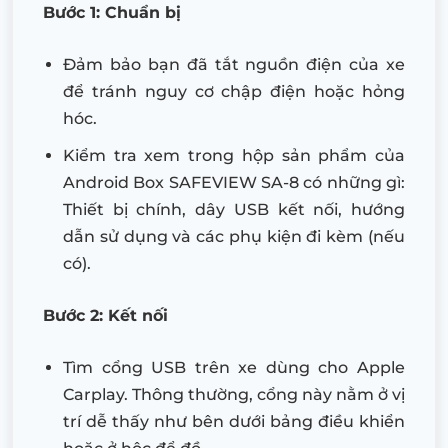
Bước 1: Chuẩn bị
Đảm bảo bạn đã tắt nguồn điện của xe
để tránh nguy cơ chập điện hoặc hỏng
hóc.
Kiểm tra xem trong hộp sản phẩm của
Android Box SAFEVIEW SA-8 có những gì:
Thiết bị chính, dây USB kết nối, hướng
dẫn sử dụng và các phụ kiện đi kèm (nếu
có).
Bước 2: Kết nối
Tìm cổng USB trên xe dùng cho Apple
Carplay. Thông thường, cổng này nằm ở vị
trí dễ thấy như bên dưới bảng điều khiển