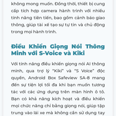
không mong muốn. Đồng thời, thiết bị cung
cấp tích hợp camera hành trình với nhiều
tính năng tiên tiến, bao gồm cảnh báo giao
thông, giúp tài xế tạo sự tự tin và chủ động
trong mọi hành trình.
Điều Khiển Giọng Nói Thông
Minh với S-Voice và Kiki
Với tính năng điều khiển giọng nói AI thông
minh, qua trợ lý “Kiki” và “S Voice” độc
quyền, Android Box Safeview SA-8 mang
đến sự tiện lợi tối đa khi bạn muốn tương
tác với các ứng dụng trên màn hình ô tô.
Bạn có khả năng kích hoạt và điều khiển
mọi chức năng chỉ bằng giọng nói, giúp tập
trung vào lái xe mà không cần sử dụng tay