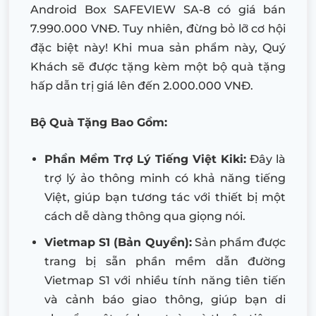
Android Box SAFEVIEW SA-8 có giá bán
7.990.000 VNĐ. Tuy nhiên, đừng bỏ lỡ cơ hội
đặc biệt này! Khi mua sản phẩm này, Quý
Khách sẽ được tặng kèm một bộ quà tặng
hấp dẫn trị giá lên đến 2.000.000 VNĐ.
Bộ Quà Tặng Bao Gồm:
Phần Mềm Trợ Lý Tiếng Việt Kiki:
Đây là
trợ lý ảo thông minh có khả năng tiếng
Việt, giúp bạn tương tác với thiết bị một
cách dễ dàng thông qua giọng nói.
Vietmap S1 (Bản Quyền):
Sản phẩm được
trang bị sẵn phần mềm dẫn đường
Vietmap S1 với nhiều tính năng tiên tiến
và cảnh báo giao thông, giúp bạn di