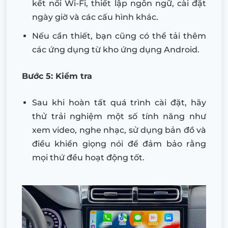
kết nối Wi-Fi, thiết lập ngôn ngữ, cài đặt
ngày giờ và các cấu hình khác.
Nếu cần thiết, bạn cũng có thể tải thêm
các ứng dụng từ kho ứng dụng Android.
Bước 5: Kiểm tra
Sau khi hoàn tất quá trình cài đặt, hãy
thử trải nghiệm một số tính năng như
xem video, nghe nhạc, sử dụng bản đồ và
điều khiển giọng nói để đảm bảo rằng
mọi thứ đều hoạt động tốt.