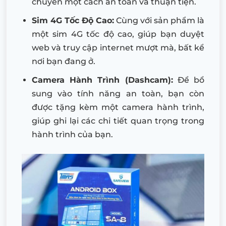
chuyển một cách an toàn và thuận tiện.
Sim 4G Tốc Độ Cao:
Cùng với sản phẩm là
một sim 4G tốc độ cao, giúp bạn duyệt
web và truy cập internet mượt mà, bất kể
nơi bạn đang ở.
Camera Hành Trình (Dashcam):
Để bổ
sung vào tính năng an toàn, bạn còn
được tặng kèm một camera hành trình,
giúp ghi lại các chi tiết quan trọng trong
hành trình của bạn.