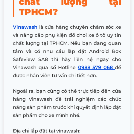
chất lượng tại
TPHCM?
Vinawash
là cửa hàng chuyên chăm sóc xe
và nâng cấp phụ kiện đồ chơi xe ô tô uy tín
chất lượng tại TPHCM. Nếu bạn đang quan
tâm và có nhu cầu lắp đặt Android Box
Safeview SA8 thì hãy liên hệ ngay cho
Vinawash qua số Hotline
0988 579 068
để
được nhân viên tư vấn chi tiết hơn.
Ngoài ra, bạn cũng có thể trực tiếp đến cửa
hàng Vinawash để trải nghiệm các chức
năng sản phẩm trước khi quyết định lắp đặt
sản phẩm cho xe mình nhé.
Địa chỉ lắp đặt tại vinawash: