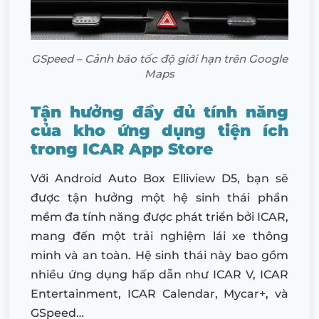
GSpeed – Cảnh báo tốc độ giới hạn trên Google
Maps
Tận hưởng đầy đủ tính năng
của kho ứng dụng tiện ích
trong ICAR App Store
Với Android Auto Box Elliview D5, bạn sẽ
được tận hưởng một hệ sinh thái phần
mềm đa tính năng được phát triển bởi ICAR,
mang đến một trải nghiệm lái xe thông
minh và an toàn. Hệ sinh thái này bao gồm
nhiều ứng dụng hấp dẫn như ICAR V, ICAR
Entertainment, ICAR Calendar, Mycar+, và
GSpeed…