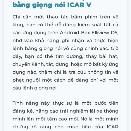
bằng giọng nói ICAR V
Chỉ cần một thao tác bấm phím trên vô
lăng, bạn có thể dễ dàng kiểm soát tất cả
các ứng dụng trên Android Box Elliview D5,
nhờ vào khả năng ghi nhận và thực hiện
lệnh bằng giọng nói vô cùng chính xác. Giờ
đây, bạn có thể tìm đường, thay bài hát,
chuyển kênh, tắt, dừng, hoặc mở bất kỳ ứng
dụng nào, thậm chí là tra cứu thông tin về
phạt nguội một cách dễ dàng chỉ với một
câu lệnh giọng nói!
Tính năng này thực sự là một bước tiến
đáng kể, nâng cao trải nghiệm lái xe thông
minh lên một tầm cao mới. Nó là một minh
chứng rõ ràng cho mục tiêu của ICAR