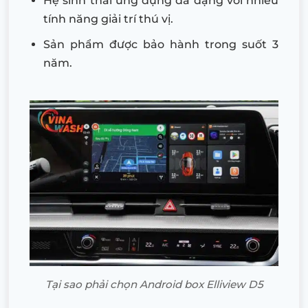
Hệ sinh thái ứng dụng đa dạng với nhiều
tính năng giải trí thú vị.
Sản phẩm được bảo hành trong suốt 3
năm.
Tại sao phải chọn Android box Elliview D5