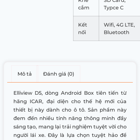
Khe
SD Card,
cắm
Typce C
Kết
Wifi, 4G LTE,
nối
Bluetooth
Mô tả
Đánh giá (0)
Elliview D5, dòng Android Box tiên tiến từ
hãng ICAR, đại diện cho thế hệ mới của
thiết bị này dành cho ô tô. Sản phẩm này
đem đến nhiều tính năng thông minh đầy
sáng tạo, mang lại trải nghiệm tuyệt vời cho
người lái xe. Đây là lựa chọn tuyệt hảo để