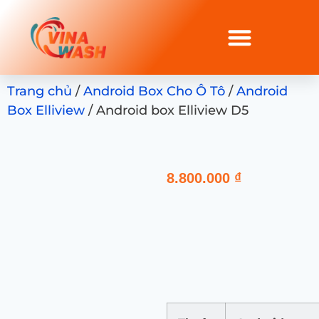
Trang chủ
/
Android Box Cho Ô Tô
/
Android
Box Elliview
/ Android box Elliview D5
8.800.000
₫