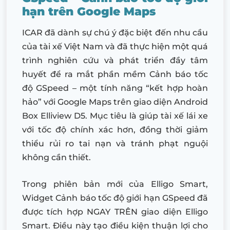
hạn trên Google Maps
ICAR đã dành sự chú ý đặc biệt đến nhu cầu
của tài xế Việt Nam và đã thực hiện một quá
trình nghiên cứu và phát triển đầy tâm
huyết để ra mắt phần mềm Cảnh báo tốc
độ GSpeed – một tính năng “kết hợp hoàn
hảo” với Google Maps trên giao diện Android
Box Elliview D5. Mục tiêu là giúp tài xế lái xe
với tốc độ chính xác hơn, đồng thời giảm
thiểu rủi ro tai nạn và tránh phạt nguội
không cần thiết.
Trong phiên bản mới của Elligo Smart,
Widget Cảnh báo tốc độ giới hạn GSpeed đã
được tích hợp NGAY TRÊN giao diện Elligo
Smart. Điều này tạo điều kiện thuận lợi cho