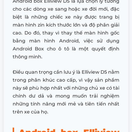
Android box Elliview D5 là lựa chọn lý tưởng
cho các dòng xe sang hoặc xe đời mới, đặc
biệt là những chiếc xe này được trang bị
màn hình zin kích thước lớn và độ phân giải
cao. Do đó, thay vì thay thế màn hình gốc
bằng màn hình Android, việc sử dụng
Android Box cho ô tô là một quyết định
thông minh.
Điều quan trọng cần lưu ý là Elliview D5 nằm
trong phân khúc cao cấp, vì vậy sản phẩm
này sẽ phù hợp nhất với những chủ xe có tài
chính dư dả và mong muốn trải nghiệm
những tính năng mới mẻ và tiên tiến nhất
trên xe của họ.