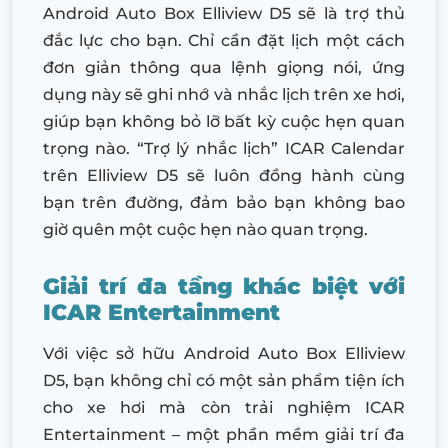
Android Auto Box Elliview D5 sẽ là trợ thủ
đắc lực cho bạn. Chỉ cần đặt lịch một cách
đơn giản thông qua lệnh giọng nói, ứng
dụng này sẽ ghi nhớ và nhắc lịch trên xe hơi,
giúp bạn không bỏ lỡ bất kỳ cuộc hẹn quan
trọng nào. “Trợ lý nhắc lịch” ICAR Calendar
trên Elliview D5 sẽ luôn đồng hành cùng
bạn trên đường, đảm bảo bạn không bao
giờ quên một cuộc hẹn nào quan trọng.
Giải trí đa tầng khác biệt với
ICAR Entertainment
Với việc sở hữu Android Auto Box Elliview
D5, bạn không chỉ có một sản phẩm tiện ích
cho xe hơi mà còn trải nghiệm ICAR
Entertainment – một phần mềm giải trí đa