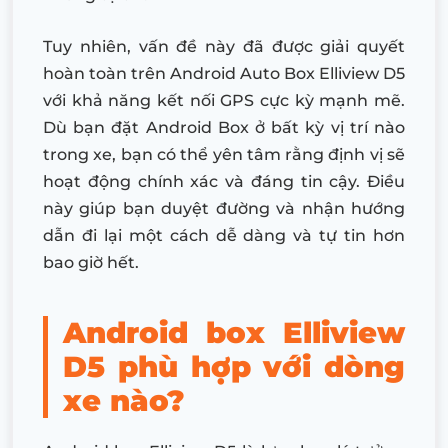
Tuy nhiên, vấn đề này đã được giải quyết
hoàn toàn trên Android Auto Box Elliview D5
với khả năng kết nối GPS cực kỳ mạnh mẽ.
Dù bạn đặt Android Box ở bất kỳ vị trí nào
trong xe, bạn có thể yên tâm rằng định vị sẽ
hoạt động chính xác và đáng tin cậy. Điều
này giúp bạn duyệt đường và nhận hướng
dẫn đi lại một cách dễ dàng và tự tin hơn
bao giờ hết.
Android box Elliview
D5 phù hợp với dòng
xe nào?