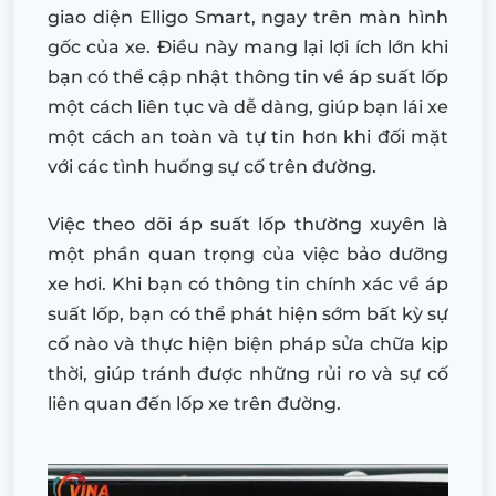
giao diện Elligo Smart, ngay trên màn hình
gốc của xe. Điều này mang lại lợi ích lớn khi
bạn có thể cập nhật thông tin về áp suất lốp
một cách liên tục và dễ dàng, giúp bạn lái xe
một cách an toàn và tự tin hơn khi đối mặt
với các tình huống sự cố trên đường.
Việc theo dõi áp suất lốp thường xuyên là
một phần quan trọng của việc bảo dưỡng
xe hơi. Khi bạn có thông tin chính xác về áp
suất lốp, bạn có thể phát hiện sớm bất kỳ sự
cố nào và thực hiện biện pháp sửa chữa kịp
thời, giúp tránh được những rủi ro và sự cố
liên quan đến lốp xe trên đường.