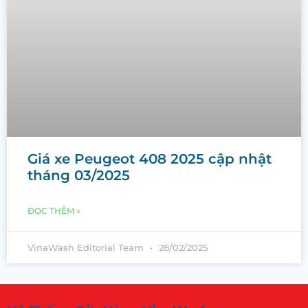
Giá xe Peugeot 408 2025 cập nhật
tháng 03/2025
ĐỌC THÊM »
VinaWash Editorial Team
28/02/2025