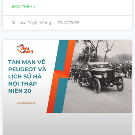
ĐỌC THÊM »
Jessica Tuyết Hồng
23/07/2025