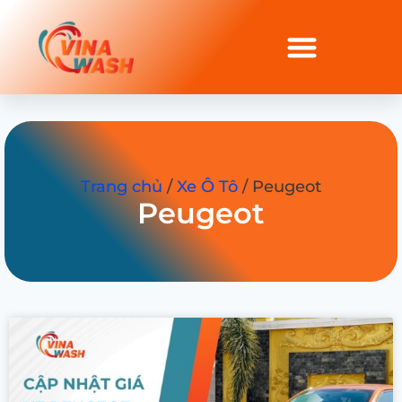
Trang chủ
/
Xe Ô Tô
/ Peugeot
Peugeot