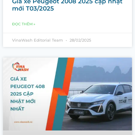
Giá xe Peugeot 2008 2025 cập nhật
mới T03/2025
ĐỌC THÊM »
VinaWash Editorial Team
28/02/2025