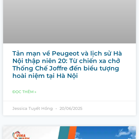
Tản mạn về Peugeot và lịch sử Hà
Nội thập niên 20: Từ chiến xa chở
Thống Chế Joffre đến biểu tượng
hoài niệm tại Hà Nội
ĐỌC THÊM »
Jessica Tuyết Hồng
20/06/2025