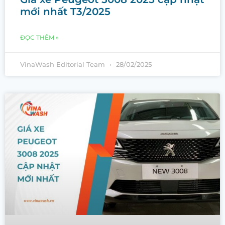
mới nhất T3/2025
ĐỌC THÊM »
VinaWash Editorial Team
28/02/2025