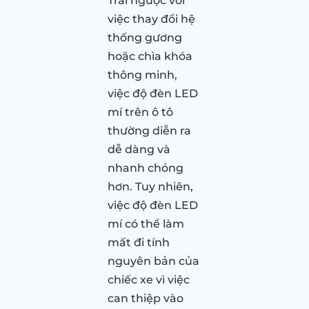
Trái ngược với
việc thay đổi hệ
thống gương
hoặc chìa khóa
thông minh,
việc độ đèn LED
mí trên ô tô
thường diễn ra
dễ dàng và
nhanh chóng
hơn. Tuy nhiên,
việc độ đèn LED
mí có thể làm
mất đi tính
nguyên bản của
chiếc xe vì việc
can thiệp vào