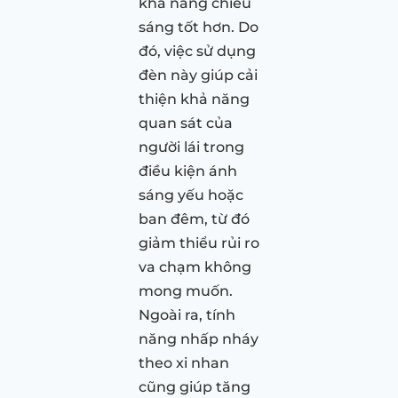
khả năng chiếu
sáng tốt hơn. Do
đó, việc sử dụng
đèn này giúp cải
thiện khả năng
quan sát của
người lái trong
điều kiện ánh
sáng yếu hoặc
ban đêm, từ đó
giảm thiểu rủi ro
va chạm không
mong muốn.
Ngoài ra, tính
năng nhấp nháy
theo xi nhan
cũng giúp tăng