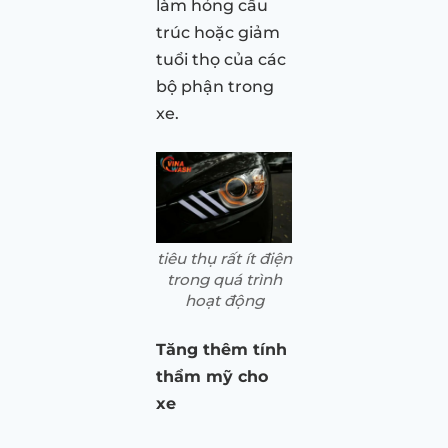
làm hỏng cấu
trúc hoặc giảm
tuổi thọ của các
bộ phận trong
xe.
tiêu thụ rất ít điện
trong quá trình
hoạt động
Tăng thêm tính
thẩm mỹ cho
xe