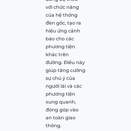
với chức năng
của hệ thống
đèn gốc, tạo ra
hiệu ứng cảnh
báo cho các
phương tiện
khác trên
đường. Điều này
giúp tăng cường
sự chú ý của
người lái và các
phương tiện
xung quanh,
đóng góp vào
an toàn giao
thông.