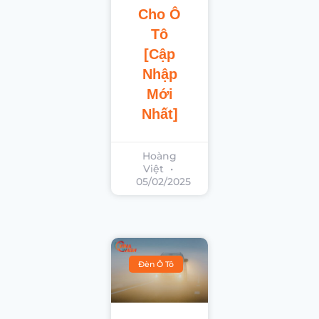
Cho Ô
Tô
[cập
Nhập
Mới
Nhất]
Hoàng
Việt
05/02/2025
Đèn Ô Tô