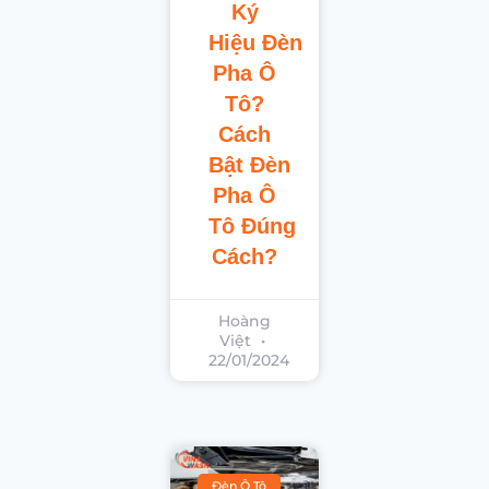
Ký
Hiệu Đèn
Pha Ô
Tô?
Cách
Bật Đèn
Pha Ô
Tô Đúng
Cách?
Hoàng
Việt
22/01/2024
Đèn Ô Tô