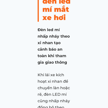
đèn led
mí mắt
xe hơi
Đèn led mí
nhấp nháy theo
xi nhan tạo
cảnh báo an
toàn khi tham
gia giao thông
Khi lái xe kích
hoạt xi nhan để
chuyển làn hoặc
rẽ, đèn LED mí
cũng nhấp nháy
đồng bộ theo