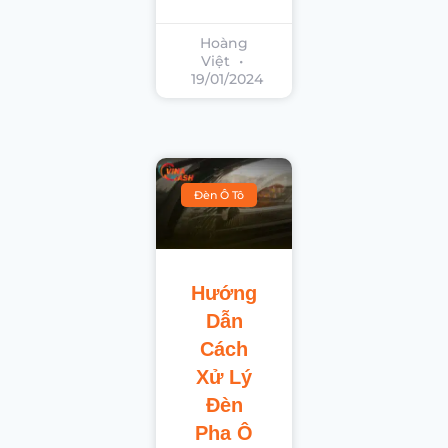
Hoàng
Việt
19/01/2024
Đèn Ô Tô
Hướng
Dẫn
Cách
Xử Lý
Đèn
Pha Ô