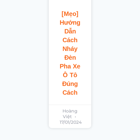
[Mẹo]
Hướng
Dẫn
Cách
Nháy
Đèn
Pha Xe
Ô Tô
Đúng
Cách
Hoàng
Việt
17/01/2024