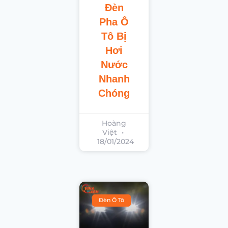
Đèn
Pha Ô
Tô Bị
Hơi
Nước
Nhanh
Chóng
Hoàng
Việt
18/01/2024
Đèn Ô Tô