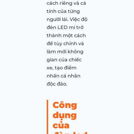
cách riêng và cá
tính của từng
người lái. Việc độ
đèn LED mí trở
thành một cách
để tùy chỉnh và
làm mới không
gian của chiếc
xe, tạo điểm
nhấn cá nhân
độc đáo.
Công
dụng
của