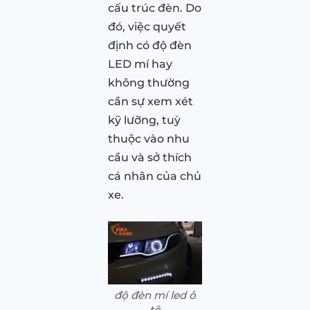
cấu trúc đèn. Do
đó, việc quyết
định có độ đèn
LED mí hay
không thường
cần sự xem xét
kỹ lưỡng, tuỳ
thuộc vào nhu
cầu và sở thích
cá nhân của chủ
xe.
độ đèn mí led ô
tô