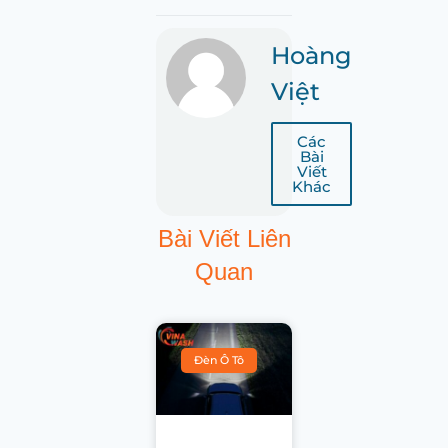
Hoàng
Việt
Các
Bài
Viết
Khác
Bài Viết Liên
Quan
Đèn Ô Tô