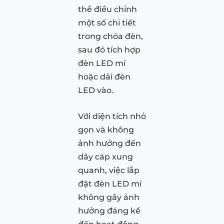
thể điều chỉnh
một số chi tiết
trong chóa đèn,
sau đó tích hợp
đèn LED mí
hoặc dải đèn
LED vào.
Với diện tích nhỏ
gọn và không
ảnh hưởng đến
dây cáp xung
quanh, việc lắp
đặt đèn LED mí
không gây ảnh
hưởng đáng kể