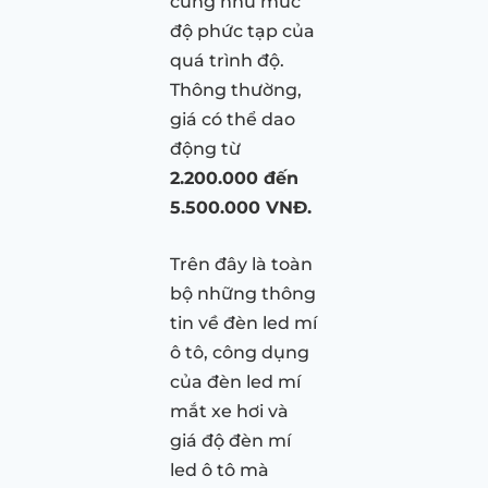
cũng như mức
độ phức tạp của
quá trình độ.
Thông thường,
giá có thể dao
động từ
2.200.000 đến
5.500.000 VNĐ.
Trên đây là toàn
bộ những thông
tin về đèn led mí
ô tô, công dụng
của đèn led mí
mắt xe hơi và
giá độ đèn mí
led ô tô mà