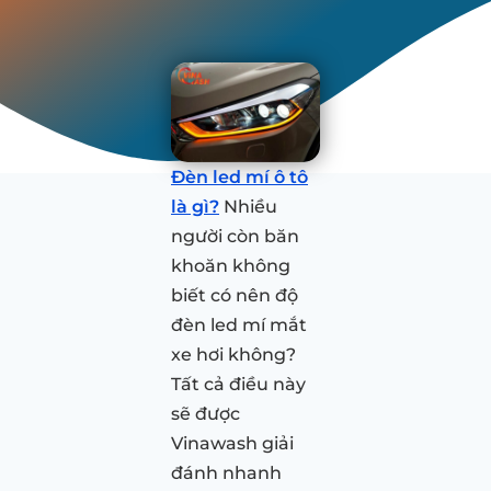
Đèn led mí ô tô
là gì?
Nhiều
người còn băn
khoăn không
biết có nên độ
đèn led mí mắt
xe hơi không?
Tất cả điều này
sẽ được
Vinawash giải
đánh nhanh