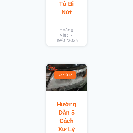
Tô Bị
Nứt
Hoàng
Việt
19/01/2024
Đèn Ô Tô
Hướng
Dẫn 5
Cách
Xử Lý