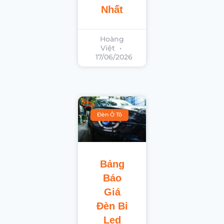
Nhất
Hoàng
Việt
17/06/2026
Đèn Ô Tô
Bảng
Báo
Giá
Đèn Bi
Led