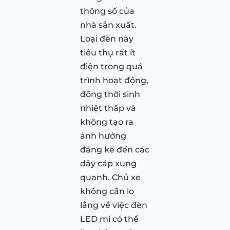
thông số của
nhà sản xuất.
Loại đèn này
tiêu thụ rất ít
điện trong quá
trình hoạt động,
đồng thời sinh
nhiệt thấp và
không tạo ra
ảnh hưởng
đáng kể đến các
dây cáp xung
quanh. Chủ xe
không cần lo
lắng về việc đèn
LED mí có thể