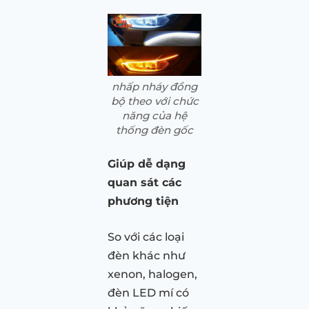
nhấp nháy đồng
bộ theo với chức
năng của hệ
thống đèn gốc
Giúp dễ dạng
quan sát các
phương tiện
So với các loại
đèn khác như
xenon, halogen,
đèn LED mí có