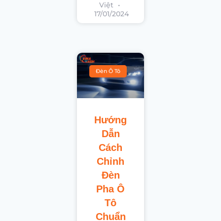
Việt
17/01/2024
Đèn Ô Tô
Hướng
Dẫn
Cách
Chỉnh
Đèn
Pha Ô
Tô
Chuẩn