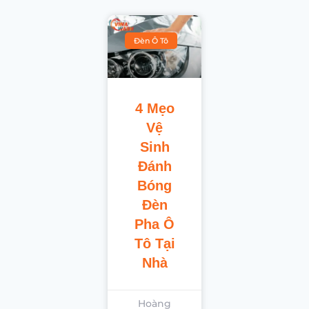
Đèn Ô Tô
4 Mẹo
Vệ
Sinh
Đánh
Bóng
Đèn
Pha Ô
Tô Tại
Nhà
Hoàng