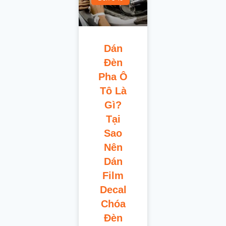
Dán
Đèn
Pha Ô
Tô Là
Gì?
Tại
Sao
Nên
Dán
Film
Decal
Chóa
Đèn