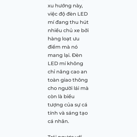
xu hướng này,
việc độ đèn LED
mí đang thu hút
nhiều chủ xe bởi
hàng loạt ưu
điểm mà nó
mang lại. Đèn
LED mí không
chỉ nâng cao an
toàn giao thông
cho người lái mà
còn là biểu
tượng của sự cá
tính và sáng tạo
cá nhân.