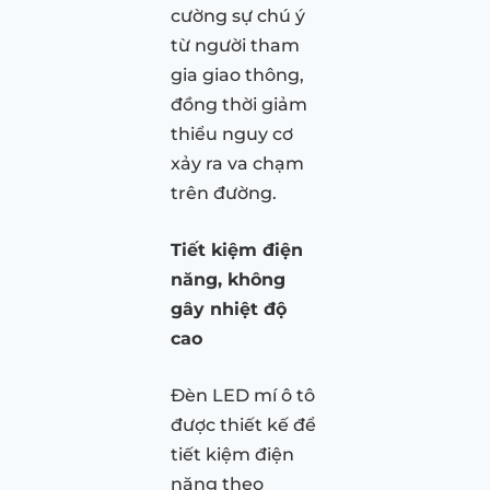
cường sự chú ý
từ người tham
gia giao thông,
đồng thời giảm
thiểu nguy cơ
xảy ra va chạm
trên đường.
Tiết kiệm điện
năng, không
gây nhiệt độ
cao
Đèn LED mí ô tô
được thiết kế để
tiết kiệm điện
năng theo