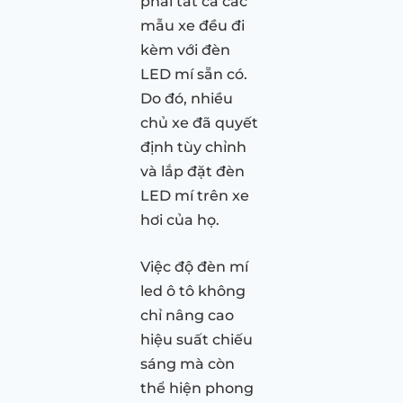
phải tất cả các
mẫu xe đều đi
kèm với đèn
LED mí sẵn có.
Do đó, nhiều
chủ xe đã quyết
định tùy chỉnh
và lắp đặt đèn
LED mí trên xe
hơi của họ.
Việc độ đèn mí
led ô tô không
chỉ nâng cao
hiệu suất chiếu
sáng mà còn
thể hiện phong