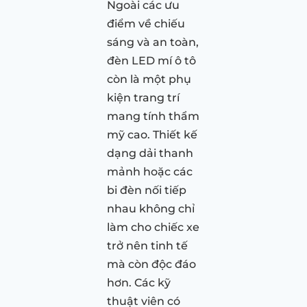
Ngoài các ưu
điểm về chiếu
sáng và an toàn,
đèn LED mí ô tô
còn là một phụ
kiện trang trí
mang tính thẩm
mỹ cao. Thiết kế
dạng dải thanh
mảnh hoặc các
bi đèn nối tiếp
nhau không chỉ
làm cho chiếc xe
trở nên tinh tế
mà còn độc đáo
hơn. Các kỹ
thuật viên có