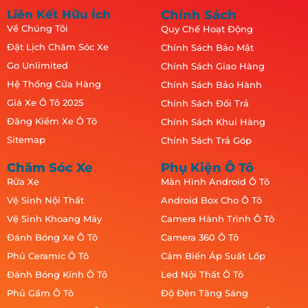
Liên Kết Hữu Ích
Chính Sách
Về Chúng Tôi
Quy Chế Hoạt Động
Đặt Lịch Chăm Sóc Xe
Chính Sách Bảo Mật
Go Unlimited
Chính Sách Giao Hàng
Hệ Thống Cửa Hàng
Chính Sách Bảo Hành
Giá Xe Ô Tô 2025
Chính Sách Đổi Trả
Đăng Kiểm Xe Ô Tô
Chính Sách Khui Hàng
Sitemap
Chính Sách Trả Góp
Chăm Sóc Xe
Phụ Kiện Ô Tô
Rửa Xe
Màn Hình Android Ô Tô
Vệ Sinh Nội Thất
Android Box Cho Ô Tô
Vệ Sinh Khoang Máy
Camera Hành Trình Ô Tô
Đánh Bóng Xe Ô Tô
Camera 360 Ô Tô
Phủ Ceramic Ô Tô
Cảm Biến Áp Suất Lốp
Đánh Bóng Kính Ô Tô
Led Nội Thất Ô Tô
Phủ Gầm Ô Tô
Độ Đèn Tăng Sáng