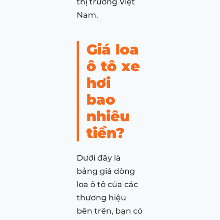
thị trường Việt
Nam.
Giá loa
ô tô xe
hơi
bao
nhiêu
tiền?
Dưới đây là
bảng giá dòng
loa ô tô của các
thương hiệu
bên trên, bạn có