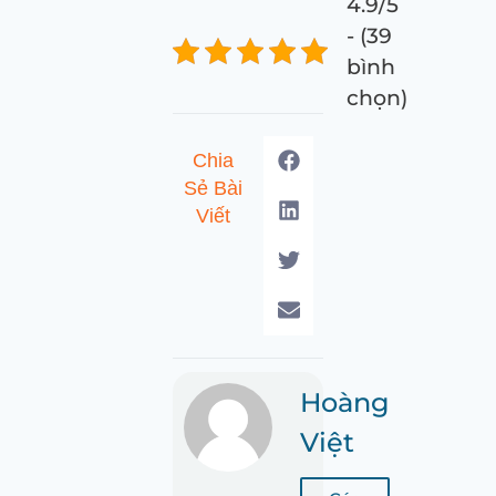
4.9/5
- (39
bình
chọn)
Chia
Sẻ Bài
Viết
Hoàng
Việt