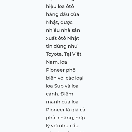
hiệu loa ôtô
hàng đầu của
Nhật, được
nhiều nhà sản
xuất ôtô Nhật
tin dùng như
Toyota. Tại Việt
Nam, loa
Pioneer phổ
biến với các loại
loa Sub và loa
cánh. Điểm
mạnh của loa
Pioneer là giá cả
phải chăng, hợp
lý với nhu cầu