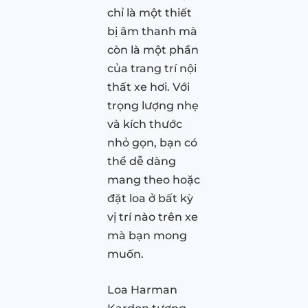
chỉ là một thiết
bị âm thanh mà
còn là một phần
của trang trí nội
thất xe hơi. Với
trọng lượng nhẹ
và kích thước
nhỏ gọn, bạn có
thể dễ dàng
mang theo hoặc
đặt loa ở bất kỳ
vị trí nào trên xe
mà bạn mong
muốn.
Loa Harman