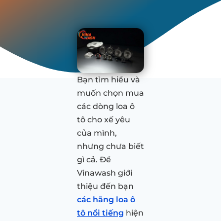
Bạn tìm hiểu và
muốn chọn mua
các dòng loa ô
tô cho xế yêu
của mình,
nhưng chưa biết
gì cả. Để
Vinawash giới
thiệu đến bạn
các hãng loa ô
tô nổi tiếng
hiện