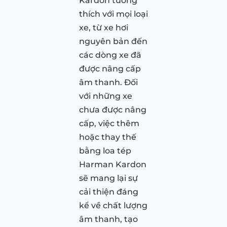
Kardon tương
thích với mọi loại
xe, từ xe hơi
nguyên bản đến
các dòng xe đã
được nâng cấp
âm thanh. Đối
với những xe
chưa được nâng
cấp, việc thêm
hoặc thay thế
bằng loa tép
Harman Kardon
sẽ mang lại sự
cải thiện đáng
kể về chất lượng
âm thanh, tạo