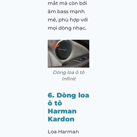
mắt mà còn bởi
âm bass mạnh
mẽ, phù hợp với
mọi dòng nhạc.
Dòng loa ô tô
Infinit
6. Dòng loa
ô tô
Harman
Kardon
Loa Harman