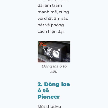
dải âm trầm
mạnh mẽ, cùng
với chất âm sắc
nét và phong
cách hiện đại.
Dòng loa ô tô
JBL
2. Dòng loa
ô tô
Pioneer
Một thương