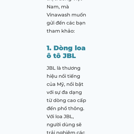
Nam, mà
Vinawash muốn
gửi đến các bạn
tham khảo:
1. Dòng loa
ô tô JBL
JBL là thương
hiệu nổi tiếng
của Mỹ, nổi bật
với sự đa dạng
từ dòng cao cấp
đến phổ thông.
Với loa JBL,
người dùng sẽ
trải nghiệm các