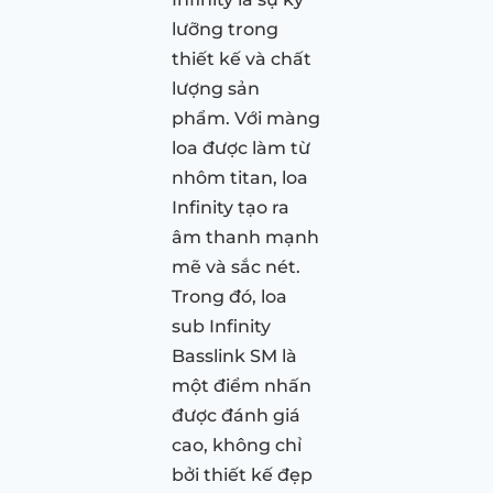
lưỡng trong
thiết kế và chất
lượng sản
phẩm. Với màng
loa được làm từ
nhôm titan, loa
Infinity tạo ra
âm thanh mạnh
mẽ và sắc nét.
Trong đó, loa
sub Infinity
Basslink SM là
một điểm nhấn
được đánh giá
cao, không chỉ
bởi thiết kế đẹp