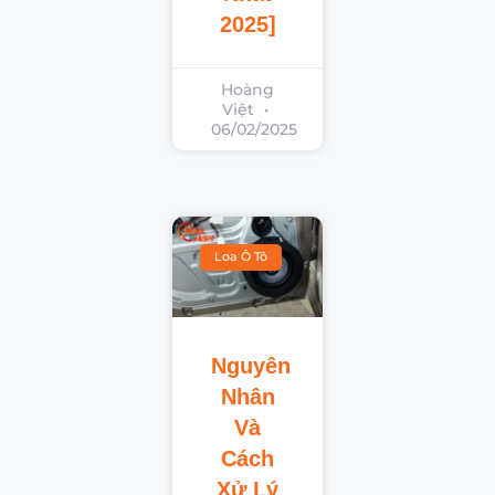
2025]
Hoàng
Việt
06/02/2025
Loa Ô Tô
Nguyên
Nhân
Và
Cách
Xử Lý