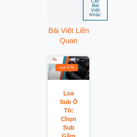
Các
Bài
Viết
Khác
Bài Viết Liên
Quan
Loa Ô Tô
Loa
Sub Ô
Tô:
Chọn
Sub
Gầm