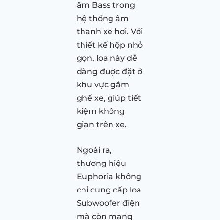
âm Bass trong
hệ thống âm
thanh xe hơi. Với
thiết kế hộp nhỏ
gọn, loa này dễ
dàng được đặt ở
khu vực gầm
ghế xe, giúp tiết
kiệm không
gian trên xe.
Ngoài ra,
thương hiệu
Euphoria không
chỉ cung cấp loa
Subwoofer điện
mà còn mang