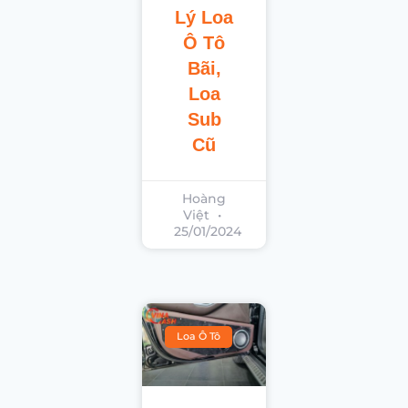
Lý Loa
Ô Tô
Bãi,
Loa
Sub
Cũ
Hoàng
Việt
25/01/2024
Loa Ô Tô