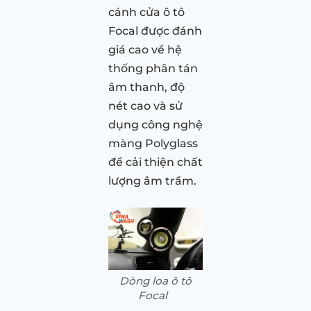
cánh cửa ô tô
Focal được đánh
giá cao về hệ
thống phân tán
âm thanh, độ
nét cao và sử
dụng công nghệ
màng Polyglass
để cải thiện chất
lượng âm trầm.
Dòng loa ô tô
Focal