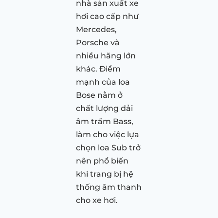
nhà sản xuất xe
hơi cao cấp như
Mercedes,
Porsche và
nhiều hãng lớn
khác. Điểm
mạnh của loa
Bose nằm ở
chất lượng dải
âm trầm Bass,
làm cho việc lựa
chọn loa Sub trở
nên phổ biến
khi trang bị hệ
thống âm thanh
cho xe hơi.