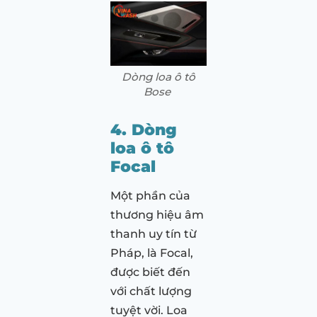
Dòng loa ô tô
Bose
4. Dòng
loa ô tô
Focal
Một phần của
thương hiệu âm
thanh uy tín từ
Pháp, là Focal,
được biết đến
với chất lượng
tuyệt vời. Loa