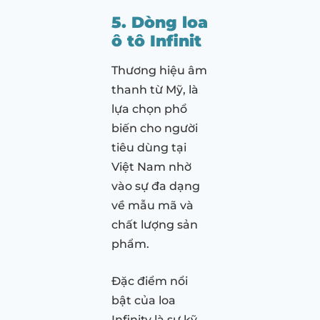
5. Dòng loa
ô tô Infinit
Thương hiệu âm
thanh từ Mỹ, là
lựa chọn phổ
biến cho người
tiêu dùng tại
Việt Nam nhờ
vào sự đa dạng
về mẫu mã và
chất lượng sản
phẩm.
Đặc điểm nổi
bật của loa
Infinity là sự kỹ