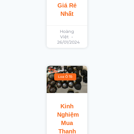
Giá Rẻ
Nhất
Hoàng
Việt
26/01/2024
Loa Ô Tô
Kinh
Nghiệm
Mua
Thanh