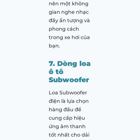
nên một không
gian nghe nhạc
đầy ấn tượng và
phong cách
trong xe hơi của
bạn.
7. Dòng loa
ô tô
Subwoofer
Loa Subwoofer
điện là lựa chọn
hàng đầu để
cung cấp hiệu
ứng âm thanh
tốt nhất cho dải