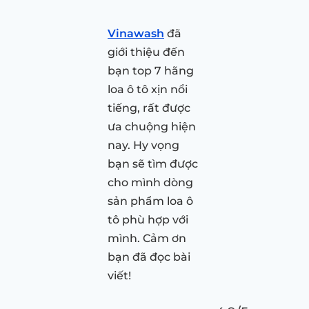
Vinawash
đã
giới thiệu đến
bạn top 7 hãng
loa ô tô xịn nổi
tiếng, rất được
ưa chuộng hiện
nay. Hy vọng
bạn sẽ tìm được
cho mình dòng
sản phẩm loa ô
tô phù hợp với
mình. Cảm ơn
bạn đã đọc bài
viết!