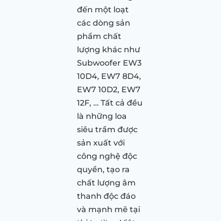
đến một loạt
các dòng sản
phẩm chất
lượng khác như
Subwoofer EW3
10D4, EW7 8D4,
EW7 10D2, EW7
12F, … Tất cả đều
là những loa
siêu trầm được
sản xuất với
công nghệ độc
quyền, tạo ra
chất lượng âm
thanh độc đáo
và mạnh mẽ tại