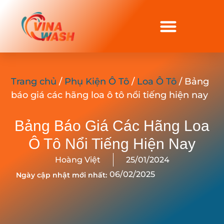
Trang chủ
/
Phụ Kiện Ô Tô
/
Loa Ô Tô
/ Bảng
báo giá các hãng loa ô tô nổi tiếng hiện nay
Bảng Báo Giá Các Hãng Loa
Ô Tô Nổi Tiếng Hiện Nay
Hoàng Việt
25/01/2024
06/02/2025
Ngày cập nhật mới nhất: