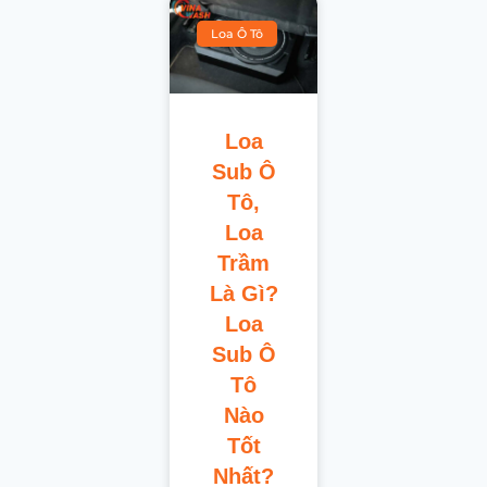
Loa Ô Tô
Loa
Sub Ô
Tô,
Loa
Trầm
Là Gì?
Loa
Sub Ô
Tô
Nào
Tốt
Nhất?