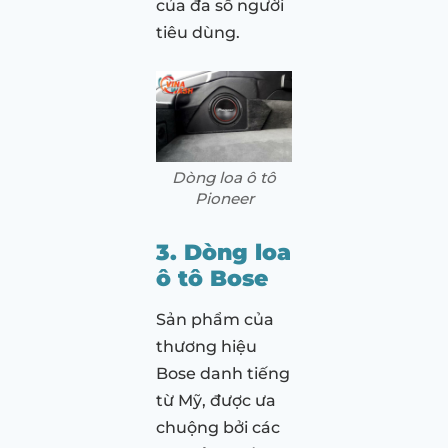
của đa số người
tiêu dùng.
Dòng loa ô tô
Pioneer
3. Dòng loa
ô tô Bose
Sản phẩm của
thương hiệu
Bose danh tiếng
từ Mỹ, được ưa
chuộng bởi các