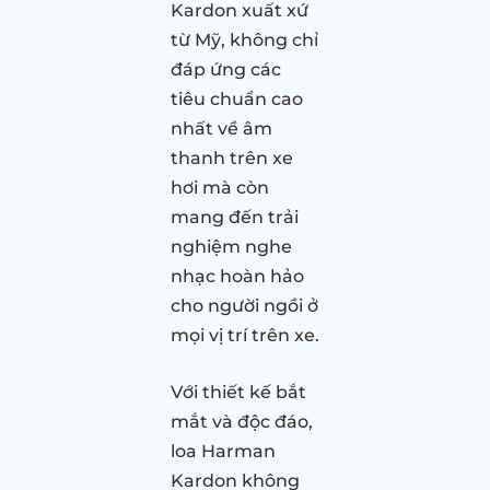
Kardon xuất xứ
từ Mỹ, không chỉ
đáp ứng các
tiêu chuẩn cao
nhất về âm
thanh trên xe
hơi mà còn
mang đến trải
nghiệm nghe
nhạc hoàn hảo
cho người ngồi ở
mọi vị trí trên xe.
Với thiết kế bắt
mắt và độc đáo,
loa Harman
Kardon không