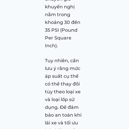
khuyến nghị
nằm trong
khoảng 30 đến
35 PSI (Pound
Per Square
Inch).
Tuy nhiên, cần
lưu ý rằng mức
áp suất cụ thể
có thể thay đổi
tùy theo loại xe
và loại lốp sử
dụng. Để đảm
bảo an toàn khi
lái xe và tối ưu