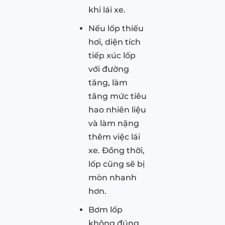
khi lái xe.
Nếu lốp thiếu
hơi, diện tích
tiếp xúc lốp
với đường
tăng, làm
tăng mức tiêu
hao nhiên liệu
và làm nặng
thêm việc lái
xe. Đồng thời,
lốp cũng sẽ bị
mòn nhanh
hơn.
Bơm lốp
không đúng