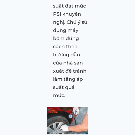
suất đạt mức
PSI khuyến
nghị. Chú ý sử
dụng máy
bơm đúng
cách theo
hướng dẫn
của nhà sản
xuất để tránh
làm tăng áp
suất quá
mức.