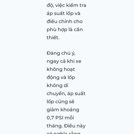
độ, việc kiểm tra
áp suất lốp và
điều chỉnh cho
phù hợp là cần
thiết.
Đáng chú ý,
ngay cả khi xe
không hoạt
động và lốp
không di
chuyển, áp suất
lốp cũng sẽ
giảm khoảng
0,7 PSI mỗi
tháng. Điều này
có nghĩa rằng