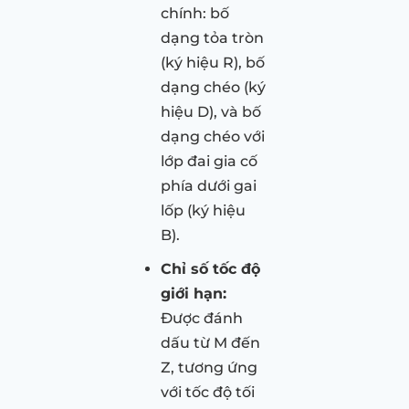
chính: bố
dạng tỏa tròn
(ký hiệu R), bố
dạng chéo (ký
hiệu D), và bố
dạng chéo với
lớp đai gia cố
phía dưới gai
lốp (ký hiệu
B).
Chỉ số tốc độ
giới hạn:
Được đánh
dấu từ M đến
Z, tương ứng
với tốc độ tối