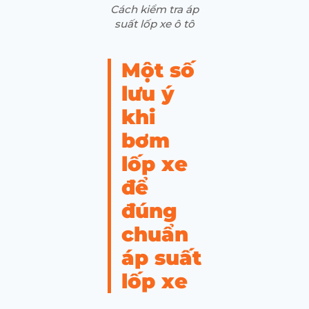
Cách kiểm tra áp
suất lốp xe ô tô
Một số
lưu ý
khi
bơm
lốp xe
để
đúng
chuẩn
áp suất
lốp xe