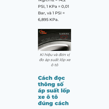
PSI, 1 KPa = 0,01
Bar, và 1 PSI =
6,895 KPa.
Kí hiệu và đơn vị
đo áp suất lốp xe
ô tô
Cách đọc
thông số
áp suất lốp
xe ô tô
đúng cách