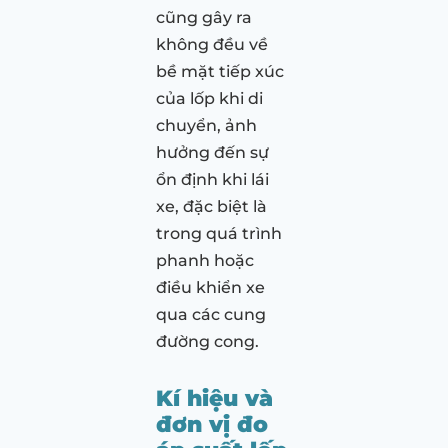
cũng gây ra
không đều về
bề mặt tiếp xúc
của lốp khi di
chuyển, ảnh
hưởng đến sự
ổn định khi lái
xe, đặc biệt là
trong quá trình
phanh hoặc
điều khiển xe
qua các cung
đường cong.
Kí hiệu và
đơn vị đo