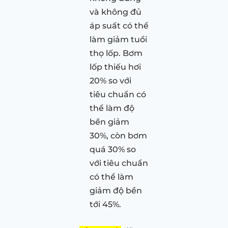
và không đủ
áp suất có thể
làm giảm tuổi
thọ lốp. Bơm
lốp thiếu hơi
20% so với
tiêu chuẩn có
thể làm độ
bền giảm
30%, còn bơm
quá 30% so
với tiêu chuẩn
có thể làm
giảm độ bền
tới 45%.