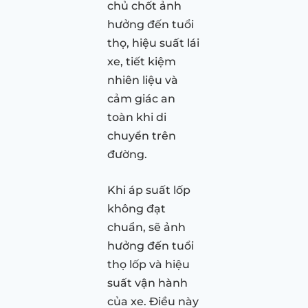
chủ chốt ảnh
hưởng đến tuổi
thọ, hiệu suất lái
xe, tiết kiệm
nhiên liệu và
cảm giác an
toàn khi di
chuyển trên
đường.
Khi áp suất lốp
không đạt
chuẩn, sẽ ảnh
hưởng đến tuổi
thọ lốp và hiệu
suất vận hành
của xe. Điều này