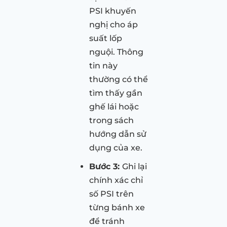
PSI khuyến
nghị cho áp
suất lốp
nguội. Thông
tin này
thường có thể
tìm thấy gần
ghế lái hoặc
trong sách
hướng dẫn sử
dụng của xe.
Bước 3:
Ghi lại
chính xác chỉ
số PSI trên
từng bánh xe
để tránh