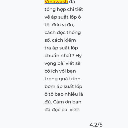
Vinawash
đã
tổng hợp chi tiết
về áp suất lốp ô
tô, đơn vị đo,
cách đọc thông
số, cách kiểm
tra áp suất lốp
chuẩn nhất? Hy
vọng bài viết sẽ
có ích với bạn
trong quá trình
bơm áp suất lốp
ô tô bao nhiêu là
đủ. Cảm ơn bạn
đã đọc bài viết!
4.2/5