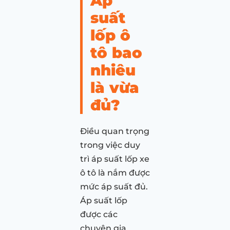
Áp
suất
lốp ô
tô bao
nhiêu
là vừa
đủ?
Điều quan trọng
trong việc duy
trì áp suất lốp xe
ô tô là nắm được
mức áp suất đủ.
Áp suất lốp
được các
chuyên gia