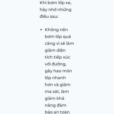
Khi bơm lốp xe,
hãy nhớ những
điều sau:
Không nên
bơm lốp quá
căng vì sẽ làm
giảm diện
tích tiếp xúc
với đường,
gây hao mòn
lốp nhanh
hơn và giảm
ma sát, làm
giảm khả
năng đảm
bảo an toàn