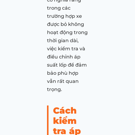
trong các
trường hợp xe
được bỏ không
hoạt động trong
thời gian dài,
việc kiểm tra và
điều chỉnh áp
suất lốp để đảm
bảo phù hợp
vẫn rất quan
trọng.
Cách
kiểm
tra áp