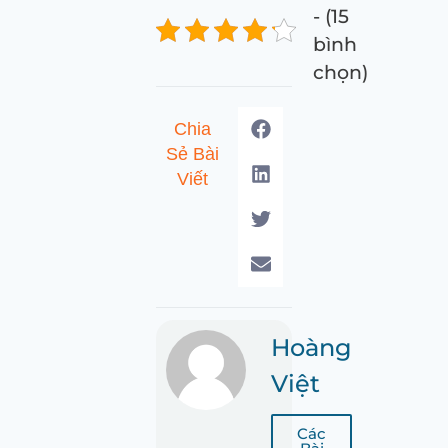
- (15
bình
chọn)
Chia
Sẻ Bài
Viết
Hoàng
Việt
Các