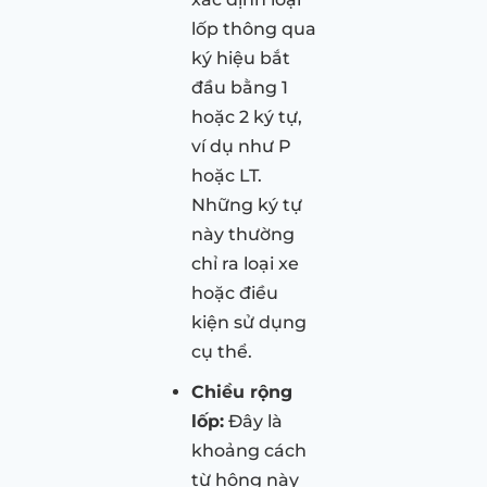
lốp thông qua
ký hiệu bắt
đầu bằng 1
hoặc 2 ký tự,
ví dụ như P
hoặc LT.
Những ký tự
này thường
chỉ ra loại xe
hoặc điều
kiện sử dụng
cụ thể.
Chiều rộng
lốp:
Đây là
khoảng cách
từ hông này