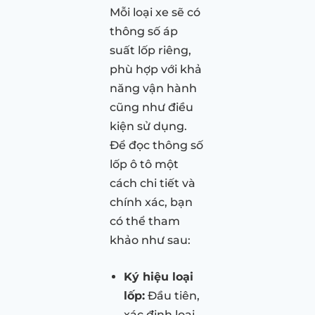
Mỗi loại xe sẽ có
thông số áp
suất lốp riêng,
phù hợp với khả
năng vận hành
cũng như điều
kiện sử dụng.
Để đọc thông số
lốp ô tô một
cách chi tiết và
chính xác, bạn
có thể tham
khảo như sau:
Ký hiệu loại
lốp:
Đầu tiên,
xác định loại