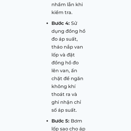
nhầm lẫn khi
kiểm tra.
Bước 4:
Sử
dụng đồng hồ
đo áp suất,
tháo nắp van
lốp và đặt
đồng hồ đo
lên van, ấn
chặt để ngăn
không khí
thoát ra và
ghi nhận chỉ
số áp suất.
Bước 5:
Bơm
lốp sao cho áp